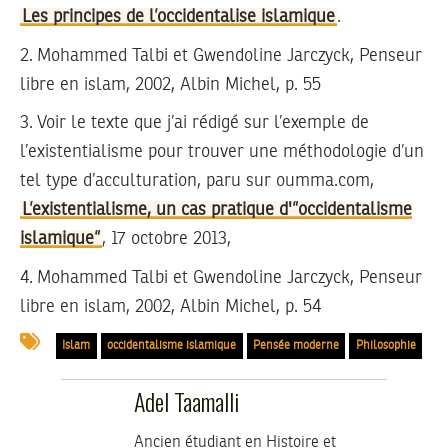
Les principes de l’occidentalise islamique
.
2.
Mohammed Talbi et Gwendoline Jarczyck, Penseur
libre en islam, 2002, Albin Michel, p. 55
3.
Voir le texte que j’ai rédigé sur l’exemple de
l’existentialisme pour trouver une méthodologie d’un
tel type d’acculturation, paru sur oumma.com,
L’existentialisme, un cas pratique d'”occidentalisme
islamique”
, 17 octobre 2013,
4.
Mohammed Talbi et Gwendoline Jarczyck, Penseur
libre en islam, 2002, Albin Michel, p. 54
Islam
occidentalisme islamique
Pensée moderne
Philosophie
Adel Taamalli
Ancien étudiant en Histoire et