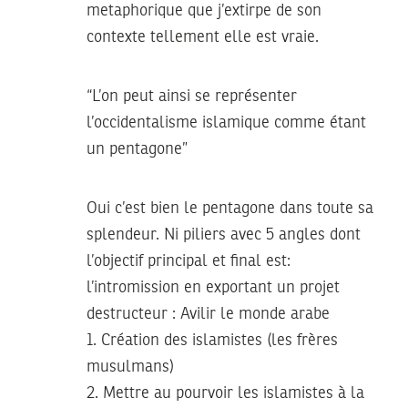
metaphorique que j’extirpe de son
contexte tellement elle est vraie.
“L’on peut ainsi se représenter
l’occidentalisme islamique comme étant
un pentagone”
Oui c’est bien le pentagone dans toute sa
splendeur. Ni piliers avec 5 angles dont
l’objectif principal et final est:
l’intromission en exportant un projet
destructeur : Avilir le monde arabe
1. Création des islamistes (les frères
musulmans)
2. Mettre au pourvoir les islamistes à la