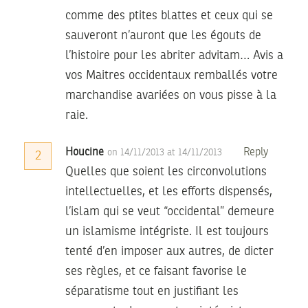
comme des ptites blattes et ceux qui se
sauveront n’auront que les égouts de
l’histoire pour les abriter advitam… Avis a
vos Maitres occidentaux remballés votre
marchandise avariées on vous pisse à la
raie.
Houcine
Reply
on 14/11/2013 at 14/11/2013
2
Quelles que soient les circonvolutions
intellectuelles, et les efforts dispensés,
l’islam qui se veut “occidental” demeure
un islamisme intégriste. Il est toujours
tenté d’en imposer aux autres, de dicter
ses règles, et ce faisant favorise le
séparatisme tout en justifiant les