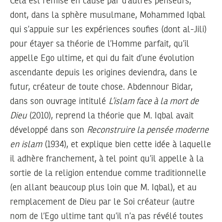
Cela est remise en cause par d’autres penseurs,
dont, dans la sphère musulmane, Mohammed Iqbal
qui s’appuie sur les expériences soufies (dont al-Jili)
pour étayer sa théorie de l’Homme parfait, qu’il
appelle Ego ultime, et qui du fait d’une évolution
ascendante depuis les origines deviendra, dans le
futur, créateur de toute chose. Abdennour Bidar,
dans son ouvrage intitulé
L’islam face à la mort de
Dieu
(2010), reprend la théorie que M. Iqbal avait
développé dans son
Reconstruire la pensée moderne
en islam
(1934), et explique bien cette idée à laquelle
il adhère franchement, à tel point qu’il appelle à la
sortie de la religion entendue comme traditionnelle
(en allant beaucoup plus loin que M. Iqbal), et au
remplacement de Dieu par le Soi créateur (autre
nom de l’Ego ultime tant qu’il n’a pas révélé toutes