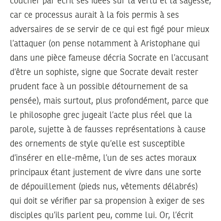
coucher par écrit ses idées sur la vertu et la sagesse,
car ce processus aurait à la fois permis à ses
adversaires de se servir de ce qui est figé pour mieux
l’attaquer (on pense notamment à Aristophane qui
dans une pièce fameuse décria Socrate en l’accusant
d’être un sophiste, signe que Socrate devait rester
prudent face à un possible détournement de sa
pensée), mais surtout, plus profondément, parce que
le philosophe grec jugeait l’acte plus réel que la
parole, sujette à de fausses représentations à cause
des ornements de style qu’elle est susceptible
d’insérer en elle-même, l’un de ses actes moraux
principaux étant justement de vivre dans une sorte
de dépouillement (pieds nus, vêtements délabrés)
qui doit se vérifier par sa propension à exiger de ses
disciples qu’ils parlent peu, comme lui. Or, l’écrit