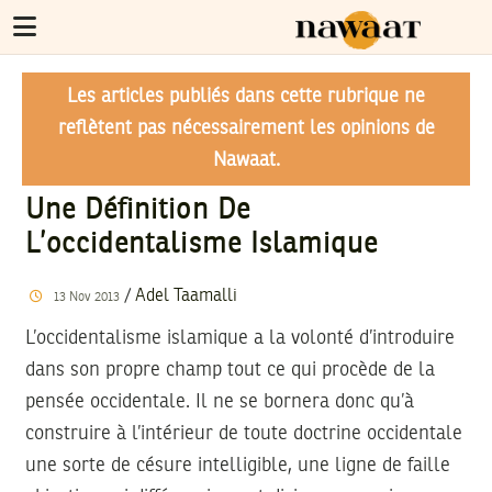
Les articles publiés dans cette rubrique ne
reflètent pas nécessairement les opinions de
Nawaat.
Une Définition De
L’occidentalisme Islamique
/
Adel Taamalli
13
Nov
2013
L’occidentalisme islamique a la volonté d’introduire
dans son propre champ tout ce qui procède de la
pensée occidentale. Il ne se bornera donc qu’à
construire à l’intérieur de toute doctrine occidentale
une sorte de césure intelligible, une ligne de faille