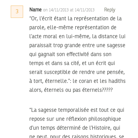
Name
Reply
on 14/11/2013 at 14/11/2013
3
“Or, l’écrit étant la représentation de la
parole, elle-même représentation de
l’acte moral en lui-même, la distance lui
paraissait trop grande entre une sagesse
qui gagnait son effectivité dans son
temps et dans sa cité, et un écrit qui
serait susceptible de rendre une pensée,
à tort, éternelle.”: le coran et les hadiths
alors, éternels ou pas éternels?????
“La sagesse temporalisée est tout ce qui
repose sur une réflexion philosophique
d’un temps déterminé de l’Histoire, qui
ne peut, pour des raisons historiques, se