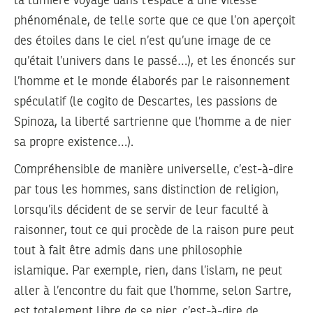
la lumière voyage dans l’espace à une vitesse
phénoménale, de telle sorte que ce que l’on aperçoit
des étoiles dans le ciel n’est qu’une image de ce
qu’était l’univers dans le passé…), et les énoncés sur
l’homme et le monde élaborés par le raisonnement
spéculatif (le cogito de Descartes, les passions de
Spinoza, la liberté sartrienne que l’homme a de nier
sa propre existence…).
Compréhensible de manière universelle, c’est-à-dire
par tous les hommes, sans distinction de religion,
lorsqu’ils décident de se servir de leur faculté à
raisonner, tout ce qui procède de la raison pure peut
tout à fait être admis dans une philosophie
islamique. Par exemple, rien, dans l’islam, ne peut
aller à l’encontre du fait que l’homme, selon Sartre,
est totalement libre de se nier, c’est-à-dire de