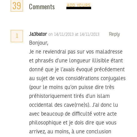
39
Comments
ADD YOURS
Ja3bator
Reply
on 14/11/2013 at 14/11/2013
1
Bonjour,
Je ne reviendrai pas sur vos maladresse
et phrasés d’une longueur illisible étant
donné que je l’avais évoqué précédement
au sujet de vos considérations conjugales
(pour le moins qu’on puisse dire très
préhistoriquement tirés d’un islam
occidental des cave(rne)s). J’ai donc lu
avec beaucoup de difficulté votre acte
philosophique et je dois dire que vous
arrivez, au moins, à une conclusion