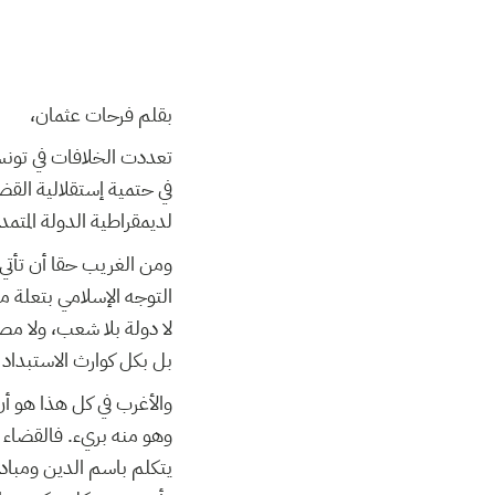
بقلم فرحات عثمان،
تعددت الخلافات في تونس 
في حتمية إستقلالية القض
لديمقراطية الدولة المتم.
ومن الغريب حقا أن تأتي
التوجه الإسلامي بتعلة
لا دولة بلا شعب، ولا مصل
بل بكل كوارث الاستبداد .
والأغرب في كل هذا هو أ
وهو منه بريء. فالقضاء ف
يتكلم باسم الدين ومباد