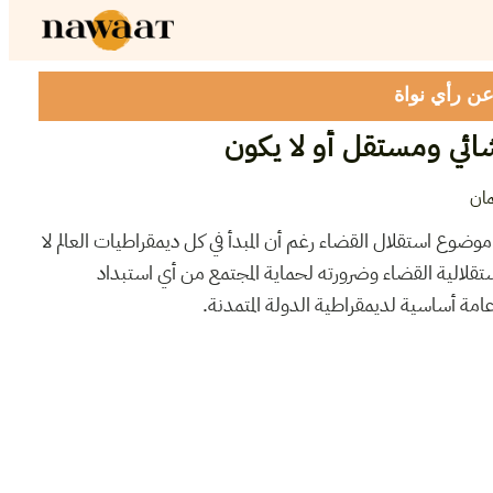
 عن رأي نواة
شائي ومستقل أو لا يكون
ان
وع استقلال القضاء رغم أن المبدأ في كل ديمقراطيات العالم لا
تقلالية القضاء وضرورته لحماية المجتمع من أي استبداد
عامة أساسية لديمقراطية الدولة المتمدنة