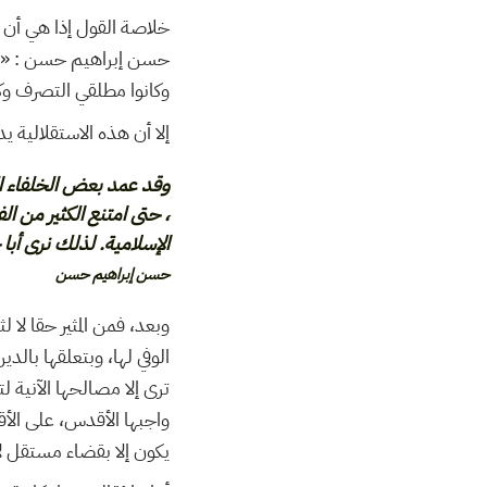
خلاصة القول إذا هي أن ا
حسن إبراهيم حسن : « لم،
وكانوا مطلقي التصرف.» *
إلا أن هذه الاستقل **:
وقد عمد بعض الخلفاء ال
حتى امتنع الكثير من الف
الإسلامية. لذلك نرى أبا.
حسن إبراهيم حسن
وبعد، فمن المثير حقا لا ل
الوفي لها، وبتعلقها بالد
ترى إلا مصالحها الآنية 
واجبها الأقدس، على الأق
يكون إلا بقضاء مستقل.