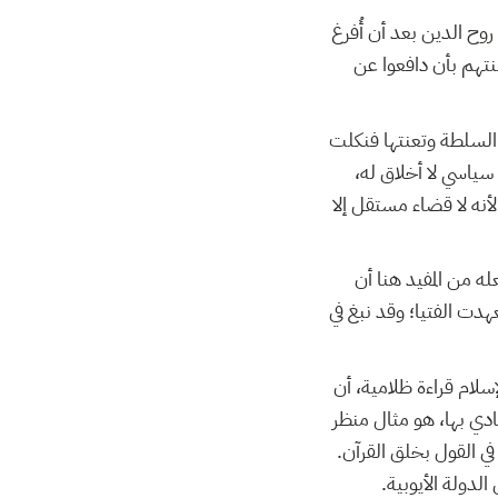
روح الدين بعد أن أُفرغ
نتهم بأن دافعوا عن
السلطة وتعنتها فنكلت
 سياسي لا أخلاق له
أنه لا قضاء مستقل إلا
ه من المفيد هنا أن
عهدت الفتيا؛ وقد نبغ في
لام قراءة ظلامية، أن
نادي بها، هو مثال منظر
 في القول بخلق القرآن
الدولة الأيوبية