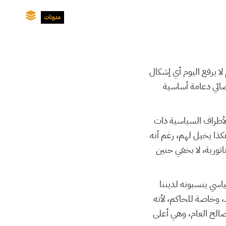
مدونات
ا يرفع اليوم أي إشكال
ضائي دعامة أساسية
لأطراف السياسية ذات
ذا يخيل لهم، رغم أنه
اتورية، لا بخفي حنين
اسي ينسبونه لديننا
، وخاصة للحاكم، لأنه
صالح العام، وهي أعلى