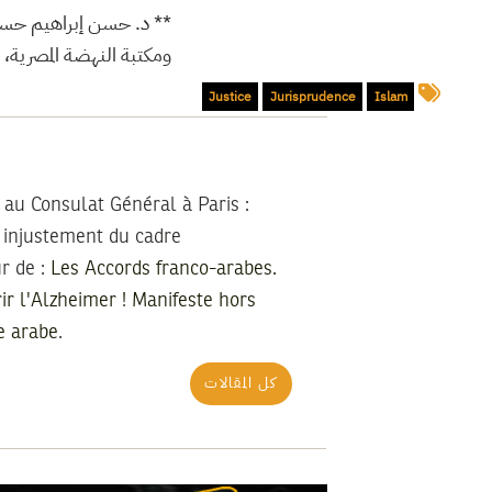
د. حسن إبراهيم حسن : في 
ومكتبة النهضة المصرية، القاهرة، .
Justice
Jurisprudence
Islam
 au Consulat Général à Paris :
é injustement du cadre
r de :
Les Accords franco-arabes.
ir l'Alzheimer ! Manifeste hors
e arabe
.
كل المقالات