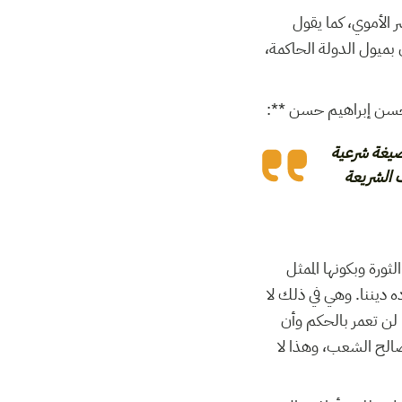
 الأموي، كما يقول
ن بميول الدولة الحاكمة
يقول حسن إبراهيم حسن
صيغة شرعية
، الشريعة
ثورة وبكونها الممثل
ه ديننا. وهي في ذلك لا
 لن تعمر بالحكم وأن
صالح الشعب، وهذا لا