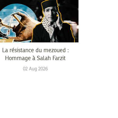
La résistance du mezoued :
Hommage à Salah Farzit
02
Aug
2026