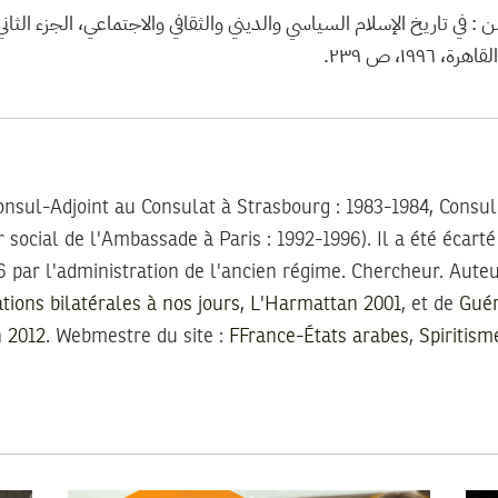
تاريخ الإسلام السياسي والديني والثقافي والاجتماعي، الجزء الثاني، د
١٩٩٦، ص ٢٣٩
nsul-Adjoint au Consulat à Strasbourg : 1983-1984, Consul
r social de l'Ambassade à Paris : 1992-1996). Il a été écart
 par l'administration de l'ancien régime. Chercheur. Auteu
ations bilatérales à nos jours, L'Harmattan 2001
, et de
Guér
n 2012
. Webmestre du site :
FFrance-États arabes
,
Spiritism