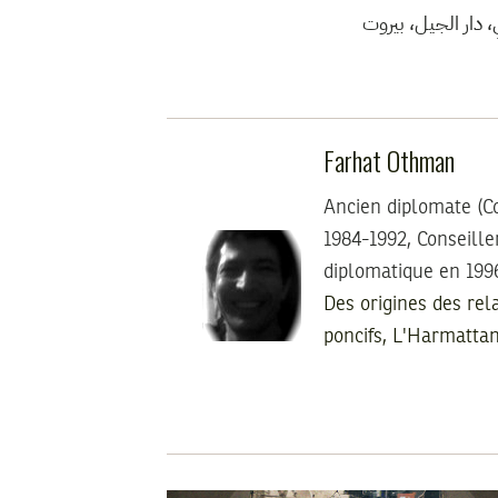
** ار الجيل، بيروت
Farhat Othman
Ancien diplomate (Co
1984-1992, Conseille
diplomatique en 1996
Des origines des rel
poncifs, L'Harmatta