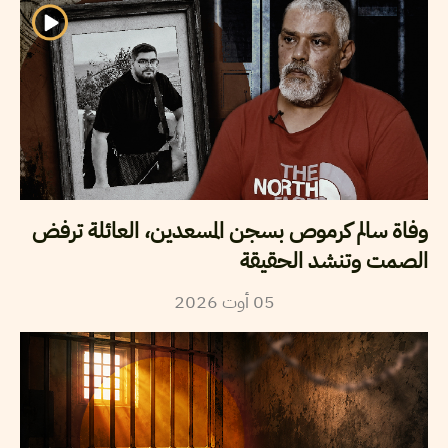
وفاة سالم كرموص بسجن المسعدين، العائلة ترفض
الصمت وتنشد الحقيقة
05
أوت
2026