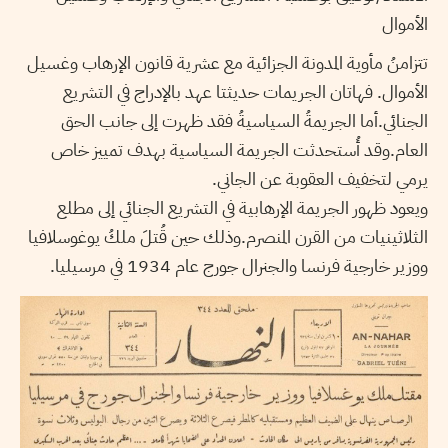
الأموال
تتزامنُ مأوية المدونة الجزائية مع عشرية قانون الإرهاب وغسيل
الأموال. فهاتان الجريمات حديثتا عهد بالإدراج في التشريع
الجنائي.أما الجريمةُ السياسيةُ فقد ظهرت إلى جانب الحق
العام.وقد أُستحدثت الجريمة السياسية بهدف تمييز خاص
يرمي لتخفيف العقوبة عن الجاني.
ويعود ظهور الجريمة الإرهابية في التشريع الجنائي إلى مطلع
الثلاثينيات من القرن المنصرم.وذلك حين قُتلَ ملكُ يوغوسلافيا
ووزير خارجية فرنسا والجنرال جورج عام 1934 في مرسيليا.