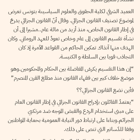
العميد الشرفي لكلية الحقوق والعلوم السياسيىة بتونس تعرض
لموضوع تصنيف القانون الجزائي. وقال أنّ القانون الجزائي يدرجُ
في إطار القانون الخاص، منذ أزيد من مائة عام..مشيرا إلى أن
نشأة تقسيم القانون إلى عام وخاص تعودُ للعهد الروماني. وكان
الهدف منها آنذاك تمكين الحاكم من القواعد الآمرة إذ كان
التجاذب قويا بين السلطة و الكنيسة.
“إن هذا التقسيم يكرسُ المفاضلة بين الحكام والمحكومين.وهو
موضع خلاف كبير بين فقهاء القانون منذ مطلع القرن المنصرم”
فأين نضع القانون الجزائي؟؟
“يعتمدُ القائلون بإدراج القانون الجزائي في إطار القانون العام
على مبنى استخدام الردع والقبض الموجه ضد مرتكبي
الجرائم.وبناءا على ارتباط دور النيابة العمومية بحماية المواطنين
وفقا للدّساتير التي تنص على ذلك.