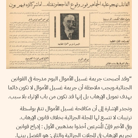
“وقد أصبحت جريمة غسيل الأموال اليوم مدرجة في القوانين
الجنائية.ويجب ملاحظة أن جريمة غسيل الأموال لا تكون دائما
بهدف تمويل الإرهاب بل إنها قد تكون من باب الإثراء بلا سبب.
وتجدر الإشارة إلى أن مكافحة غسيل الأموال تتمُ بواسطة
ترتيبات لا تتسع لها المجلة الجزائية بخلاف قانون الإرهاب.
وفي الأخير فإنّ المُشرعين أخذوا بمذهبين الأول : إدراج قوانين
تجريم الإرهاب في المجلات الجزائية والثاني: هو الفصل بينها.