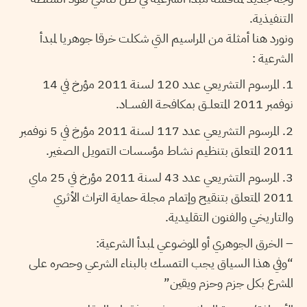
التنفيذية.
ونورد هنا أمثلة من المراسيم التي شكلت خرقا جوهريا لمبدأ
الشرعية :
1. المرسوم التشريعي عدد 120 لسنة 2011 مؤرخ في 14
نوفمبر 2011 المتعلــق بمكافحـة الفســاد.
2. المرسوم التشريعي عدد 117 لسنة 2011 مؤرخ في 5 نوفمبر
2011 المتعلق بتنظيم نشاط مؤسسات التمويل الصغير.
3. المرسوم التشريعي عدد 43 لسنة 2011 مؤرخ في 25 ماي
2011 المتعلق بتنقيح وإتمام مجلة حماية التراث الأثري
والتاريخي والفنون التقليدية.
– الخرق الجوهري أو الموضوعي لمبدأ الشرعية:
“وفي هذا السياق يجب التمسك بالبناء الشرعي وحصره على
المشرع بكل جزم وحزم ويقين”