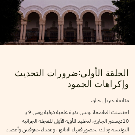
الحلقة الأولى:ضرورات التحديث
وإكراهات الجمود
متابعة جبريل جالو،
احتضنت العاصمة تونس ندوة علمية دولية يومي 9 و
10ديسمبر الجاري، لتخليد المأوية الأولى للمجلة الجزائية
التونيسة وذلك بحضور فقهاء القانون وعمداء حقوقيين وأعضاء