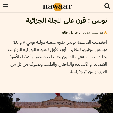
تونس : قرن على المجلة الجزائية
/
جبريل جالو
12
ديسمبر
2013
احتضنت العاصمة تونس ندوة علمية دولية يومي 9 و 10
ديسمبر الجاري، لتخليد المأوية الأولى للمجلة الجزائية التونيسة
وذلك بحضور فقهاء القانون وعمداء حقوقيين وأعضاء الأسرة
القضائية و الأساتذة والباحثين والطلاب وضيوف من كل من
المغرب والجزائر وفرنسا.