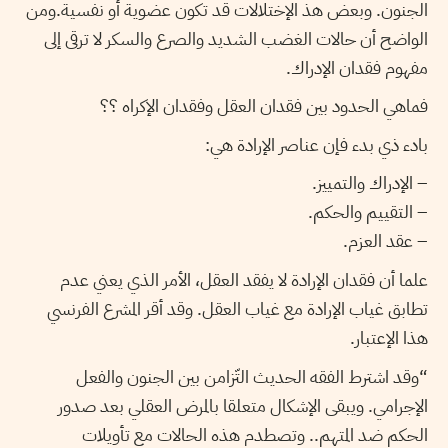
الجنون. وبعض هذ الإختلالات قد تكون عضوية أو نفسية.ومن
الواضح أن حالات الغضب الشديد والصرع والسكر لا ترقى إلى
مفهوم فقدان الإدراك.
فماهي الحدود بين فقدان العقل وفقدان الإكراه ؟؟
بادء ذي بدء فإن عناصر الإرادة هي:
– الإدراك والتمييز.
– التقييم والحكم.
– عقد العزم.
علما أن فقدان الإرادة لا يفقد العقل، الأمر الذي يعني عدم
تطابق غياب الإرادة مع غياب العقل. وقد أقر المشرع الفرنسي
هذا الإعتبار.
“وقد اشترط الفقه الحديث التّزامن بين الجنون والفعل
الإجرامي. ويبقى الإشكال متعلقا بالمرض العقلي بعد صدور
الحكم ضد المتهم.. وتصطدم هذه الحالات مع تأويلات