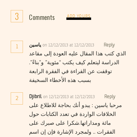
3
Comments
ADD YOURS
Reply
ياسين
on 12/12/2013 at 12/12/2013
1
الذي كتب هذا المقال عليه العودة إلى مقاعد
الدراسة ليتعلم كيف يكتب “مئوية” و”بناءً”.
توقفت عن القراءة في الفقرة الرابعة
بسبب هذه الأخطاء السخيفة
Djibril
Reply
on 12/12/2013 at 12/12/2013
2
مرحبا ياسين : يبدو أنك بحاجة للاطلاع على
الخلافات الواردة في تعدد الكتابات حول
مائة ومداراتها.شكرا على صبرك على
الفقرات .. ولمجرد الإشارة فإن إن اسم