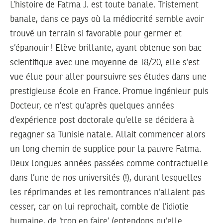
L’histoire de Fatma J. est toute banale. Tristement
banale, dans ce pays où la médiocrité semble avoir
trouvé un terrain si favorable pour germer et
s’épanouir ! Elève brillante, ayant obtenue son bac
scientifique avec une moyenne de 18/20, elle s’est
vue élue pour aller poursuivre ses études dans une
prestigieuse école en France. Promue ingénieur puis
Docteur, ce n’est qu’après quelques années
d’expérience post doctorale qu’elle se décidera à
regagner sa Tunisie natale. Allait commencer alors
un long chemin de supplice pour la pauvre Fatma.
Deux longues années passées comme contractuelle
dans l’une de nos universités (!), durant lesquelles
les réprimandes et les remontrances n’allaient pas
cesser, car on lui reprochait, comble de l’idiotie
humaine, de ‘trop en faire’ (entendons qu’elle