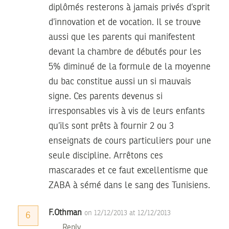
diplômés resterons à jamais privés d’sprit
d’innovation et de vocation. Il se trouve
aussi que les parents qui manifestent
devant la chambre de débutés pour les
5% diminué de la formule de la moyenne
du bac constitue aussi un si mauvais
signe. Ces parents devenus si
irresponsables vis à vis de leurs enfants
qu’ils sont prêts à fournir 2 ou 3
enseignats de cours particuliers pour une
seule discipline. Arrêtons ces
mascarades et ce faut excellentisme que
ZABA à sémé dans le sang des Tunisiens.
F.Othman
on 12/12/2013 at 12/12/2013
6
Reply