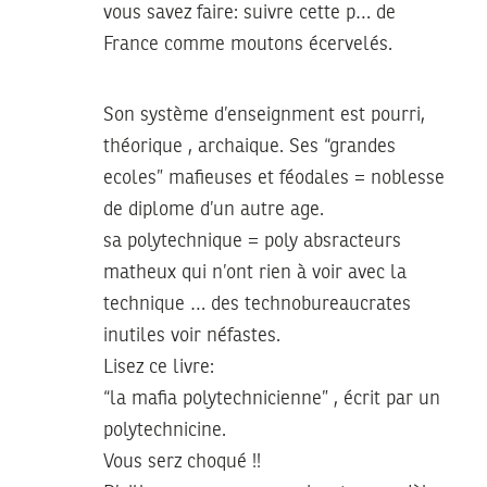
vous savez faire: suivre cette p… de
France comme moutons écervelés.
Son système d’enseignment est pourri,
théorique , archaique. Ses “grandes
ecoles” mafieuses et féodales = noblesse
de diplome d’un autre age.
sa polytechnique = poly absracteurs
matheux qui n’ont rien à voir avec la
technique … des technobureaucrates
inutiles voir néfastes.
Lisez ce livre:
“la mafia polytechnicienne” , écrit par un
polytechnicine.
Vous serz choqué !!