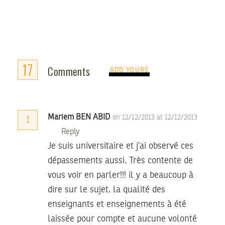
17
Comments
ADD YOURS
Mariem BEN ABID
on 12/12/2013 at 12/12/2013
1
Reply
Je suis universitaire et j’ai observé ces
dépassements aussi. Très contente de
vous voir en parler!!! il y a beaucoup à
dire sur le sujet. la qualité des
enseignants et enseignements à été
laissée pour compte et aucune volonté