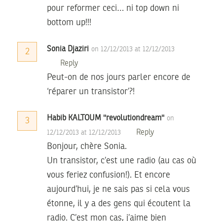
pour reformer ceci… ni top down ni
bottom up!!!
Sonia Djaziri
on 12/12/2013 at 12/12/2013
2
Reply
Peut-on de nos jours parler encore de
‘réparer un transistor’?!
Habib KALTOUM ''revolutiondream''
on
3
Reply
12/12/2013 at 12/12/2013
Bonjour, chère Sonia.
Un transistor, c’est une radio (au cas où
vous feriez confusion!). Et encore
aujourd’hui, je ne sais pas si cela vous
étonne, il y a des gens qui écoutent la
radio. C’est mon cas, j’aime bien