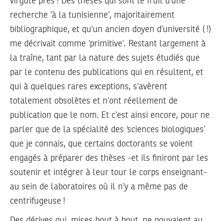
virgule près ! Des thèses qui sont le fruit d’une
recherche ‘à la tunisienne’, majoritairement
bibliographique, et qu’un ancien doyen d’université ( !)
me décrivait comme ‘primitive’. Restant largement à
la traîne, tant par la nature des sujets étudiés que
par le contenu des publications qui en résultent, et
qui à quelques rares exceptions, s’avèrent
totalement obsolètes et n’ont réellement de
publication que le nom. Et c’est ainsi encore, pour ne
parler que de la spécialité des ‘sciences biologiques’
que je connais, que certains doctorants se voient
engagés à préparer des thèses -et ils finiront par les
soutenir et intégrer à leur tour le corps enseignant-
au sein de laboratoires où il n’y a même pas de
centrifugeuse !
Des dérives qui, mises bout à bout, ne pouvaient au