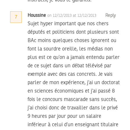
instructif, je vous le garantis.
Houssine
Reply
on 12/12/2013 at 12/12/2013
7
Sujet hyper important que nos chers
députés et politiciens dont plusieurs sont
BAc moins quelques choses ignorent ou
font la sourdre oreille, les médias non
plus est ce qu’on a jamais entendu parler
de ce sujet dans un débat télévisé par
exemple avec des cas concrets. Je vais
parler de mon expérience, j’ai un doctorat
en sciences économiques et j’ai passé 8
fois le concours mascarade sans succès,
j’ai choisi donc de travailler dans le privé
9 heures par jour pour un salaire
inférieur à celui d’un enseignant titulaire