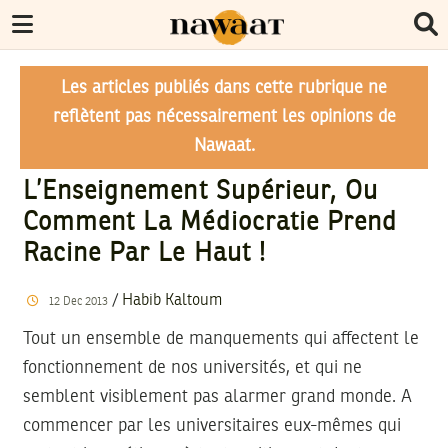
Les articles publiés dans cette rubrique ne
reflètent pas nécessairement les opinions de
Nawaat.
L’Enseignement Supérieur, Ou
Comment La Médiocratie Prend
Racine Par Le Haut !
/
Habib Kaltoum
12
Dec
2013
Tout un ensemble de manquements qui affectent le
fonctionnement de nos universités, et qui ne
semblent visiblement pas alarmer grand monde. A
commencer par les universitaires eux-mêmes qui