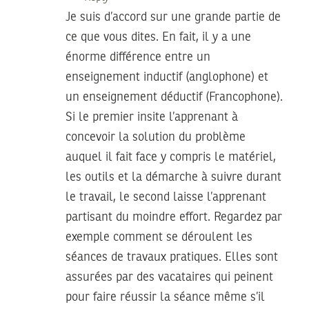
Je suis d’accord sur une grande partie de
ce que vous dites. En fait, il y a une
énorme différence entre un
enseignement inductif (anglophone) et
un enseignement déductif (Francophone).
Si le premier insite l’apprenant à
concevoir la solution du problème
auquel il fait face y compris le matériel,
les outils et la démarche à suivre durant
le travail, le second laisse l’apprenant
partisant du moindre effort. Regardez par
exemple comment se déroulent les
séances de travaux pratiques. Elles sont
assurées par des vacataires qui peinent
pour faire réussir la séance même s’il