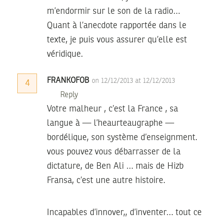
m’endormir sur le son de la radio…
Quant à l’anecdote rapportée dans le
texte, je puis vous assurer qu’elle est
véridique.
FRANKOFOB
on 12/12/2013 at 12/12/2013
4
Reply
Votre malheur , c’est la France , sa
langue à — l’heaurteaugraphe —
bordélique, son système d’enseignment.
vous pouvez vous débarrasser de la
dictature, de Ben Ali … mais de Hizb
Fransa, c’est une autre histoire.
Incapables d’innover,, d’inventer… tout ce