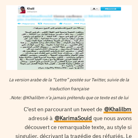
La version arabe de la “Lettre” postée sur Twitter, suivie de la
traduction française
.
Note: @Khalilbm n’a jamais prétendu que ce texte est de lui
C’est en parcourant un tweet de
@Khalilbm
adressé à
@KarimaSouid
que nous avons
découvert ce remarquable texte, au style si
singulier, décrivant la tragédie des réfugiés. Le