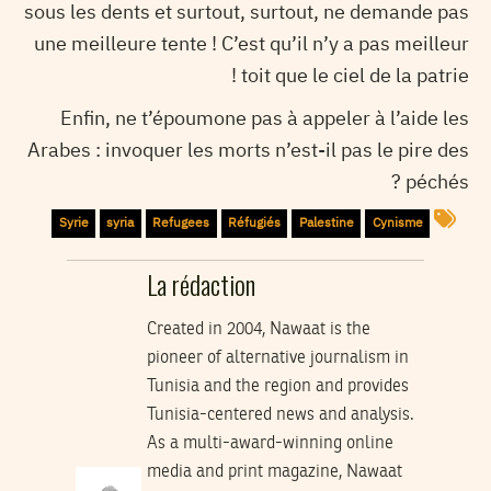
sous les dents et surtout, surtout, ne demande pas
une meilleure tente ! C’est qu’il n’y a pas meilleur
toit que le ciel de la patrie !
Enfin, ne t’époumone pas à appeler à l’aide les
Arabes : invoquer les morts n’est-il pas le pire des
péchés ?
Syrie
syria
Refugees
Réfugiés
Palestine
Cynisme
La rédaction
Created in 2004, Nawaat is the
pioneer of alternative journalism in
Tunisia and the region and provides
Tunisia-centered news and analysis.
As a multi-award-winning online
media and print magazine, Nawaat