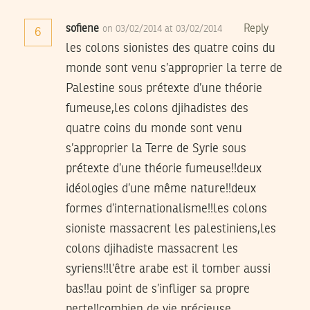
sofiene
Reply
on 03/02/2014 at 03/02/2014
6
les colons sionistes des quatre coins du
monde sont venu s’approprier la terre de
Palestine sous prétexte d’une théorie
fumeuse,les colons djihadistes des
quatre coins du monde sont venu
s’approprier la Terre de Syrie sous
prétexte d’une théorie fumeuse!!deux
idéologies d’une même nature!!deux
formes d’internationalisme!!les colons
sioniste massacrent les palestiniens,les
colons djihadiste massacrent les
syriens!!l’être arabe est il tomber aussi
bas!!au point de s’infliger sa propre
perte!!combien de vie précieuse