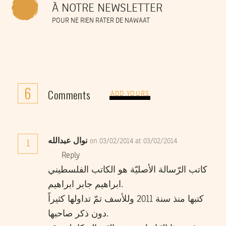
À NOTRE NEWSLETTER
POUR NE RIEN RATER DE NAWAAT
6
Comments
ADD YOURS
نوال عبدالله
on 03/02/2014 at 03/02/2014
1
Reply
كاتب الرّسالة الأصليّة هو الكاتب الفلسطيني
ابراهيم جابر ابراهيم.
كتبها منذ سنة 2011 وللأسف تمّ تداولها كثيراً
دون ذكر صاحبها.