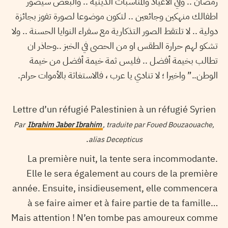
رمضان .. وفي الأعياد والمناسبات الدينية .. والبعض سيصور
اطفالك منهكين وجائعين .. لتكون موضوعا لصورة تفوز بجائزة
دولية .. لا تلتقط الصور التذكارية مع سفراء النوايا الحسنة .. ولا
تشكو لهم حرارة الطقس او من الحصى في الخبز ..وحاذر ان
تطالب بخيمة أفضل .. فليس ثمة خيمة أفضل من خيمة
الوطن..” واخيرا ؛ لا تنادي يا عرب ، فالاستغاثة بالأموات حرام.‏
Lettre d’un réfugié Palestinien à un réfugié Syrien
Par
Ibrahim Jaber Ibrahim
, traduite par Foued Bouzaouache,
.
alias Decepticus
La première nuit, la tente sera incommodante.
Elle le sera également au cours de la première
année. Ensuite, insidieusement, elle commencera
à se faire aimer et à faire partie de ta famille…
Mais attention ! N’en tombe pas amoureux comme