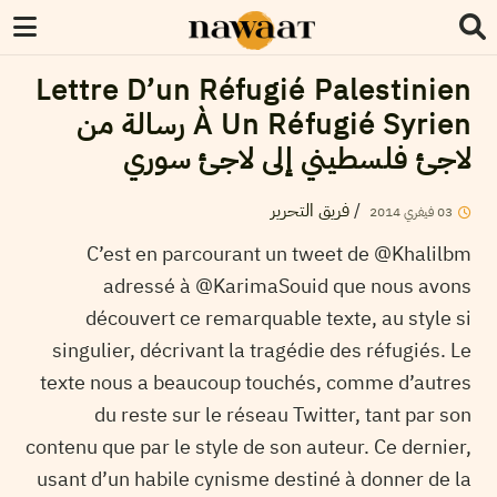
Lettre D’un Réfugié Palestinien
À Un Réfugié Syrien رسالة من
لاجئ فلسطيني إلى لاجئ سوري
فريق التحرير
/
2014
فيفري
03
C’est en parcourant un tweet de @Khalilbm
adressé à @KarimaSouid que nous avons
découvert ce remarquable texte, au style si
singulier, décrivant la tragédie des réfugiés. Le
texte nous a beaucoup touchés, comme d’autres
du reste sur le réseau Twitter, tant par son
contenu que par le style de son auteur. Ce dernier,
usant d’un habile cynisme destiné à donner de la