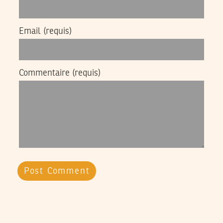
Email
(requis)
Commentaire
(requis)