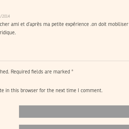
2/2014
er ami et d’après ma petite expérience .on doit mobiliser l
ridique.
shed.
Required fields are marked
*
e in this browser for the next time I comment.