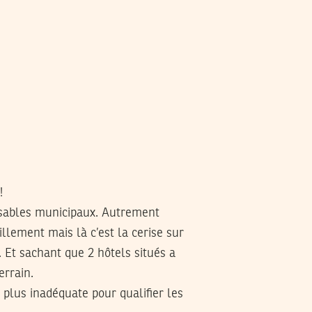
!
nsables municipaux. Autrement
illement mais là c’est la cerise sur
 Et sachant que 2 hôtels situés a
errain.
 plus inadéquate pour qualifier les