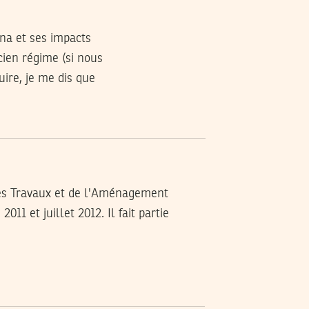
ina et ses impacts
cien régime (si nous
uire, je me dis que
es Travaux et de l'Aménagement
1 et juillet 2012. Il fait partie