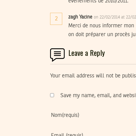
événements de 2010/2011.
zagh Yacine
on 22/02/2014 at 22/0
2
Merci de nous informer mon ch
on doit préparer un procès ju
Leave a Reply
Your email address will not be publi
Save my name, email, and websit
Nom
(requis)
Email
(requis)