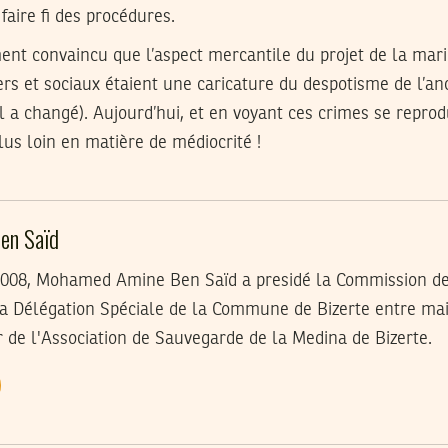
aire fi des procédures.
ent convaincu que l’aspect mercantile du projet de la mar
rs et sociaux étaient une caricature du despotisme de l’an
l a changé). Aujourd’hui, et en voyant ces crimes se reprod
plus loin en matière de médiocrité !
en Saïd
 2008, Mohamed Amine Ben Saïd a presidé la Commission d
a Délégation Spéciale de la Commune de Bizerte entre mai 201
r de l'Association de Sauvegarde de la Medina de Bizerte.