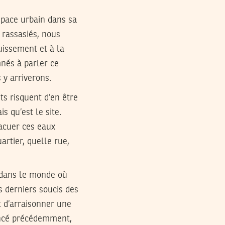
espace urbain dans sa
s rassasiés, nous
ouissement et à la
nés à parler ce
 y arriverons.
ts risquent d’en être
s qu’est le site.
vacuer ces eaux
artier, quelle rue,
s dans le monde où
s derniers soucis des
et d’arraisonner une
vancé précédemment,