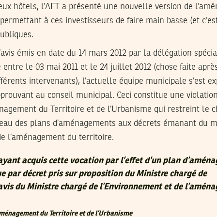
deux hôtels, l’AFT a présenté une nouvelle version de l’am
rmettant à ces investisseurs de faire main basse (et c’est 
ubliques.
’avis émis en date du 14 mars 2012 par la délégation spéci
ntre le 03 mai 2011 et le 24 juillet 2012 (chose faite apr
fférents intervenants), l’actuelle équipe municipale s’est e
pprouvant au conseil municipal. Ceci constitue une violation 
nagement du Territoire et de l’Urbanisme qui restreint le
veau des plans d’aménagements aux décrets émanant du mi
de l’aménagement du territoire.
ayant acquis cette vocation par l’effet d’un plan d’amén
e par décret pris sur proposition du Ministre chargé de
avis du Ministre chargé de l’Environnement et de l’amén
Aménagement du Territoire et de l’Urbanisme