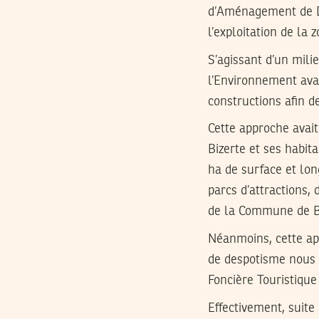
d’Aménagement de Dé
l’exploitation de la z
S’agissant d’un milie
l’Environnement avai
constructions afin de
Cette approche avai
Bizerte et ses habita
ha de surface et lon
parcs d’attractions,
de la Commune de Bi
Néanmoins, cette app
de despotisme nous d
Foncière Touristique
Effectivement, suite