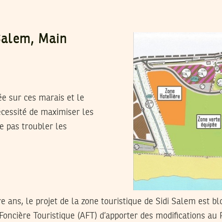
 Salem, Main
sée sur ces marais et le
écessité de maximiser les
ne pas troubler les
e ans, le projet de la zone touristique de Sidi Salem est b
Foncière Touristique (AFT) d’apporter des modifications au