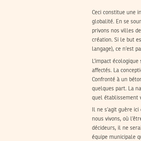
Ceci constitue une i
globalité. En se soum
privons nos villes de
création. Si le but
langage), ce n’est p
L’impact écologique 
affectés. La concepti
Confronté à un béto
quelques part. La na
quel établissement ve
Il ne s’agit guère i
nous vivons, où l’êt
décideurs, il ne sera
équipe municipale q