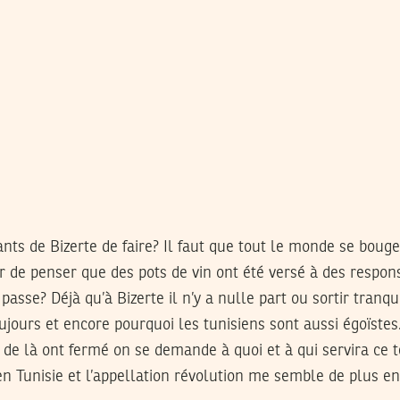
ts de Bizerte de faire? Il faut que tout le monde se bouge
r de penser que des pots de vin ont été versé à des respo
asse? Déjà qu’à Bizerte il n’y a nulle part ou sortir tranqu
jours et encore pourquoi les tunisiens sont aussi égoïstes.
de là ont fermé on se demande à quoi et à qui servira ce t
n Tunisie et l’appellation révolution me semble de plus en