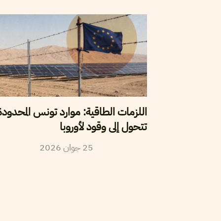
اللزمات الطاقية: موارد تونس المحدودة
تتحول إلى وقود لأوروبا
2026
جوان
25