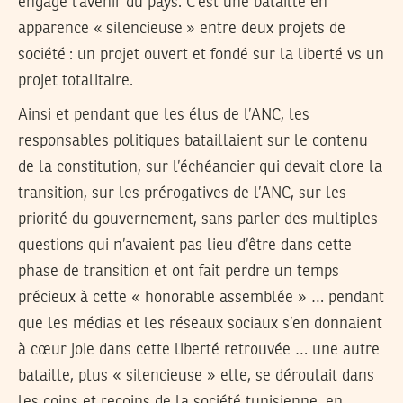
engage l’avenir du pays. C’est une bataille en
apparence « silencieuse » entre deux projets de
société : un projet ouvert et fondé sur la liberté vs un
projet totalitaire.
Ainsi et pendant que les élus de l’ANC, les
responsables politiques bataillaient sur le contenu
de la constitution, sur l’échéancier qui devait clore la
transition, sur les prérogatives de l’ANC, sur les
priorité du gouvernement, sans parler des multiples
questions qui n’avaient pas lieu d’être dans cette
phase de transition et ont fait perdre un temps
précieux à cette « honorable assemblée » … pendant
que les médias et les réseaux sociaux s’en donnaient
à cœur joie dans cette liberté retrouvée … une autre
bataille, plus « silencieuse » elle, se déroulait dans
les coins et recoins de la société tunisienne, en