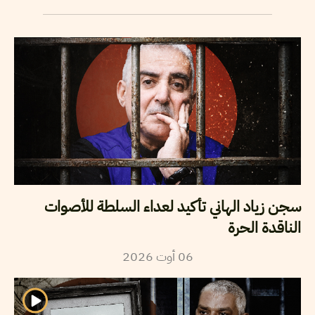
سجن زياد الهاني تأكيد لعداء السلطة للأصوات
الناقدة الحرة
2026
أوت
06