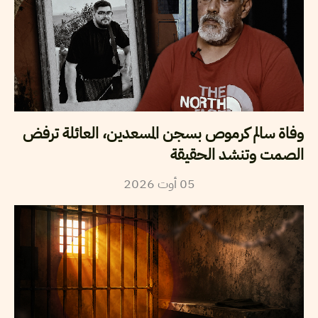
وفاة سالم كرموص بسجن المسعدين، العائلة ترفض
الصمت وتنشد الحقيقة
2026
أوت
05