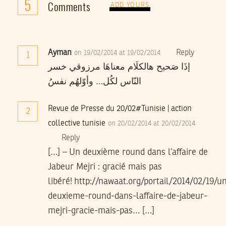
5
Comments
ADD YOURS
Ayman
Reply
on 19/02/2014 at 19/02/2014
1
إذَا صَحيح هالكلَام معناهَا مرزوقي خسر
النّاس لكُل… وأوّلهُم نفسُ
Revue de Presse du 20/02#Tunisie | action
2
collective tunisie
on 20/02/2014 at 20/02/2014
Reply
[…] – Un deuxième round dans l’affaire de
Jabeur Mejri : gracié mais pas
libéré! http://nawaat.org/portail/2014/02/19/u
deuxieme-round-dans-laffaire-de-jabeur-
mejri-gracie-mais-pas… […]