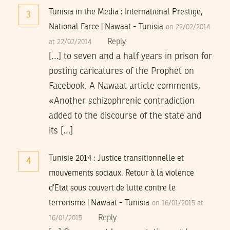
Tunisia in the Media : International Prestige,
3
National Farce | Nawaat - Tunisia
on 22/02/2014
Reply
at 22/02/2014
[…] to seven and a half years in prison for
posting caricatures of the Prophet on
Facebook. A Nawaat article comments,
«Another schizophrenic contradiction
added to the discourse of the state and
its […]
Tunisie 2014 : Justice transitionnelle et
4
mouvements sociaux. Retour à la violence
d’Etat sous couvert de lutte contre le
terrorisme | Nawaat - Tunisia
on 16/01/2015 at
Reply
16/01/2015