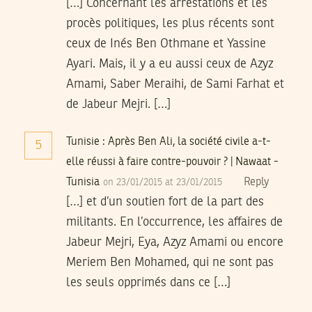
[…] Concernant les arrestations et les
procès politiques, les plus récents sont
ceux de Inés Ben Othmane et Yassine
Ayari. Mais, il y a eu aussi ceux de Azyz
Amami, Saber Meraihi, de Sami Farhat et
de Jabeur Mejri. […]
Tunisie : Après Ben Ali, la société civile a-t-
5
elle réussi à faire contre-pouvoir ? | Nawaat -
Tunisia
Reply
on 23/01/2015 at 23/01/2015
[…] et d’un soutien fort de la part des
militants. En l’occurrence, les affaires de
Jabeur Mejri, Eya, Azyz Amami ou encore
Meriem Ben Mohamed, qui ne sont pas
les seuls opprimés dans ce […]