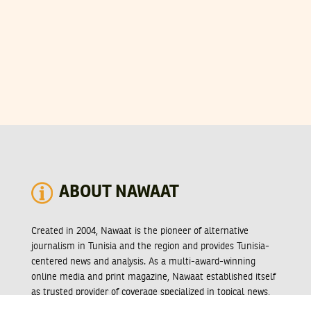
ABOUT NAWAAT
Created in 2004, Nawaat is the pioneer of alternative
journalism in Tunisia and the region and provides Tunisia-
centered news and analysis. As a multi-award-winning
online media and print magazine, Nawaat established itself
as trusted provider of coverage specialized in topical news,
particularly focusing on democracy, transparency,