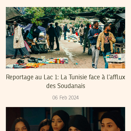
Reportage au Lac 1: La Tunisie face à l’afflux
des Soudanais
06
Feb
2024