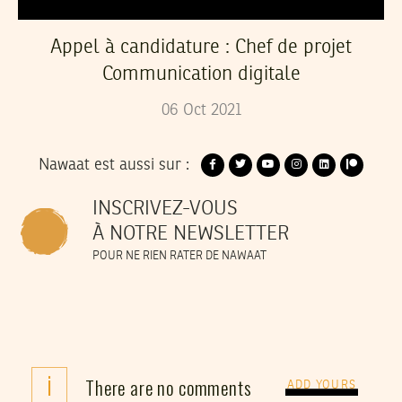
Appel à candidature : Chef de projet
Communication digitale
06
Oct
2021
Nawaat est aussi sur :
INSCRIVEZ-VOUS
À NOTRE NEWSLETTER
POUR NE RIEN RATER DE NAWAAT
i
There are no comments
ADD YOURS