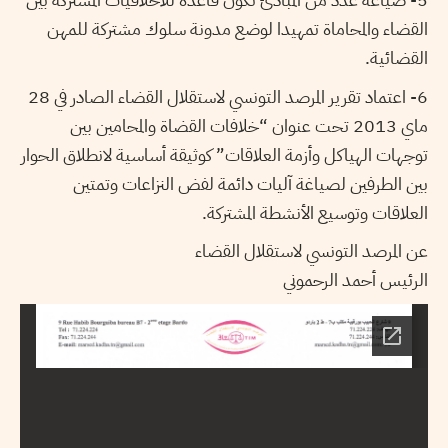
القضاء والمحاماة تمهيدا لوضع مدونة سلوك مشتركة للمهن
القضائية.
6- اعتماد تقرير المرصد التونسي لاستقلال القضاء الصادر في 28
ماي 2013 تحت عنوان “خلافات القضاة والمحامين بين
توجهات الهياكل وأزمة العلاقات” كوثيقة أساسية لانطلاق الحوار
بين الطرفين لصياغة آليات دائمة لفض النزاعات وتمتين
العلاقات وتوسيع الأنشطة المشتركة.
عن المرصد التونسي لاستقلال القضاء
الرئيس أحمد الرحموني