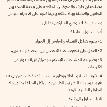
مصلحة اي طرف والدعوة الى المحافظة على وحدة الصف بين
المحامين والقضاة وبناء علاقة بينهما تقوم على الاحترام المتبادل.
وبناء على ذلك يوصي المشاركون بما يلي:
أولا- الحلول العاجلة:
1- دعوة هياكل القضاة والمحامين إلى الحوار.
2- العمل على تخفيف حدة الاحتقان بين القضاة والمحامين.
3- وضع حد للمشاحنات الإعلامية وصراع البيانات وتبادل
الاتهامات.
4- تكوين لجنة وساطة ووفاق من بين القضاة والمحامين بهدف
تقريب وجهات النظر بين الطرفين والهياكل الممثلة لهما وإيجاد
الحلول المناسبة للازمة.
ثانيا- الحلول الهيكلية: