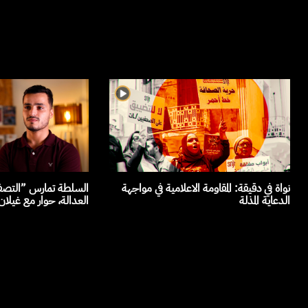
نواة في دقيقة: المقاومة الاعلامية في مواجهة
السلطة تمارس ”التصفي
الدعاية المذلة
العدالة، حوار مع غيلا