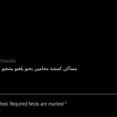
17/04/2014
مساكن كمشة محامين يحبو يلعبو يشعبو في
shed.
Required fields are marked
*