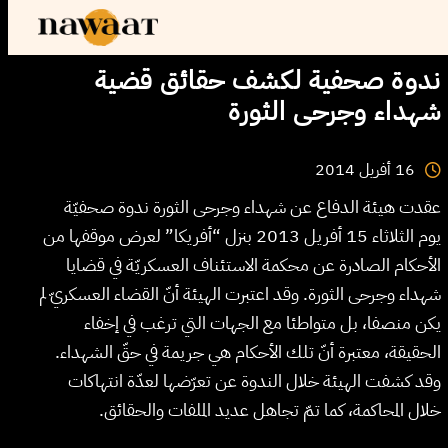
ندوة صحفية لكشف حقائق قضية
شهداء وجرحى الثورة
2014
أفريل
16
عقدت هيئة الدفاع عن شهداء وجرحى الثورة ندوة صحفيّة
يوم الثلاثاء 15 أفريل 2013 بنزل “أفريكا” لعرض موقفها من
الأحكام الصادرة عن محكمة الاستئناف العسكريّة في قضايا
شهداء وجرحى الثورة. وقد اعتبرت الهيئة أنّ القضاء العسكريّ لم
يكن منصفا، بل متواطئا مع الجهات التي ترغب في إخفاء
الحقيقة، معتبرة أنّ تلك الأحكام هي جريمة في حقّ الشهداء.
وقد كشفت الهيئة خلال الندوة عن تعرّضها لعدّة انتهاكات
خلال المحاكمة، كما تمّ تجاهل عديد الملفات والحقائق.