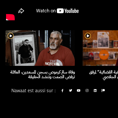
ة القضائية“ لمرفق
وفاة سالم كرموص بسجن المسعدين، العائلة
ن الجلاصي
ترفض الصمت وتنشد الحقيقة
Nawaat est aussi sur :