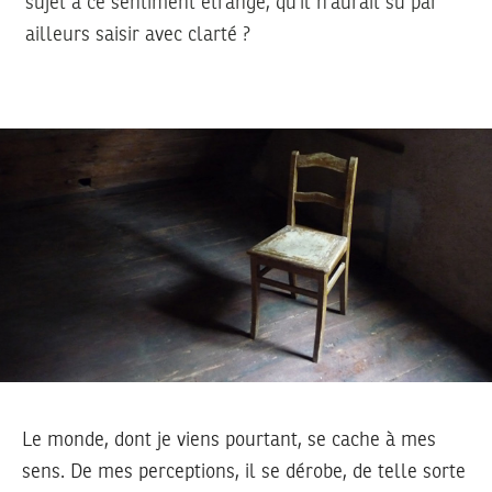
sujet à ce sentiment étrange, qu’il n’aurait su par
ailleurs saisir avec clarté ?
Le monde, dont je viens pourtant, se cache à mes
sens. De mes perceptions, il se dérobe, de telle sorte