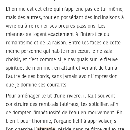
L’homme est cet être qui n’apprend pas de lui-même,
mais des autres, tout en possédant des inclinaisons à
vivre ou à refreiner ses propres passions. Les
miennes se logent exactement à l’interstice du
romantisme et de la raison. Entre les faces de cette
même personne qui habite mon cœur, je ne sais
choisir, et c’est comme si je naviguais sur le fleuve
spirituel de mon moi, en allant et venant de l’un à
l’autre de ses bords, sans jamais avoir l’impression
que je domine ses courants.
Pour aménager le lit d’une rivière, il faut souvent
construire des remblais latéraux, les solidifier, afin
de dompter l’impétuosité de l’eau en mouvement. Eh
bien !, pour l’homme, l’organe fictif à apprivoiser, si
l’on cherche l’
ataraxie
, réside dans ce filtre qui existe