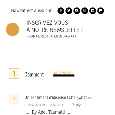
Nawaat est aussi sur :
INSCRIVEZ-VOUS
À NOTRE NEWSLETTER
POUR NE RIEN RATER DE NAWAAT
1
Comment
ADD YOURS
Un sentiment d’absence | Cheiky.net
on
1
Reply
01/05/2014 at 01/05/2014
[…] By Adel Taamalli […]