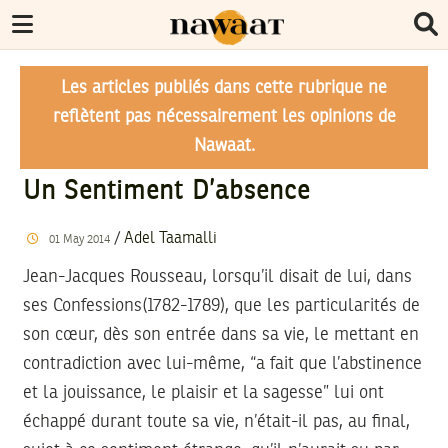
Les articles publiés dans cette rubrique ne
reflètent pas nécessairement les opinions de
Nawaat.
Un Sentiment D’absence
/
Adel Taamalli
01
May
2014
Jean-Jacques Rousseau, lorsqu’il disait de lui, dans
ses Confessions(1782-1789), que les particularités de
son cœur, dès son entrée dans sa vie, le mettant en
contradiction avec lui-même, “a fait que l’abstinence
et la jouissance, le plaisir et la sagesse” lui ont
échappé durant toute sa vie, n’était-il pas, au final,