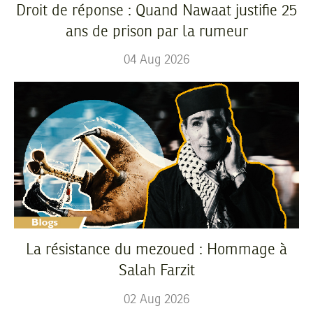
Droit de réponse : Quand Nawaat justifie 25
ans de prison par la rumeur
04
Aug
2026
La résistance du mezoued : Hommage à
Salah Farzit
02
Aug
2026