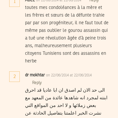
ABEL
Reply
on 21/06/2014 at 21/06/2014
1
toutes mes condoléances à la mère et
les frères et sœurs de la défunte trahie
par par son progéniteur, il ne faut tout de
même pas oublier le gourou assassin qui
a tué une révolution âgée d’à peine trois
ans, malheureusement plusieurs
citoyens Tunisiens sont des assassins en
herbe
dr mokhtar
on 22/06/2014 at 22/06/2014
2
Reply
الى حد الان لم اصدق ان ابا عاديا قد احرق
ابنته لمجرد انه شاهدها عائدة من المعهد مع
بعض زملائها و لا احد من المواقع التي
نشرت الخبر اعلمتنا بتفاصيل الحادثة عن