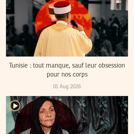
Tunisie : tout manque, sauf leur obsession
pour nos corps
01
Aug
2026