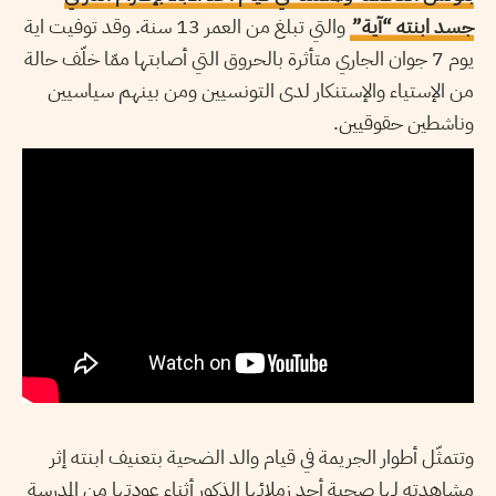
جسد ابنته “آية”
والتي تبلغ من العمر 13 سنة. وقد توفيت اية
يوم 7 جوان الجاري متأثرة بالحروق التي أصابتها ممّا خلّف حالة
من الإستياء والإستنكار لدى التونسيين ومن بينهم سياسيين
وناشطين حقوقيين.
وتتمثّل أطوار الجريمة في قيام والد الضحية بتعنيف ابنته إثر
مشاهدته لها صحبة أحد زملائها الذكور أثناء عودتها من المدرسة