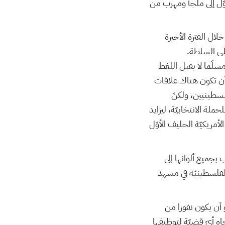
ل إلى ملجأ ومهرب من
لال الفترة الأخيرة
على السلطة
سلّما لا يقبل اللغط
 أن تكون هناك علاقات
لسطينيين، ولكنّ
لة الانتخابيّة، ليزايد
أمريكيّة الحليف الأوّل
بجميع ألوانها إلى
الفلسطينيّة في مشهد
 أن يكون نفورا من
ه أيّ قضيّة لتوظيفها