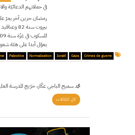
في حملاتهم الدعائيّة والا.
يعوّل أبدا على هبّة ش.
ime
Palestine
Normalisation
Israël
Gaza
Crimes de guerre
محمد سميح الباجي عكّاز، خرّيج المدرسة .
كل المقالات