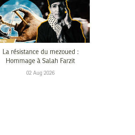
La résistance du mezoued :
Hommage à Salah Farzit
02
Aug
2026