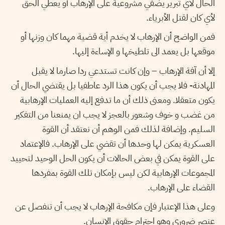
الحال لأي تبرير يضفي مشروعية على الإرهاب أو يعطي الحق
لأي كان لقتل الأبرياء.
فمن الواضح أن الإرهاب لا يخدم أية قضية مهما كان وزنها أو
موقعها بل يعمد الى تلطيخها و الإساءة إليها.
إلا أن آفة الإرهاب – وإن كانت تستدعي ردا صارما لا يقبل
المهادنة- فلا يجب أن يكون هذا الرد عاطفيا بل يقتضي الحال أن
يكون متعقلا. ومعنى ذلك أن ما تدفع إليه العمليات الإرهابية
من غضب و خوف وشعور بالعجز لا يجب ان يمنعنا من التفكير
السليم. وإضافة لذلك فمن الوهم أن نعتقد أن القوة
العسكرية يمكن لها وحدها أن تقضي على الإرهاب. فالإعتماد
على القوة يمكن في بعض الحالات أن يكون الحل الوحيد لتحييد
المجموعات الإرهابية لكن ليس بإمكان تلك القوة بمفردها
القضاء على الإرهاب.
وعلى هذا الإعتبار فإن مكافحة الإرهاب لا يجب أن تنفصل عن
عنصر ضروري وهو احترام حقوق الإنسان.