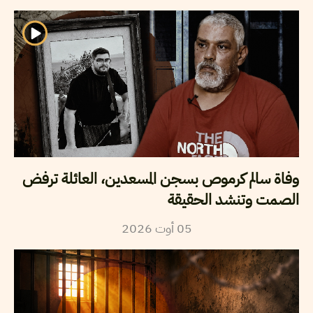
وفاة سالم كرموص بسجن المسعدين، العائلة ترفض
الصمت وتنشد الحقيقة
05
أوت
2026