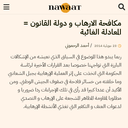
مكافحة الارهاب و دولة القانون =
المعادلة الغائبة
/
أحمد الرحموني
23
جويلية
2014
ربما يبدو هذا الموضوع في السياق الذي نعيشه من الإشكالات
البارزة التي تواجهنا خصوصا بعد القرارات الأخيرة لرئاسة
الحكومة التي اتخذت على إثر العملية الإرهابية بجبل الشعانبي
وما خلفته من خسائر فادحة في صفوف الجيش الوطني. ومن
الأكيد أن عددا كبيرا قد رأى في تلك الإجراءات ردا ضروريا و
مطلوبا لمقاومة المظاهر المشجعة على الإرهاب و التصدي
لدعوات العنف و التكفير التي تغذي الأنشطة الإرهابية.