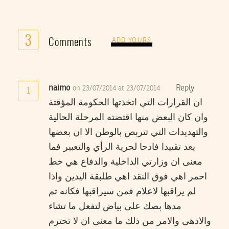
3
Comments
ADD YOURS
naimo
Reply
on 23/07/2014 at 23/07/2014
1
ان القرارات التي اتخذتها الحكومة المؤقتة
وان كان البعض منها اقتضته المرحلة الحالية
والتهديدات التي تتربص بالوطن الا ان بعضها
يعد تقييدا فادحا لحرية الرأي والتعبير فما
معنى ان وزارتي الداخلية والدفاع هي خط
احمر اهي فوق النقد اهي طلبقة اليدين واذا
لم يراقبها لاعلام فمن سيراقبها فكانه تم
مدها بصك على بياض لتفعل ما تشاء
والادهى والامر من ذلك ما معنى ان لا تحترم