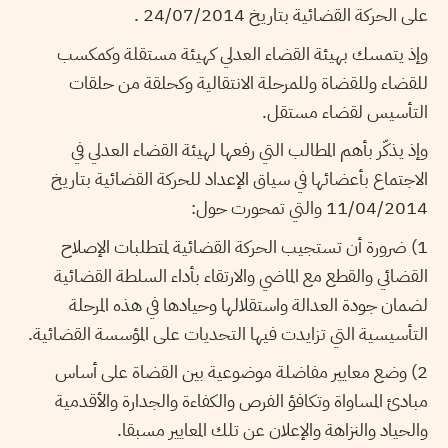
على الحركة القضائية بتاريخ 24/07/2014 .
وإذ يتمسك بهيئة القضاء العدلي كهيئة مستقلة وكمكسب
للقضاء وللقضاة وللمرحلة الانتقالية وكحلقة من حلقات
التأسيس لقضاء مستقل.
وإذ يذكّر بأهم المطالب التي رفعها لهيئة القضاء العدلي في
الاجتماع بأعضائها في سياق الإعداد للحركة القضائية بتاريخ
11/04/2014 والتي تمحورت حول:
1)
ضرورة أن تستجيب الحركة القضائية لمتطلبات الإصلاح
القضائي والقطع مع الماضي والارتقاء بأداء السلطة القضائية
لضمان جودة العدالة واستقلالها وحيادها في هذه المرحلة
التأسيسية التي تزايدت فيها التحديات على المؤسسة القضائية.
2)
وضع معايير مفاضلة موضوعية بين القضاة على أساس
مبادئ المساواة وتكافؤ الفرص والكفاءة والجدارة والأقدمية
والحياد والنزاهة والإعلان عن تلك المعايير مسبقا.