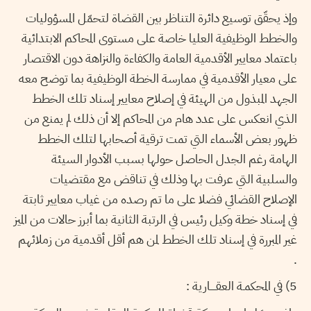
وإذ يحقّق توسيع دائرة التناظر بين القضاة لتحمّل المسؤوليات
والخطط الوظيفية العليا خاصة على مستوى المحاكم الابتدائية
باعتماد معايير الأقدمية العامة والكفاءة والنزاهة دون الاقتصار
على معيار الأقدمية في ممارسة الخطة الوظيفية بما توضح معه
الجهد المبذول من الهيئة في إصلاح معايير إسناد تلك الخطط
الذي انعكس على عدد هام من المحاكم إلا أن ذلك لم يمنع من
ظهور بعض الأسماء التي تمت ترقية أصحابها لتلك الخطط
الهامة رغم الجدل الحاصل حولها بسبب الأدوار السيئة
والسلبية التي عرفت بها وذلك في تناقض مع مقتضيات
الإصلاح القضائي فضلا على ما تم رصده من غياب معايير ثابتة
في إسناد خطة وكيل رئيس في الرتبة الثانية بما أبرز حالات من الميز
غير المبررة في إسناد تلك الخطط لمن هم أقل أقدمية من زملائهم
.
5) في المحكمـة العقــــارية :