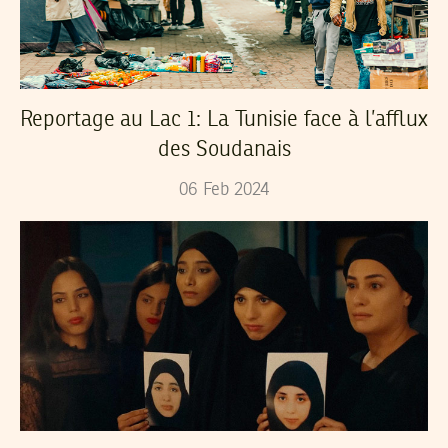
Reportage au Lac 1: La Tunisie face à l’afflux
des Soudanais
06
Feb
2024