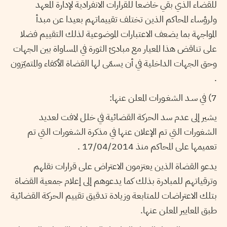
للقضاء الذي بقي خاضعا للقرارات الانفرادية لإدارة المعهد
ولرؤساء المحاكم الذين تختلف تقييماتهم بعيدا عن مبدأ
المواجهة بما يضعف الاعتبارات الموضوعية لذلك التقييم فضلا
على تناقض هذا المعيار مع مبادئ الثورة في المساواة بين الجهات
وحق الجهات الداخلية في أن يسمّى لها القضاة الأكفاء والمتميّزون
.
7) في سـد الشغـورات المعلن عنها:
يشير إلى عدم سد الحركة القضائية في خلل لافت لعديد
الشغورات التي تم الإعلان عنها في مذكرة الشغورات التي تم
تعميمها على المحاكم منذ 17/04/2014 .
يدعو القضاة الذين يعتزمون الاعتراض على قرارات نقلهم
وترقياتهم للمبادرة بذلك كما يدعوهم إلى إعلام جمعية القضاة
بتلك الاعتراضات للمتابعة وزيادة تدقيق تقييم الحركة القضائية
طبق المعايير المعلن عنها.