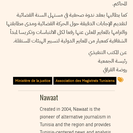
المحاكم.
كما يطالبها بعقد ندوة صحفية في مستهل السنة القضائية
لتقديم الإجابات الدقيقة حول الحركة القضائية ومدى مطابقتها
والتزامها بالمعايير المعلن عنها رفعا لكل الالتباسات وتكريسا لمبدأ
الشفافية كمعيار من المعايير الدولية لتسيير الهيئات المستقلة.
عـن المكتب التنفيذي
رئيسة الجمعية
روضة القرافي
Ministère de la justice
Association des Magistrats Tunisiens
Nawaat
Created in 2004, Nawaat is the
pioneer of alternative journalism in
Tunisia and the region and provides
Tunisia-centered news and analysis.