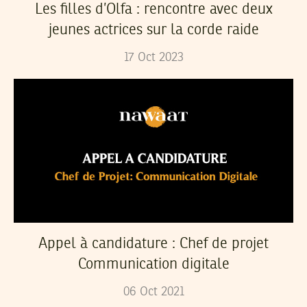
Les filles d’Olfa : rencontre avec deux
jeunes actrices sur la corde raide
17
Oct
2023
Appel à candidature : Chef de projet
Communication digitale
06
Oct
2021