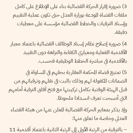
3)
ضرورة إقرار الحركة القضائية بناء على الإطلاع على كامل
ملفات القضاة المودعة بوزارة العدل حتى تكون عملية التقييم
وإسناد الترقيات والخطط القضائية مؤسسة على معطيات
دقيقة.
4)
ضرورة إصلاح نظام إسناد الوظائف القضائية باعتماد معيار
الأقدمية الفعلية ومعياري الكفاءة والنزاهة دون التقييد
بالأقدمية في مباشرة الخطط الوظيفية فحسب.
5)
تمتيع قضاة المحكمة العقارية بحقهم في المساواة في
الضمانات المكفولة لهم وذلك بالبت في نقلهم وترقياتهم من
قبل الهيئة الوقتية بكامل تركيبتها مع فتح آفاق الترقية أمامهم
التي أصبحت تعرف انسدادا ملحوظا.
وإذ يذكـر بمعايير الحركة القضائية المعلن عنها من هيئة القضاء
العدلي وخاصة ما تعلق منها:
– بالترقية من الرتبة الأولى إلى الرتبة الثانية باعتماد أقدمية 11