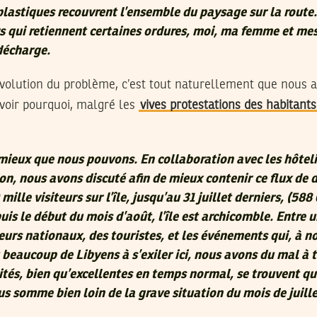
plastiques recouvrent l’ensemble du paysage sur la route. 
ers qui retiennent certaines ordures, moi, ma femme et me
décharge.
volution du problème, c’est tout naturellement que nous a
 voir pourquoi, malgré les
vives protestations des habitants
mieux que nous pouvons. En collaboration avec les hôtelie
ion, nous avons discuté afin de mieux contenir ce flux de 
 mille visiteurs sur l’île, jusqu’au 31 juillet derniers, (588
uis le début du mois d’août, l’île est archicomble. Entre 
eurs nationaux, des touristes, et les événements qui, à n
 beaucoup de Libyens à s’exiler ici, nous avons du mal à 
ités, bien qu’excellentes en temps normal, se trouvent q
s somme bien loin de la grave situation du mois de juille