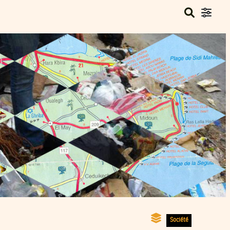
Société