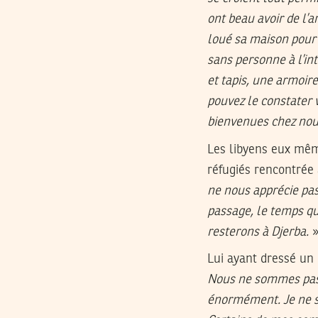
ont beau avoir de l’ar
loué sa maison pour 
sans personne à l’in
et tapis, une armoir
pouvez le constater 
bienvenues chez nou
Les libyens eux mêm
réfugiés rencontrée
ne nous apprécie pas
passage, le temps qu
resterons à Djerba.
Lui ayant dressé un 
Nous ne sommes pas m
énormément. Je ne s