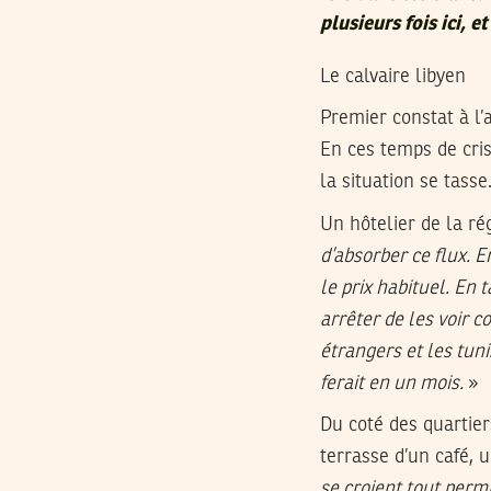
plusieurs fois ici, e
Le calvaire libyen
Premier constat à l’a
En ces temps de cris
la situation se tass
Un hôtelier de la ré
d’absorber ce flux. E
le prix habituel. En t
arrêter de les voir 
étrangers et les tun
ferait en un mois.
»
Du coté des quartiers
terrasse d’un café, 
se croient tout permi