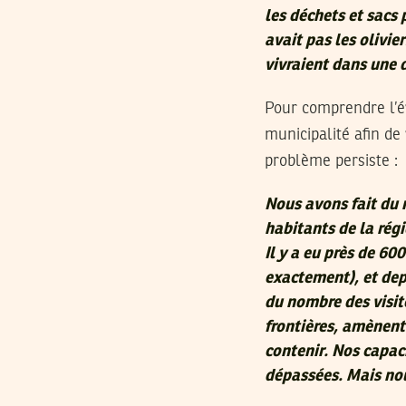
les déchets et sacs 
avait pas les olivi
vivraient dans une 
Pour comprendre l’é
municipalité afin de
problème persiste :
Nous avons fait du 
habitants de la rég
Il y a eu près de 600
exactement), et dep
du nombre des visit
frontières, amènent
contenir. Nos capac
dépassées. Mais nou