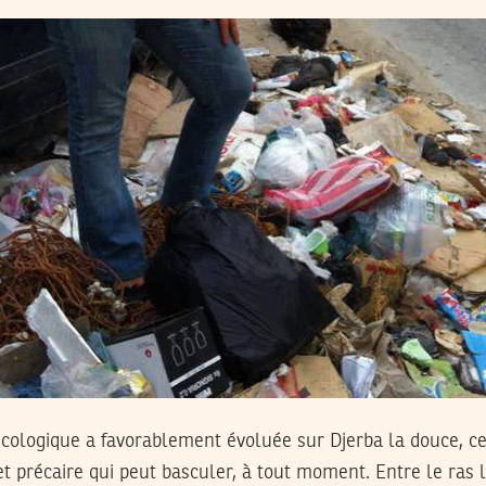
n écologique a favorablement évoluée sur Djerba la douce, 
 et précaire qui peut basculer, à tout moment. Entre le ras 