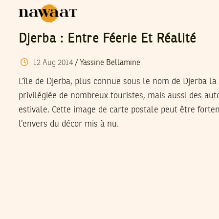
Djerba : Entre Féerie Et Réalité
12
Aug
2014
/
Yassine Bellamine
L’île de Djerba, plus connue sous le nom de Djerba la 
privilégiée de nombreux touristes, mais aussi des aut
estivale. Cette image de carte postale peut être fort
l’envers du décor mis à nu.