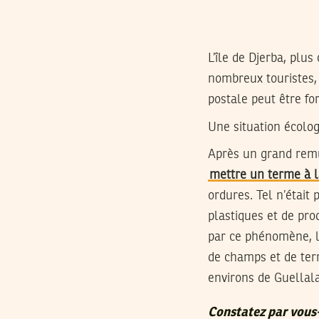
L’île de Djerba, plu
nombreux touristes, 
postale peut être fo
Une situation écolo
Après un grand remue
mettre un terme à l
ordures. Tel n’était 
plastiques et de pro
par ce phénomène, le
de champs et de terr
environs de Guellala
Constatez par vous-