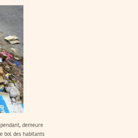
cependant, demeure
le bol des habitants