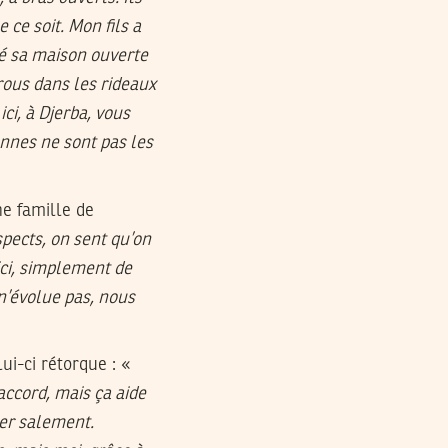
e ce soit. Mon fils a
vé sa maison ouverte
rous dans les rideaux
ci, à Djerba, vous
onnes ne sont pas les
e famille de
pects, on sent qu’on
ici, simplement de
n’évolue pas, nous
ui-ci rétorque : «
accord, mais ça aide
er salement.