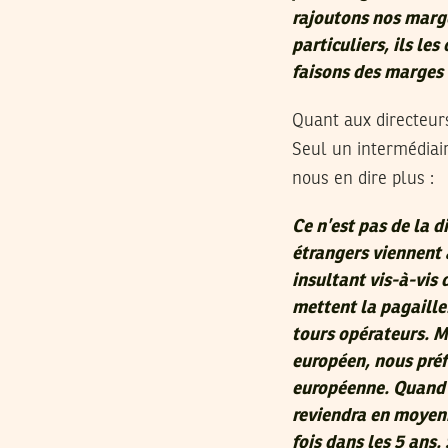
rajoutons nos marge
particuliers, ils le
faisons des marges 
Quant aux directeur
Seul un intermédiair
nous en dire plus :
Ce n’est pas de la d
étrangers viennent 
insultant vis-à-vis
mettent la pagaille
tours opérateurs. M
européen, nous préfé
européenne. Quand u
reviendra en moyenne
fois dans les 5 ans.