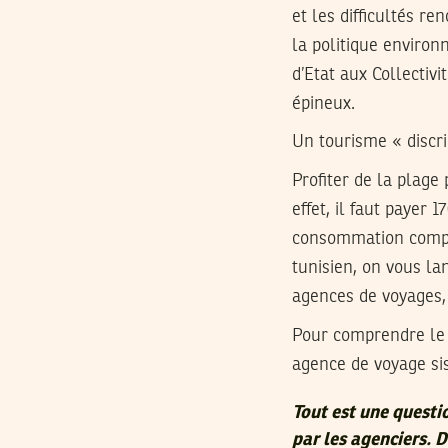
et les difficultés r
la politique environ
d’Etat aux Collectiv
épineux.
Un tourisme « discr
Profiter de la plage 
effet, il faut payer 
consommation compri
tunisien, on vous la
agences de voyages,
Pour comprendre le
agence de voyage sis
Tout est une questi
par les agenciers. D