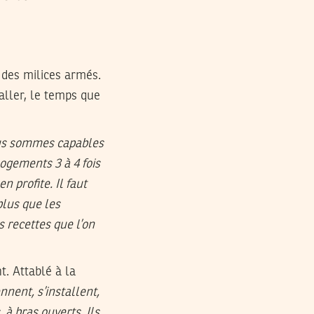
r des milices armés.
aller, le temps que
nous sommes capables
logements 3 à 4 fois
n profite. Il faut
plus que les
s recettes que l’on
t. Attablé à la
ennent, s’installent,
 à bras ouverts. Ils