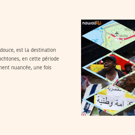
douce, est la destination
ochtones, en cette période
ement nuancée, une fois