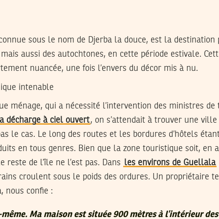
s connue sous le nom de Djerba la douce, est la destination 
mais aussi des autochtones, en cette période estivale. Cet
rtement nuancée, une fois l’envers du décor mis à nu.
gique intenable
 ménage, qui a nécessité l’intervention des ministres de 
a décharge à ciel ouvert
, on s’attendait à trouver une vill
pas le cas. Le long des routes et les bordures d’hôtels étan
duits en tous genres. Bien que la zone touristique soit, en
 reste de l’île ne l’est pas. Dans
les environs de Guellala
ains croulent sous le poids des ordures. Un propriétaire te
, nous confie :
même. Ma maison est située 900 mètres à l’intérieur des 