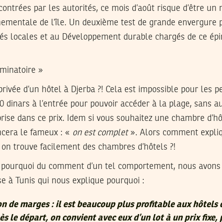
encontrées par les autorités, ce mois d’août risque d’être un
nementale de l’île. Un deuxième test de grande envergure p
ités locales et au Développement durable chargés de ce ép
iminatoire »
privée d’un hôtel à Djerba ?! Cela est impossible pour les p
170 dinars à l’entrée pour pouvoir accéder à la plage, sans 
se dans ce prix. Idem si vous souhaitez une chambre d’hôt
ncera le fameux : «
on est complet
». Alors comment expliq
 on trouve facilement des chambres d’hôtels ?!
 pourquoi du comment d’un tel comportement, nous avons
e à Tunis qui nous explique pourquoi :
on de marges : il est beaucoup plus profitable aux hôtels 
ès le départ, on convient avec eux d’un lot à un prix fixe,