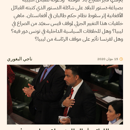
بصياغة دستور للبلاد على شاكلة الدستور الذي كتبته القبائل
الأفغانية إثر سقوط نظام حكم طالبان في أفغانستان. ماهي
خلفيات هذا التغيير الجزئي لموقف قيس سعيّد من الصراع في
ليبيا؟ وهل للخلافات السياسية الداخلية في تونس دور فيه؟
وهل لفرنسا تأثير على موقف الرئاسة من ليبيا؟
15
جوان
2020
ناجي البغوري