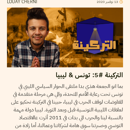
13
نوفمبر
2020
LOUAY CHERNI
التركينة #5: تونس & ليبيا
بما انو الجمعة هذي بدا ملتقى الحوار السياسي الليبي في
تونس تحت رعاية الأمم المتحدة، والي هي مرحلة متقدمة في
المفاوضات لوقف الحرب في ليبيا، حبينا في التركينة نحكيو على
لعلاقات الليبية التونسية قبل وبعد الثورة. ليبيا دولة مهمة
بالنسبة لينا والحرب الي بدات في 2011 أثرت عالاقتصاد
التونسي وخسرتنا سوق هامة لشركاتنا وعمالنا، أما زادة من