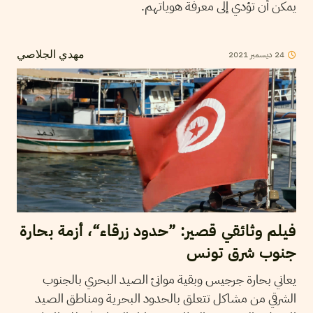
يمكن أن تؤدي إلى معرفة هوياتهم.
24
ديسمبر
2021
مهدي الجلاصي
فيلم وثائقي قصير: ”حدود زرقاء“، أزمة بحارة
جنوب شرق تونس
يعاني بحارة جرجيس وبقية موانئ الصيد البحري بالجنوب
الشرقي من مشاكل تتعلق بالحدود البحرية ومناطق الصيد