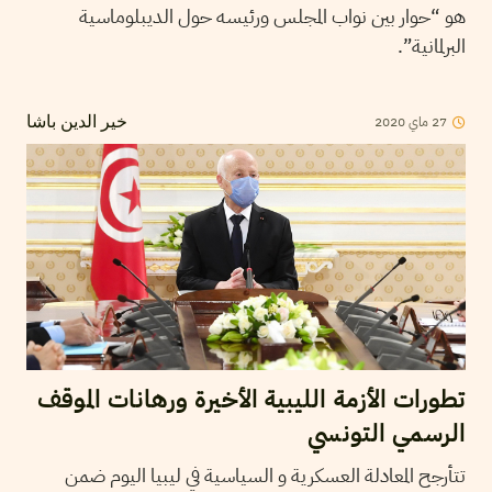
هو “حوار بين نواب المجلس ورئيسه حول الديبلوماسية
البرلمانية”.
27
ماي
2020
خير الدين باشا
تطورات الأزمة الليبية الأخيرة ورهانات الموقف
الرسمي التونسي
تتأرجح المعادلة العسكرية و السياسية في ليبيا اليوم ضمن