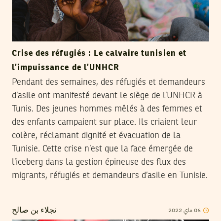
Crise des réfugiés : Le calvaire tunisien et
l’impuissance de l’UNHCR
Pendant des semaines, des réfugiés et demandeurs
d’asile ont manifesté devant le siège de l’UNHCR à
Tunis. Des jeunes hommes mêlés à des femmes et
des enfants campaient sur place. Ils criaient leur
colère, réclamant dignité et évacuation de la
Tunisie. Cette crise n’est que la face émergée de
l’iceberg dans la gestion épineuse des flux des
migrants, réfugiés et demandeurs d’asile en Tunisie.
06
ماي
2022
نجلاء بن صالح