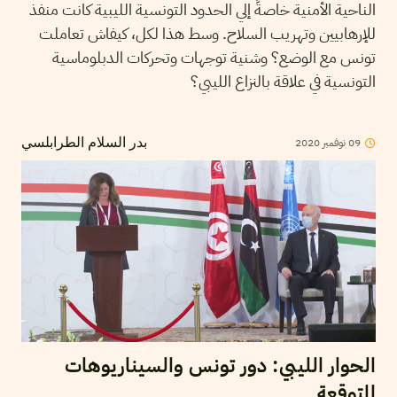
الناحية الأمنية خاصةً إلي الحدود التونسية الليبية كانت منفذ
للإرهابيين وتهريب السلاح. وسط هذا لكل، كيفاش تعاملت
تونس مع الوضع؟ وشنية توجهات وتحركات الدبلوماسية
التونسية في علاقة بالنزاع الليبي؟
09
نوفمبر
2020
بدر السلام الطرابلسي
الحوار الليبي: دور تونس والسيناريوهات
المتوقعة