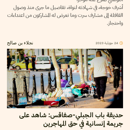
أشرف خوجة، في شهادته لنواة، تفاصيل ما جرى منذ وصول
القافلة إلى مشارف سرت وما تعرض له المشاركون من اعتداءات
واحتجاز.
24
جويلية
2023
نجلاء بن صالح
حديقة باب الجبلي-صفاقس: شاهد على
جريمة إنسانية في حق المهاجرين