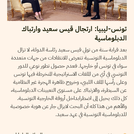
تونس-ليبيا: ارتجال قيس سعيد وارتباك
الدبلوماسية
بعد قرابة سنة من تولي قيس سعيد رئاسة الدولة، لا تزال
الدبلوماسية التونسية تتعرض للانتقادات من جهات متعددة
سواء في تونس أو خارجها. فعدم حصول تطور نوعي للدور
التونسي في أي من الملفات الاستراتيجية المنخرطة فيها تونس
وعلى رأسها الملف الليبي، وخروج ظاهرة الهجرة غير النظامية
عن السيطرة، والارتباك على مستوى التعيينات الدبلوماسية،
كل ذلك يحيل إلى اضطرابداخل أروقة الخارجية التونسية.
والأهم من هذا كله أن البحث لايزال جار عن هوية خصوصية
للدبلوماسية التونسية في عهد سعيد.