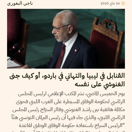
26
ماي
2020
ناجي البغوري
القنابل في ليبيا والتهاني في باردو، أو كيف جنى
الغنوشي على نفسه
يوم الخميس الماضي، نشر المكتب الإعلامي لرئيس المجلس
الرئاسي لحكومة الوفاق المسيطرة على الغرب الليبي فحوى
مكالمة هاتفية بين راشد الغنوشي وفائز السرّاج رئيس المجلس
الرئاسي الليبي، والذي جاء فيها أن رئيس البرلمان التونسي هنّأ
”الرئيس السراج باستعادة حكومة الوفاق الوطني لقاعدة