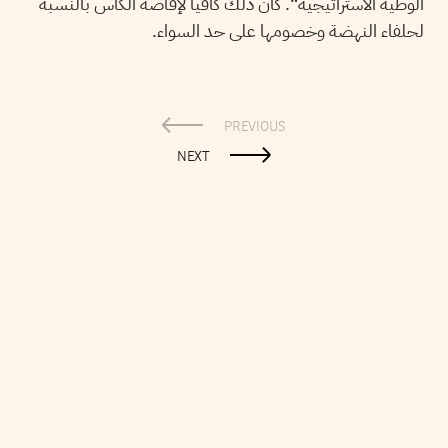
الوطية الاستراتيجية“. كان ذلك كافيا لإفاضة الكأس بالنّسبة
لحلفاء النهضة وخصومها على حد السواء.
PREVIOUS
NEXT