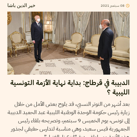
08
سبتمبر
2021
خير الدين باشا
الدبيبة في قرطاج: بداية نهاية الأزمة التونسية
الليبية ؟
بعد أشهر من التوتر النسبي، قد يلوح بعض الأمل من خلال
زيارة رئيس حكومة الوحدة الوطنية الليبية عبد الحميد الدبيبة
إلى تونس، يوم الخميس 9 سبتمبر، وتصريحه بلقاء رئيس
الجمهورية قيس سعيد، وهي مناسبة لتدارس حقيقي لجذور
هذه الأزمة ومحاولة جدية “لنزع نار الفتيل”.