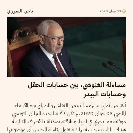
08
جوان
2020
ناجي البغوري
مساءلة الغنوشي، بين حسابات الحقل
وحسابات البيدر
أكثر من ثماني عشرة ساعة من النقاش والصراخ يوم الأربعاء
الماضي 03 جوان 2020، لم تكن كافية ليحدد البرلمان التونسي
موقفه مما يجري في ليبيا، وعلاقته بمختلف الأطراف المتنازعة
هناك. المناسبة جلسة برلمانية تقول رئاسة المجلس أن موضوعها