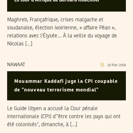
Le tour d’Afrique de Bernard Kouchner
Maghreb, Françafrique, crises malgache et
soudanaise, élection ivoirienne, « affaire Péan »,
relations avec l’Élysée… À la veille du voyage de
Nicolas […]
NAWAAT
29
Mar
2009
Mouammar Kaddafi juge la CPI coupable
de “nouveau terrorisme mondial”
Le Guide libyen a accusé la Cour pénale
internationale (CPI) d’”être contre les pays qui ont
été colonisés“, dimanche, à […]