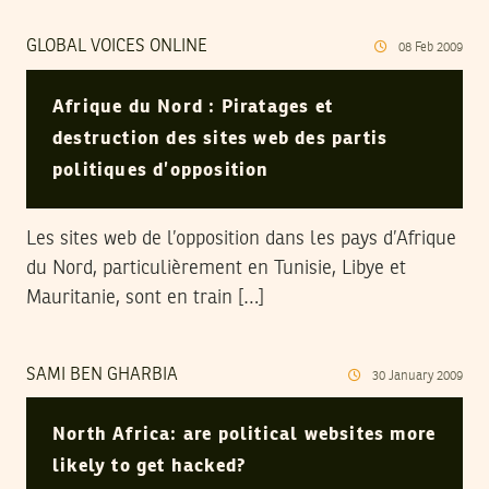
GLOBAL VOICES ONLINE
08
Feb
2009
Afrique du Nord : Piratages et
destruction des sites web des partis
politiques d’opposition
Les sites web de l’opposition dans les pays d’Afrique
du Nord, particulièrement en Tunisie, Libye et
Mauritanie, sont en train […]
SAMI BEN GHARBIA
30
January
2009
North Africa: are political websites more
likely to get hacked?