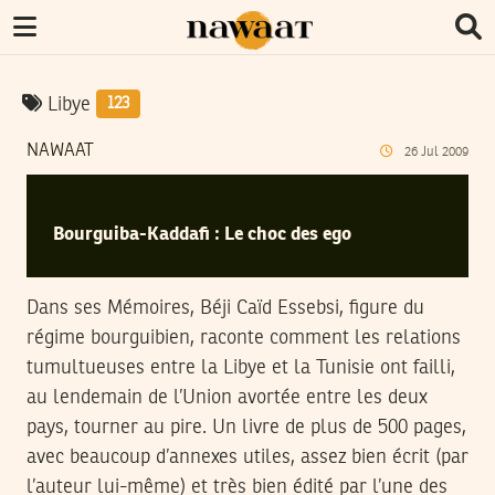
Libye
123
NAWAAT
26
Jul
2009
Bourguiba-Kaddafi : Le choc des ego
Dans ses Mémoires, Béji Caïd Essebsi, figure du
régime bourguibien, raconte comment les relations
tumultueuses entre la Libye et la Tunisie ont failli,
au lendemain de l’Union avortée entre les deux
pays, tourner au pire. Un livre de plus de 500 pages,
avec beaucoup d’annexes utiles, assez bien écrit (par
l’auteur lui-même) et très bien édité par l’une des