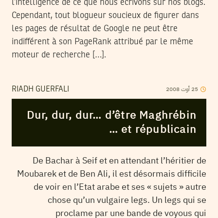
l’intelligence de ce que nous écrivons sur nos blogs.
Cependant, tout blogueur soucieux de figurer dans
les pages de résultat de Google ne peut être
indifférent à son PageRank attribué par le même
moteur de recherche […].
2008
أوت
25
RIADH GUERFALI
Dur, dur, dur… d’être Maghrébin
et républicain …
De Bachar à Seif et en attendant l’héritier de
Moubarek et de Ben Ali, il est désormais difficile
de voir en l’Etat arabe et ses « sujets » autre
chose qu’un vulgaire legs. Un legs qui se
proclame par une bande de voyous qui