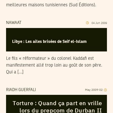
meilleures maisons tunisiennes (Sud Éditions).
NAWAAT
04
Jun
2009
Libye : Les ailes brisées de Seif el-Islam
Le fils « réformateur » du colonel Kaddafi est
manifestement allé trop loin au goût de son père.
Qui a […]
May
2009
02
RIADH GUERFALI
Torture : Quand ça part en vrille
lors du prepcom de Durban II