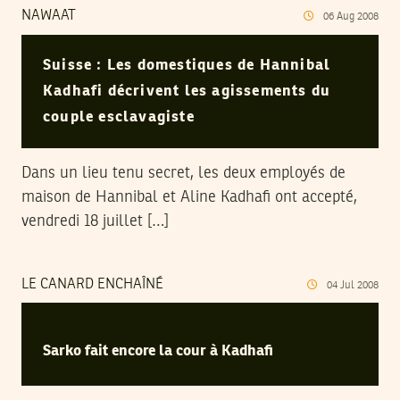
NAWAAT
06
Aug
2008
Suisse : Les domestiques de Hannibal
Kadhafi décrivent les agissements du
couple esclavagiste
Dans un lieu tenu secret, les deux employés de
maison de Hannibal et Aline Kadhafi ont accepté,
vendredi 18 juillet […]
LE CANARD ENCHAÎNÉ
04
Jul
2008
Sarko fait encore la cour à Kadhafi