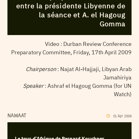
entre la présidente Libyenne de
la séance et A. el Hagoug
Gomma
Video : Durban Review Conference
Preparatory Committee, Friday, 17th April 2009
Chairperson
:
Najat Al-Hajjaji, Libyan Arab
Jamahiriya
Speaker
:
Ashraf el Hagoug Gomma (for UN
Watch)
NAWAAT
01
Apr
2009