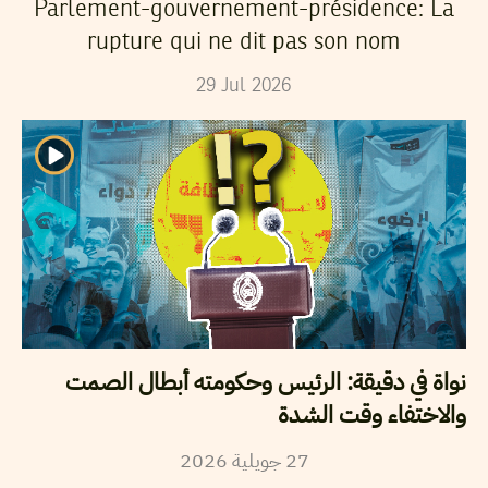
Parlement-gouvernement-présidence: La
rupture qui ne dit pas son nom
29
Jul
2026
نواة في دقيقة: الرئيس وحكومته أبطال الصمت
والاختفاء وقت الشدة
2026
جويلية
27