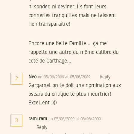
ni sonder, ni deviner. Ils font leurs
conneries tranquilles mais ne laissent
rien transparaître!
Encore une belle Famille…. ça me
rappelle une autre du même calibre du
coté de Carthage…
Neo
Reply
on 05/06/2009 at 05/06/2009
2
Gargamel on te doit une nomination aux
oscars du critique le plus meurtrier!
Excellent :)))
rami ram
on 05/06/2009 at 05/06/2009
3
Reply