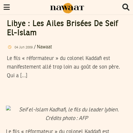
Libye : Les Ailes Brisées De Seif
El-Islam
/
Nawaat
04
Jun
2009
Le fils « réformateur » du colonel Kaddafi est
manifestement allé trop loin au goût de son père.
Qui a […]
Le fils « réformateur » du colonel Kaddafi est