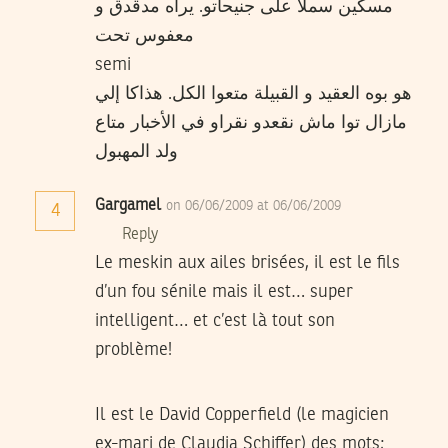
مسكين سملا على جنيحاتو. يراه مدقدق و
معفوس تحت
semi
هو بوه العقيد و القبيلة متعوا الكل. هذاكا إلي
مازال توا ماش نقعدو نقراو في الأخبار متاع
ولد المهبول
Gargamel
on 06/06/2009 at 06/06/2009
4
Reply
Le meskin aux ailes brisées, il est le fils
d’un fou sénile mais il est… super
intelligent… et c’est là tout son
problème!
Il est le David Copperfield (le magicien
ex-mari de Claudia Schiffer) des mots;