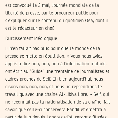
est convoqué le 3 mai, Journée mondiale de la
liberté de presse, par le procureur public pour
s’expliquer sur le contenu du quotidien Oea, dont il
est le rédacteur en chef.
Durcissement idéologique
Il n’en fallait pas plus pour que le monde de la
presse se mette en ébullition. « Vous nous aviez
appris à dire non, non, non à l’information malade,
ont écrit au “Guide” une trentaine de journalistes et
cadres proches de Seif. Eh bien aujourd’hui, nous
disons non, non, non, et nous ne reprendrons le
travail qu’avec une chaîne Al-Libiya libre. » Seif, qui
ne reconnaît pas la nationalisation de sa chaîne, fait
savoir que celle-ci conservera Kandil et émettra à
partir de juin depuis Londres (d’où seront diffusées