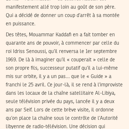
manifestement allé trop loin au goût de son père.
Qui a décidé de donner un coup d’arrêt à sa montée
en puissance.
Des têtes, Mouammar Kaddafi en a fait tomber en
quarante ans de pouvoir, à commencer par celle du
roi Idriss Senoussi, qu’il renversa le 1er septembre
1969. De là à imaginer qu’il « couperait » celle de
son propre fils, successeur putatif qu’il a lui-même
mis sur orbite, il y a un pas… que le « Guide » a
franchi le 25 avril. Ce jour-là, il se rend à l’improviste
dans les locaux de la chaîne satellitaire Al-Libiya,
seule télévision privée du pays, lancée il y a deux
ans par Seif. Lors de cette brève visite, il ordonne
qu’on place la chaîne sous le contrôle de l’Autorité
libyenne de radio-télévision. Une décision qui