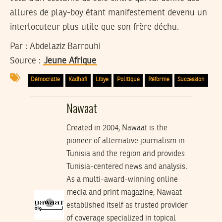
allures de play-boy étant manifestement devenu un
interlocuteur plus utile que son frère déchu.
Par : Abdelaziz Barrouhi
Source :
Jeune Afrique
Démocratie
Kadhafi
Libye
Politique
Réforme
Succession
Nawaat
Created in 2004, Nawaat is the
pioneer of alternative journalism in
Tunisia and the region and provides
Tunisia-centered news and analysis.
As a multi-award-winning online
media and print magazine, Nawaat
established itself as trusted provider
of coverage specialized in topical