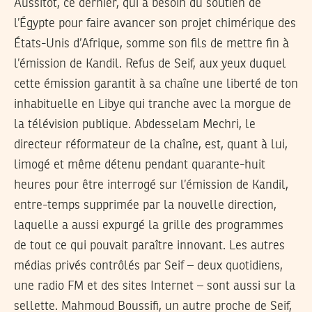
Aussitôt, ce dernier, qui a besoin du soutien de
l’Égypte pour faire avancer son projet chimérique des
États-Unis d’Afrique, somme son fils de mettre fin à
l’émission de Kandil. Refus de Seif, aux yeux duquel
cette émission garantit à sa chaîne une liberté de ton
inhabituelle en Libye qui tranche avec la morgue de
la télévision publique. Abdesselam Mechri, le
directeur réformateur de la chaîne, est, quant à lui,
limogé et même détenu pendant quarante-huit
heures pour être interrogé sur l’émission de Kandil,
entre-temps supprimée par la nouvelle direction,
laquelle a aussi expurgé la grille des programmes
de tout ce qui pouvait paraître innovant. Les autres
médias privés contrôlés par Seif – deux quotidiens,
une radio FM et des sites Internet – sont aussi sur la
sellette. Mahmoud Boussifi, un autre proche de Seif,