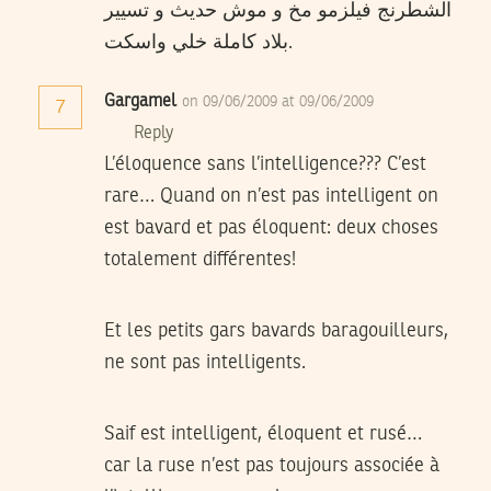
الشطرنج فيلزمو مخ و موش حديث و تسيير
بلاد كاملة خلي واسكت.
Gargamel
on 09/06/2009 at 09/06/2009
7
Reply
L’éloquence sans l’intelligence??? C’est
rare… Quand on n’est pas intelligent on
est bavard et pas éloquent: deux choses
totalement différentes!
Et les petits gars bavards baragouilleurs,
ne sont pas intelligents.
Saif est intelligent, éloquent et rusé…
car la ruse n’est pas toujours associée à