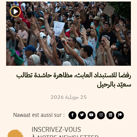
رفضا للاستبداد العابث، مظاهرة حاشدة تطالب
سعيّد بالرحيل
2026
جويلية
25
Nawaat est aussi sur :
INSCRIVEZ-VOUS