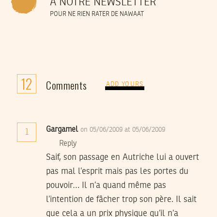
À NOTRE NEWSLETTER
POUR NE RIEN RATER DE NAWAAT
12
Comments
ADD YOURS
Gargamel
on 05/06/2009 at 05/06/2009
1
Reply
Saif, son passage en Autriche lui a ouvert
pas mal l’esprit mais pas les portes du
pouvoir… Il n’a quand même pas
l’intention de fâcher trop son père. Il sait
que cela a un prix physique qu’il n’a