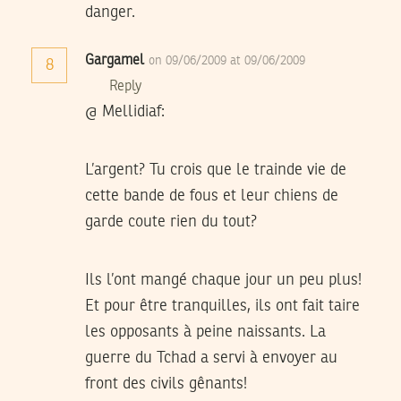
danger.
Gargamel
on 09/06/2009 at 09/06/2009
8
Reply
@ Mellidiaf:
L’argent? Tu crois que le trainde vie de
cette bande de fous et leur chiens de
garde coute rien du tout?
Ils l’ont mangé chaque jour un peu plus!
Et pour être tranquilles, ils ont fait taire
les opposants à peine naissants. La
guerre du Tchad a servi à envoyer au
front des civils gênants!