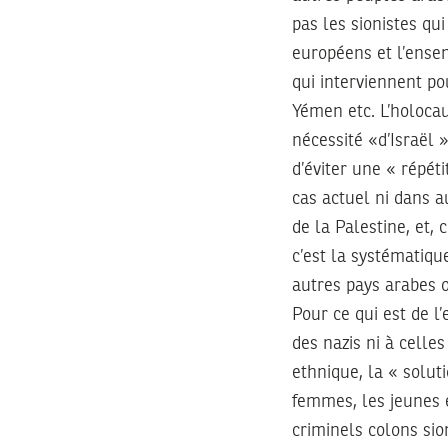
pas les sionistes qui
européens et l’ense
qui interviennent po
Yémen etc. L’holoca
nécessité «d’Israël 
d’éviter une « répét
cas actuel ni dans a
de la Palestine, et,
c’est la systématiqu
autres pays arabes 
Pour ce qui est de l
des nazis ni à celle
ethnique, la « soluti
femmes, les jeunes e
criminels colons sio