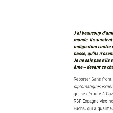
J’ai beaucoup d’ami
monde. Ils auraient
indignation contre 
basse, qu’ils n’osen
Je ne sais pas s’ils
âme – devant ce ch
Reporter Sans fron
diplomatiques israé
qui se déroule à Gaz
RSF Espagne vise no
Fuchs, qui a qualifi