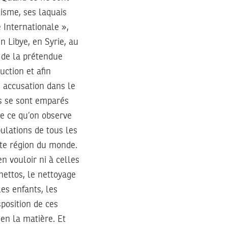
lisme, ses laquais
Internationale »,
n Libye, en Syrie, au
 de la prétendue
uction et afin
e accusation dans le
es se sont emparés
re ce qu’on observe
pulations de tous les
te région du monde.
n vouloir ni à celles
hettos, le nettoyage
les enfants, les
sposition de ces
 en la matière. Et