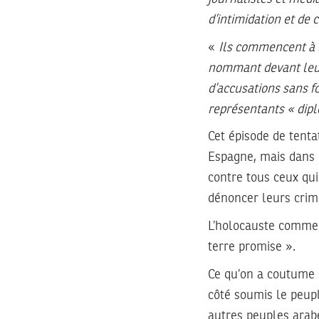
d’intimidation et de
«
Ils commencent à m
nommant devant leur
d’accusations sans f
représentants « dipl
Cet épisode de tent
Espagne, mais dans 
contre tous ceux qui 
dénoncer leurs crim
L’holocauste comme i
terre promise ».
Ce qu’on a coutume d
côté soumis le peupl
autres peuples arabe