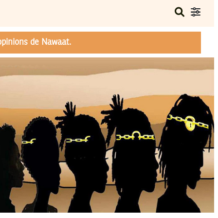
opinions de Nawaat.