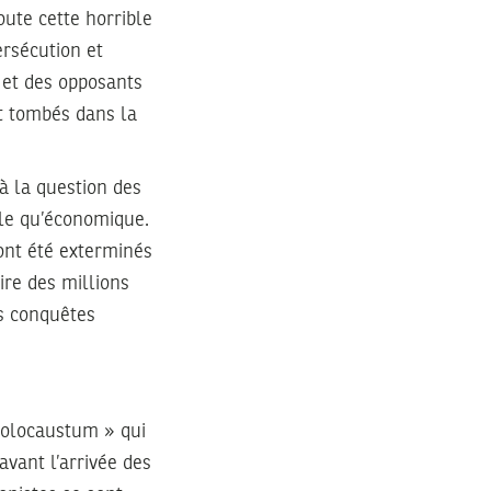
ute cette horrible
ersécution et
 et des opposants
nt tombés dans la
à la question des
elle qu’économique.
ont été exterminés
ire des millions
es conquêtes
Holocaustum » qui
avant l’arrivée des