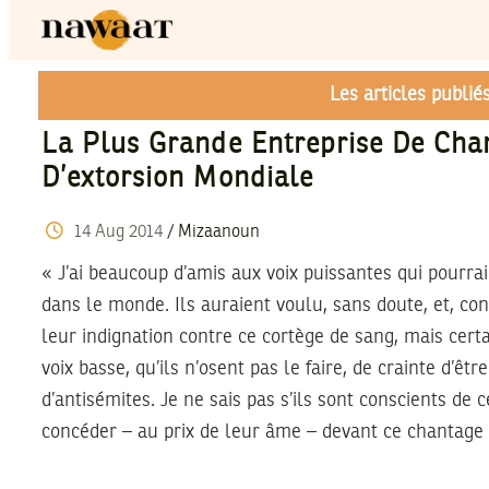
Les articles publi
La Plus Grande Entreprise De Cha
D’extorsion Mondiale
14
Aug
2014
/
Mizaanoun
« J’ai beaucoup d’amis aux voix puissantes qui pourra
dans le monde. Ils auraient voulu, sans doute, et, co
leur indignation contre ce cortège de sang, mais certa
voix basse, qu’ils n’osent pas le faire, de crainte d’êtr
d’antisémites. Je ne sais pas s’ils sont conscients de c
concéder – au prix de leur âme – devant ce chantage 