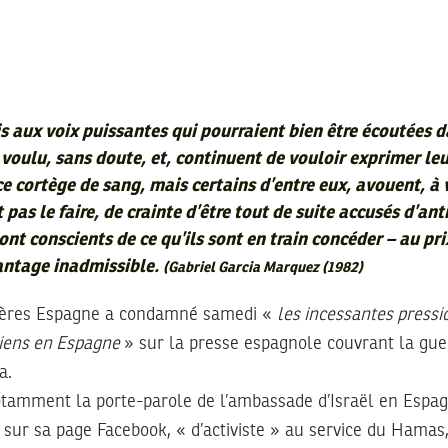
s aux voix puissantes qui pourraient bien être écoutées d
 voulu, sans doute, et, continuent de vouloir exprimer le
ce cortège de sang, mais certains d’entre eux, avouent, à 
t pas le faire, de crainte d’être tout de suite accusés d’ant
 sont conscients de ce qu’ils sont en train concéder – au pri
antage inadmissible.
(Gabriel Garcia Marquez (1982)
tières Espagne a condamné samedi «
les incessantes pressi
liens en Espagne
» sur la presse espagnole couvrant la gue
a.
tamment la porte-parole de l’ambassade d’Israël en Espa
é, sur sa page Facebook, « d’activiste » au service du Hama