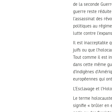
de la seconde Guerre
guerre reste réduite
l’assassinat des rév
politiques au régime
lutte contre l’expan
Il est inacceptable 
juifs ou que l’holoc
Tout comme il est in
dans cette même gue
d’indigènes d’Amériq
européennes qui on
L’Esclavage et l’Hol
Le terme holocauste
signifie « brûler en 