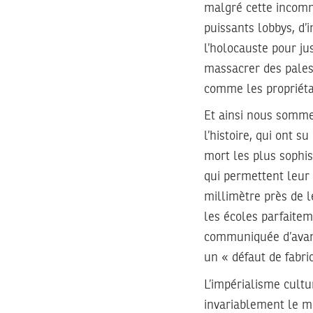
malgré cette incomm
puissants lobbys, d
l’holocauste pour ju
massacrer des pales
comme les propriétai
Et ainsi nous somme
l’histoire, qui ont 
mort les plus sophis
qui permettent leur r
millimètre près de le
les écoles parfaite
communiquée d’avanc
un « défaut de fabri
L’impérialisme cult
invariablement le 