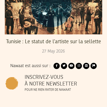
Tunisie : Le statut de l’artiste sur la sellette
27
May
2026
Nawaat est aussi sur :
INSCRIVEZ-VOUS
À NOTRE NEWSLETTER
POUR NE RIEN RATER DE NAWAAT