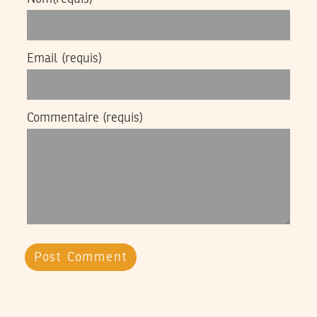
Email
(requis)
Commentaire
(requis)