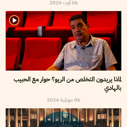
2026
أوت
06
لماذا يريدون التخلص من الريو؟ حوار مع الحبيب
بالهادي
2026
جويلية
06