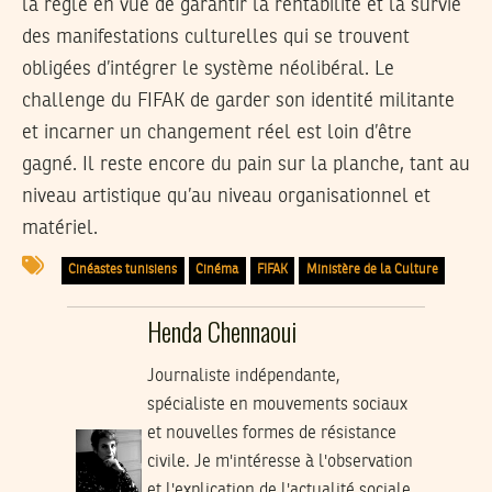
la règle en vue de garantir la rentabilité et la survie
des manifestations culturelles qui se trouvent
obligées d’intégrer le système néolibéral. Le
challenge du FIFAK de garder son identité militante
et incarner un changement réel est loin d’être
gagné. Il reste encore du pain sur la planche, tant au
niveau artistique qu’au niveau organisationnel et
matériel.
Cinéastes tunisiens
Cinéma
FIFAK
Ministère de la Culture
Henda Chennaoui
Journaliste indépendante,
spécialiste en mouvements sociaux
et nouvelles formes de résistance
civile. Je m'intéresse à l'observation
et l'explication de l'actualité sociale