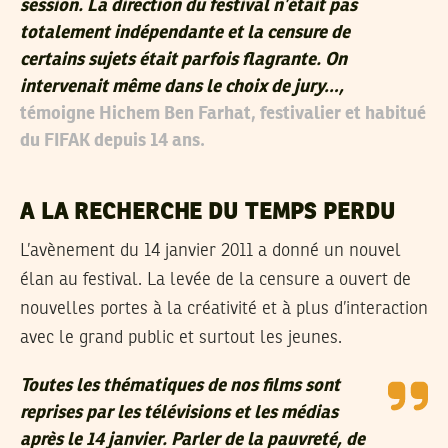
session. La direction du festival n’était pas
totalement indépendante et la censure de
certains sujets était parfois flagrante. On
intervenait même dans le choix de jury…,
témoigne Hichem Ben Farhat, festivalier et habitué
du FIFAK depuis 14 ans.
A LA RECHERCHE DU TEMPS PERDU
L’avènement du 14 janvier 2011 a donné un nouvel
élan au festival. La levée de la censure a ouvert de
nouvelles portes à la créativité et à plus d’interaction
avec le grand public et surtout les jeunes.
Toutes les thématiques de nos films sont
reprises par les télévisions et les médias
après le 14 janvier. Parler de la pauvreté, de