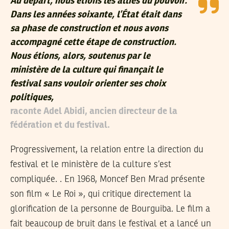
Au départ, nous étions les alliés du pouvoir.
Dans les années soixante, l’État était dans
sa phase de construction et nous avons
accompagné cette étape de construction.
Nous étions, alors, soutenus par le
ministère de la culture qui finançait le
festival sans vouloir orienter ses choix
politiques,
raconte Adel Abidi, ancien directeur de la
fédération et du festival.
Progressivement, la relation entre la direction du
festival et le ministère de la culture s’est
compliquée. . En 1968, Moncef Ben Mrad présente
son film « Le Roi », qui critique directement la
glorification de la personne de Bourguiba. Le film a
fait beaucoup de bruit dans le festival et a lancé un