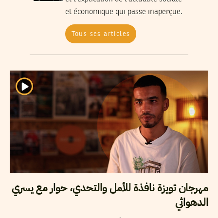
et économique qui passe inaperçue.
Tous ses articles
مهرجان تويزة نافذة للأمل والتحدي، حوار مع يسري
الدهواثي