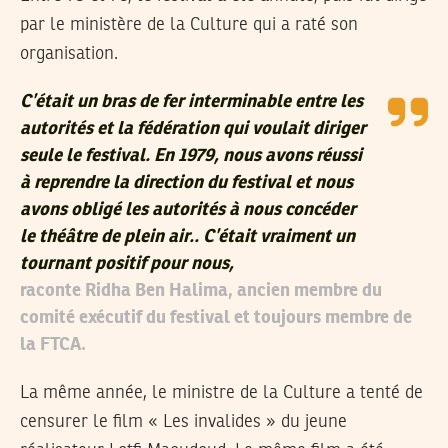
par le ministère de la Culture qui a raté son
organisation.
C’était un bras de fer interminable entre les
autorités et la fédération qui voulait diriger
seule le festival. En 1979, nous avons réussi
à reprendre la direction du festival et nous
avons obligé les autorités à nous concéder
le théâtre de plein air.. C’était vraiment un
tournant positif pour nous,
raconte Ridha Ben Halima, ancien membre du
comité exécutif du festival et toujours membre de
la FTCA.
La même année, le ministre de la Culture a tenté de
censurer le film « Les invalides » du jeune