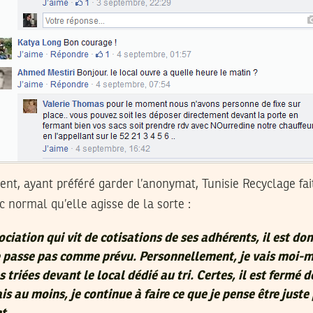
nt, ayant préféré garder l’anonymat, Tunisie Recyclage fai
c normal qu’elle agisse de la sorte :
ociation qui vit de cotisations de ses adhérents, il est d
se passe pas comme prévu. Personnellement, je vais moi
triées devant le local dédié au tri. Certes, il est fermé d
 au moins, je continue à faire ce que je pense être juste