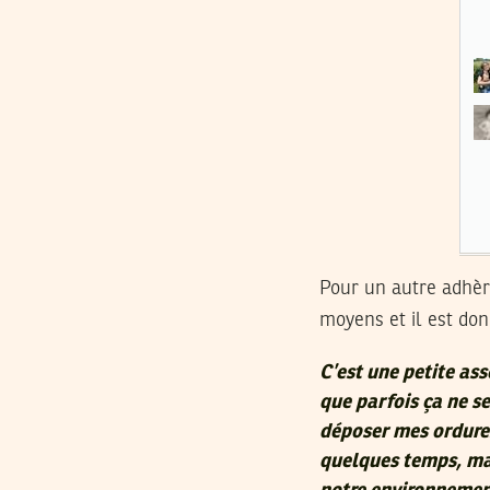
Pour un autre adhère
moyens et il est don
C’est une petite ass
que parfois ça ne 
déposer mes ordures 
quelques temps, mais