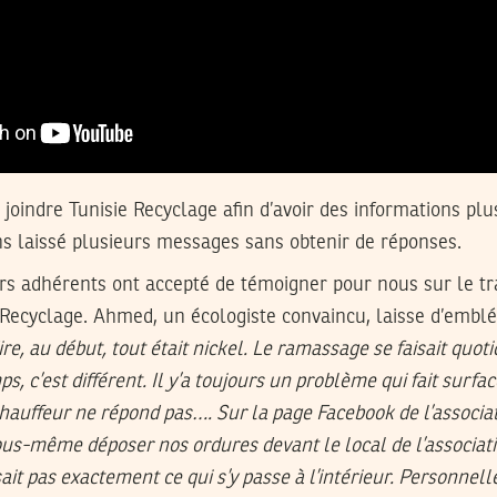
joindre Tunisie Recyclage afin d’avoir des informations plu
ns laissé plusieurs messages sans obtenir de réponses.
urs adhérents ont accepté de témoigner pour nous sur le tra
e Recyclage. Ahmed, un écologiste convaincu, laisse d’emblé
dire, au début, tout était nickel. Le ramassage se faisait quo
, c’est différent. Il y’a toujours un problème qui fait surfac
chauffeur ne répond pas…. Sur la page Facebook de l’associa
us-même déposer nos ordures devant le local de l’associati
ait pas exactement ce qui s’y passe à l’intérieur. Personnell