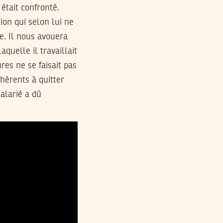
était confronté.
ion qui selon lui ne
e. Il nous avouera
aquelle il travaillait
es ne se faisait pas
hèrents à quitter
salarié a dû