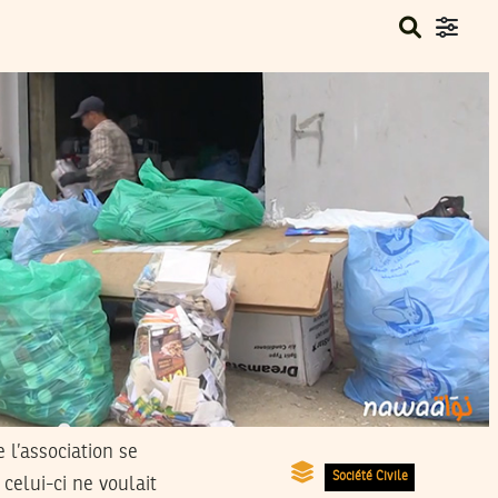
e l’association se
Société Civile
 celui-ci ne voulait