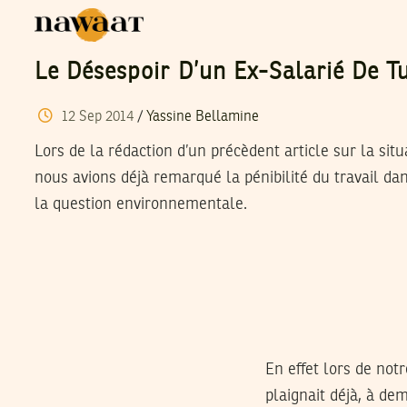
Le Désespoir D’un Ex-Salarié De T
12
Sep
2014
/
Yassine Bellamine
Lors de la rédaction d’un précèdent article sur la situ
nous avions déjà remarqué la pénibilité du travail dans
la question environnementale.
En effet lors de notr
plaignait déjà, à dem