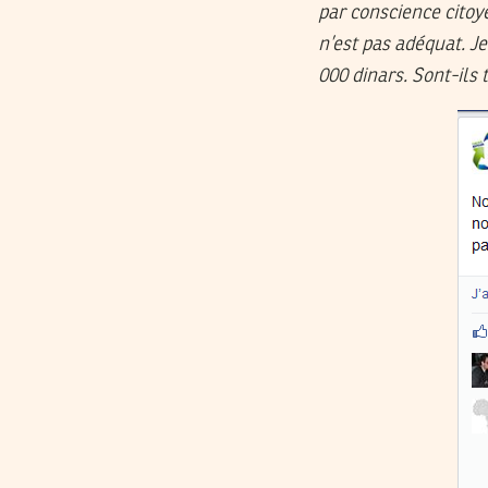
par conscience citoye
n’est pas adéquat. Je
000 dinars. Sont-ils t