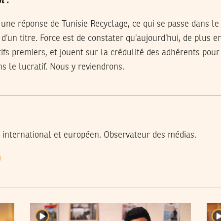
t .
 une réponse de Tunisie Recyclage, ce qui se passe dans le
d’un titre. Force est de constater qu’aujourd’hui, de plus e
tifs premiers, et jouent sur la crédulité des adhérents pour
 le lucratif. Nous y reviendrons.
t international et européen. Observateur des médias.