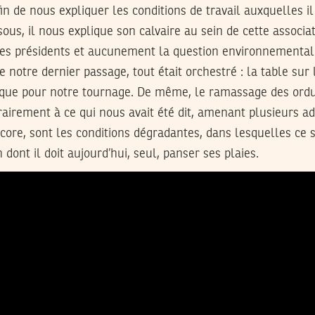
in de nous expliquer les conditions de travail auxquelles il 
sous, il nous explique son calvaire au sein de cette associat
 ses présidents et aucunement la question environnemental
 notre dernier passage, tout était orchestré : la table sur l
n que pour notre tournage. De même, le ramassage des ordur
airement à ce qui nous avait été dit, amenant plusieurs ad
encore, sont les conditions dégradantes, dans lesquelles ce 
n dont il doit aujourd’hui, seul, panser ses plaies.