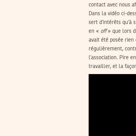
contact avec nous af
Dans la vidéo ci-des
sert d’intérêts qu’à
en «
off
» que lors de
avait été posée rie
régulièrement, contr
l’association. Pire 
travailler, et la faço