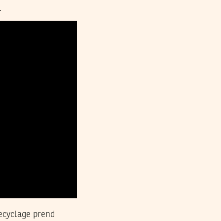
.
Recyclage prend