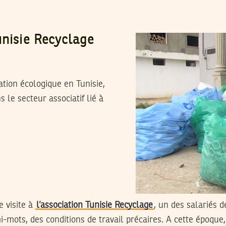
unisie Recyclage
ation écologique en Tunisie,
 le secteur associatif lié à
e visite à
l’association Tunisie Recyclage
, un des salariés d
i-mots, des conditions de travail précaires. A cette époque,