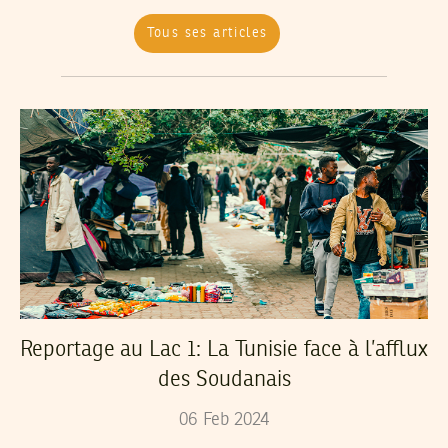
Tous ses articles
Reportage au Lac 1: La Tunisie face à l’afflux
des Soudanais
06
Feb
2024