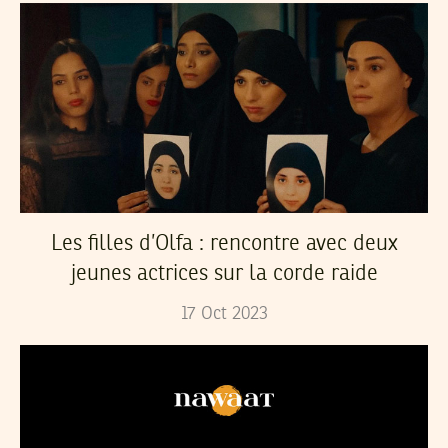
Les filles d’Olfa : rencontre avec deux
jeunes actrices sur la corde raide
17
Oct
2023