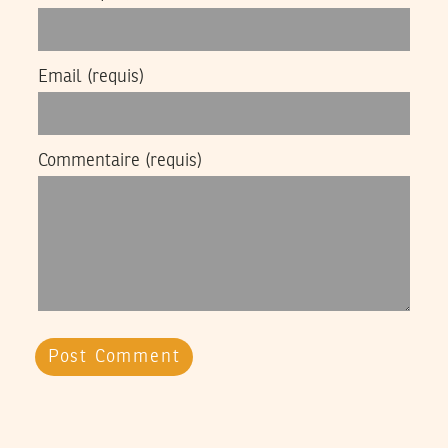
Email
(requis)
Commentaire
(requis)