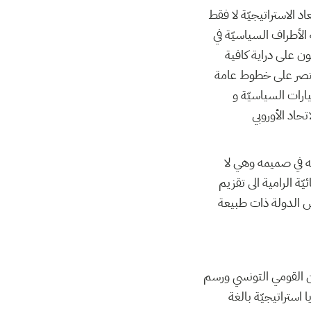
د الاستراتيجيّة لا فقط
الأطراف السياسيّة في
ون على دراية كافية
تقتصر على خطوط عامة
رات السياسيّة و
تحاد الأوروبي
ه في صميمه وهي لا
ّة الرامية الى تقزيم
س الدولة ذات طبيعة
من القومي التونسي ورسم
استراتيجيّة بالغة