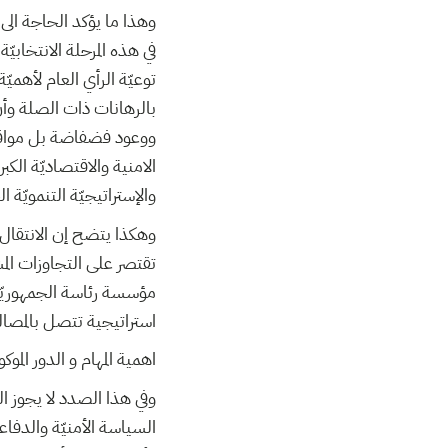
وهذا ما يؤكد الحاجة الى 
في هذه المرحلة الانتخاب
توعيّة الرأي العام لأهم
بالرهانات ذات الصلة وأن
ووعود فضفاضة بل مواقف 
الامنية والاقتصاديّة الكب
والإستراتيجيّة التنمويّ
وهكذا يتضح إن الانتقال 
تقتصر على التجاوزات المش
مؤسسة رئاسة الجمهوريّة
استراتيجية تتصل بالمصالح 
اهمية المهام و الدور الم
وفي هذا الصدد لا يجوز ا
السياسة الأمنيّة والدفاع