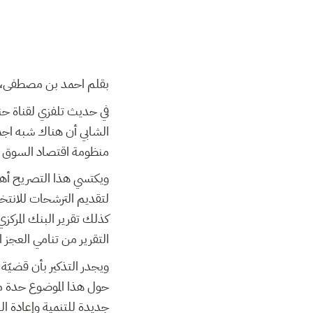
بقلم احمد بن مصطفى،
الشابي أن هناك شبه اجماع
منظومة اقتصاد السوق هي
ويكتسي هذا التصريح أهمي
لتقديم الترشحات للانتخا
كذلك تقرير البنك المركز
التقرير من تنامي العجز ا
ويجدر التذكير بأن قضيّة 
حول هذا الموضوع حدة مع 
جديدة للتنمية وإعادة البن