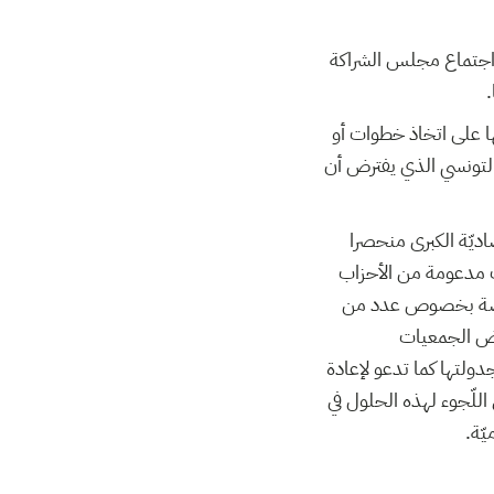
ب اجتماع مجلس الشراكة
.
 على اتخاذ خطوات أو
التونسي الذي يفترض أن
اديّة الكبرى منحصرا
انت مدعومة من الأحزاب
معارضة بخصوص عدد من
عض الجمعيات
دولتها كما تدعو لإعادة
اللّجوء لهذه الحلول في
يّة.