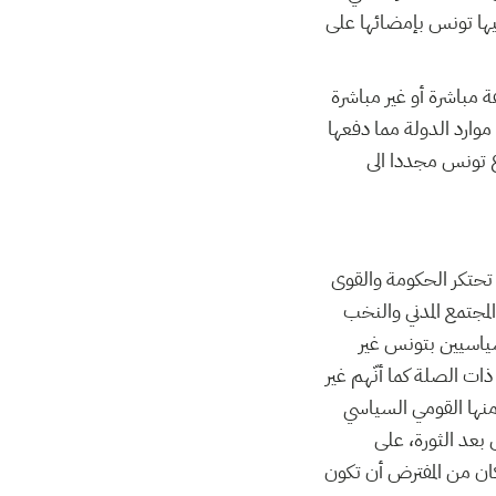
ها تونس بإمضائها على
 مباشرة أو غير مباشرة
موارد الدولة مما دفعها
وع تونس مجددا الى
ن تحتكر الحكومة والقوى
لمجتمع المدني والنخب
سياسيين بتونس غير
ت الصلة كما أنّهم غير
نها القومي السياسي
 بعد الثورة، على
 كان من المفترض أن تكون