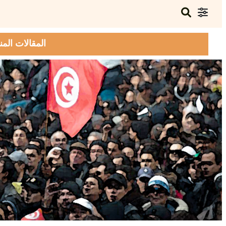
المقالات المن