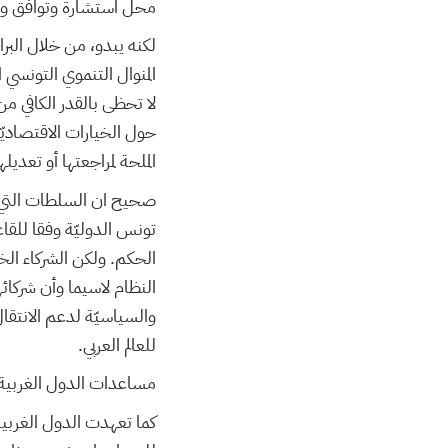
محل استشارة وتوافق وطني
لكنه يبدو، من خلال البرام
المنوال التنموي التونسي 
لا تحظى بالقدر الكافي م
حول الخيارات الاقتصادي
الملحة لمراجعتها أو تعديل
صحيح ان السلطات التي تد
تونس الدوليّة وفقا للقا
الحكم. ولكن الشركاء الخ
النظام لاسيما وأن شركائها
والسياسيّة لدعم الانتقا
للعالم العربي.
مساعدات الدول الغربية و