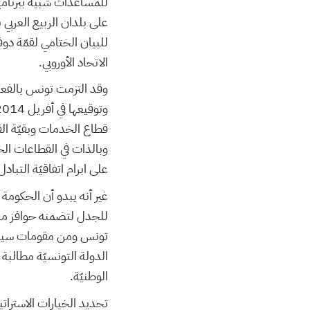
على بلدان الربيع العربي 
للبيان الختامي لقمّة دو
الاتحاد الأوروبي.
وقد التزمت تونس بالفعل
قطاع الخدمات وبقيّة القط
وبالذات في القطاعات ال
على ابرام اتفاقيّة التباد
غير أنه يبدو أن الحكومة أ
للجدل لتضمنه حوافز مبال
تونس ومن مقومات سيادت
الدولة التونسيّة مطالبة
الوطنيّة.
تحديد الخيارات الاسترا