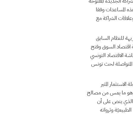
 في إطار ما سمّي بالشراكة الجديدة المفتوحة
هذه المساعدات وفقا
وعلاقات الشراكة مع
يهة للنظام السابق
منظومة اقتصاد السوق وفتح
شاشة الاقتصاد التونسي
 المتواصلة لحث تونس
الاستثمار المثير
ية وهو ما يمس من مصالح
 الذي ينص على أن
لطبيعيّة وثرواته