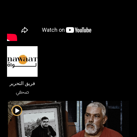
فريق التحرير
صحفي