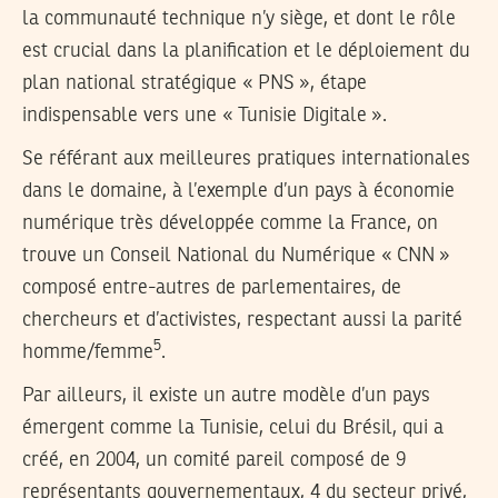
la communauté technique n’y siège, et dont le rôle
est crucial dans la planification et le déploiement du
plan national stratégique « PNS », étape
indispensable vers une « Tunisie Digitale ».
Se référant aux meilleures pratiques internationales
dans le domaine, à l’exemple d’un pays à économie
numérique très développée comme la France, on
trouve un Conseil National du Numérique « CNN »
composé entre-autres de parlementaires, de
chercheurs et d’activistes, respectant aussi la parité
5
homme/femme
.
Par ailleurs, il existe un autre modèle d’un pays
émergent comme la Tunisie, celui du Brésil, qui a
créé, en 2004, un comité pareil composé de 9
représentants gouvernementaux, 4 du secteur privé,