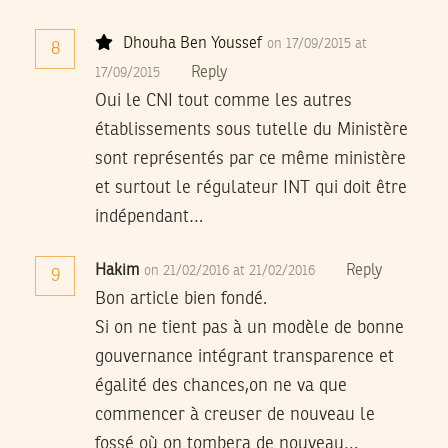
Dhouha Ben Youssef
on 17/09/2015 at
8
Reply
17/09/2015
Oui le CNI tout comme les autres
établissements sous tutelle du Ministère
sont représentés par ce même ministère
et surtout le régulateur INT qui doit être
indépendant…
Hakim
Reply
on 21/02/2016 at 21/02/2016
9
Bon article bien fondé.
Si on ne tient pas à un modèle de bonne
gouvernance intégrant transparence et
égalité des chances,on ne va que
commencer à creuser de nouveau le
fossé où on tombera de nouveau…