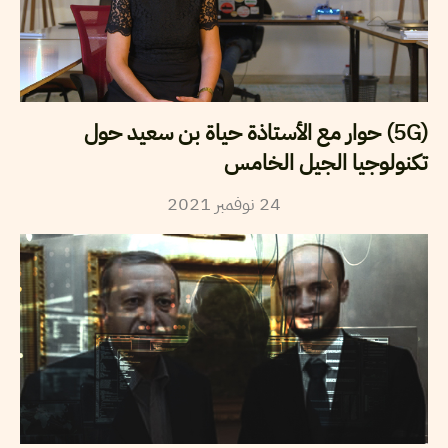
(5G) حوار مع الأستاذة حياة بن سعيد حول
تكنولوجيا الجيل الخامس
2021
نوفمبر
24