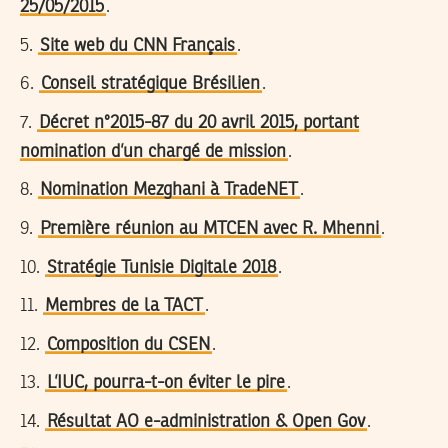
25/05/2015
.
5.
Site web du CNN Français
.
6.
Conseil stratégique Brésilien
.
7.
Décret n°2015-87 du 20 avril 2015, portant
nomination d’un chargé de mission
.
8.
Nomination Mezghani à TradeNET
.
9.
Première réunion au MTCEN avec R. Mhenni
.
10.
Stratégie Tunisie Digitale 2018
.
11.
Membres de la TACT
.
12.
Composition du CSEN
.
13.
L’IUC, pourra-t-on éviter le pire
.
14.
Résultat AO e-administration & Open Gov
.