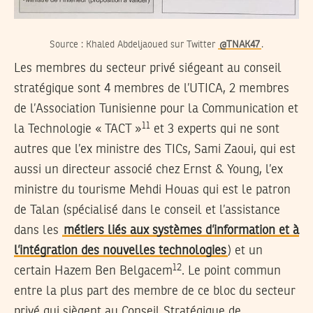
Source : Khaled Abdeljaoued sur Twitter
@TNAK47
.
Les membres du secteur privé siégeant au conseil
stratégique sont 4 membres de l’UTICA, 2 membres
de l’Association Tunisienne pour la Communication et
11
la Technologie « TACT »
et 3 experts qui ne sont
autres que l’ex ministre des TICs, Sami Zaoui, qui est
aussi un directeur associé chez Ernst & Young, l’ex
ministre du tourisme Mehdi Houas qui est le patron
de Talan (spécialisé dans le conseil et l’assistance
dans les
métiers liés aux systèmes d’information et à
l’intégration des nouvelles technologies
) et un
12
certain Hazem Ben Belgacem
. Le point commun
entre la plus part des membre de ce bloc du secteur
privé qui siègent au Conseil Stratégique de