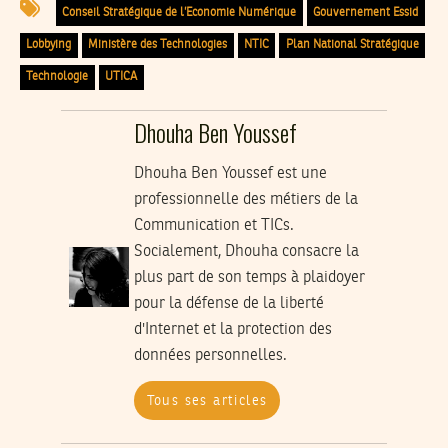
Conseil Stratégique de l’Economie Numérique
Gouvernement Essid
Lobbying
Ministère des Technologies
NTIC
Plan National Stratégique
Technologie
UTICA
Dhouha Ben Youssef
Dhouha Ben Youssef est une
professionnelle des métiers de la
Communication et TICs.
Socialement, Dhouha consacre la
plus part de son temps à plaidoyer
pour la défense de la liberté
d'Internet et la protection des
données personnelles.
Tous ses articles