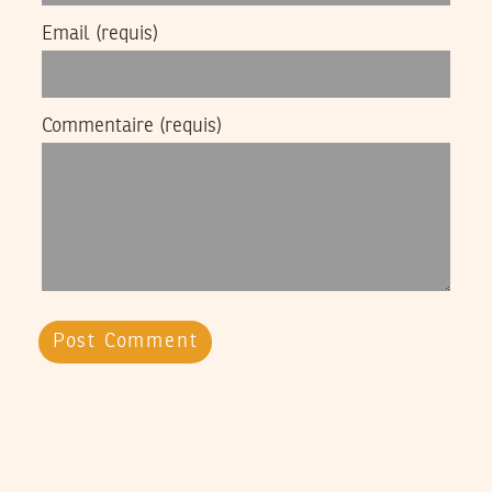
Email
(requis)
Commentaire
(requis)