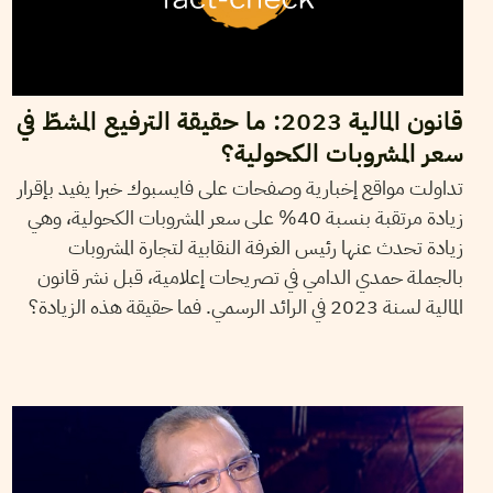
قانون المالية 2023: ما حقيقة الترفيع المشطّ في
سعر المشروبات الكحولية؟
تداولت مواقع إخبارية وصفحات على فايسبوك خبرا يفيد بإقرار
زيادة مرتقبة بنسبة 40% على سعر المشروبات الكحولية، وهي
زيادة تحدث عنها رئيس الغرفة النقابية لتجارة المشروبات
بالجملة حمدي الدامي في تصريحات إعلامية، قبل نشر قانون
المالية لسنة 2023 في الرائد الرسمي. فما حقيقة هذه الزيادة؟
WALID BESBES
03
Apr
2020