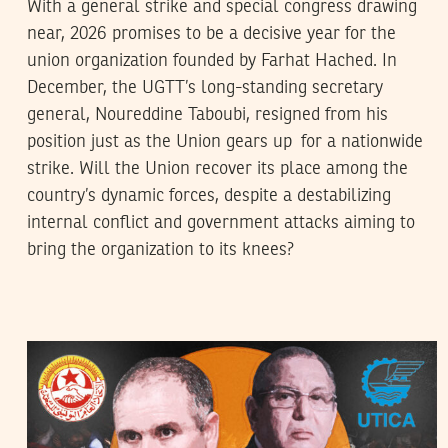
With a general strike and special congress drawing
near, 2026 promises to be a decisive year for the
union organization founded by Farhat Hached. In
December, the UGTT’s long-standing secretary
general, Noureddine Taboubi, resigned from his
position just as the Union gears up for a nationwide
strike. Will the Union recover its place among the
country’s dynamic forces, despite a destabilizing
internal conflict and government attacks aiming to
bring the organization to its knees?
MAJDI OUERFELLI
11
Nov
2024