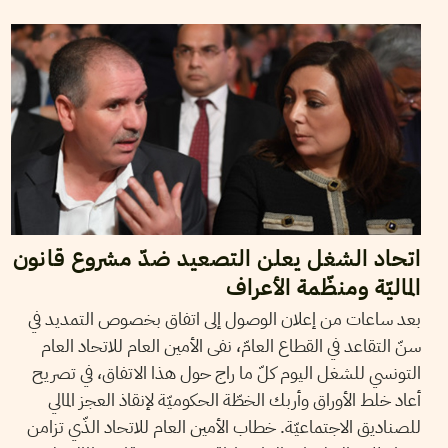
2017
نوفمبر
21
سميح الباجي عكاز
اتحاد الشغل يعلن التصعيد ضدّ مشروع قانون
الماليّة ومنظّمة الأعراف
بعد ساعات من إعلان الوصول إلى اتفاق بخصوص التمديد في
سنّ التقاعد في القطاع العامّ، نفى الأمين العام للاتحاد العام
التونسي للشغل اليوم كلّ ما راج حول هذا الاتفاق، في تصريح
أعاد خلط الأوراق وأربك الخطّة الحكوميّة لإنقاذ العجز المالي
للصناديق الاجتماعيّة. خطاب الأمين العام للاتحاد الذّي تزامن