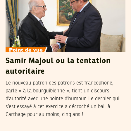
Samir Majoul ou la tentation
autoritaire
Le nouveau patron des patrons est francophone,
parle « à la bourguibienne », tient un discours
d’autorité avec une pointe d’humour. Le dernier qui
s’est essayé à cet exercice a décroché un bail à
Carthage pour au moins, cinq ans !