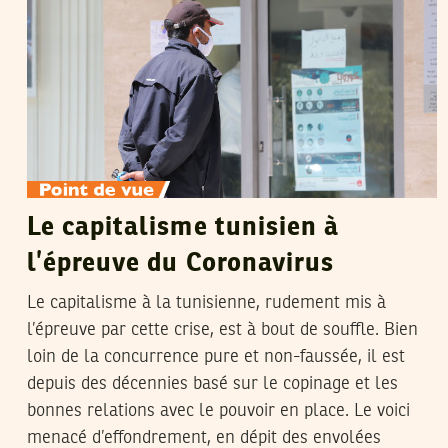
Le capitalisme tunisien à
l’épreuve du Coronavirus
Le capitalisme à la tunisienne, rudement mis à
l’épreuve par cette crise, est à bout de souffle. Bien
loin de la concurrence pure et non-faussée, il est
depuis des décennies basé sur le copinage et les
bonnes relations avec le pouvoir en place. Le voici
menacé d’effondrement, en dépit des envolées