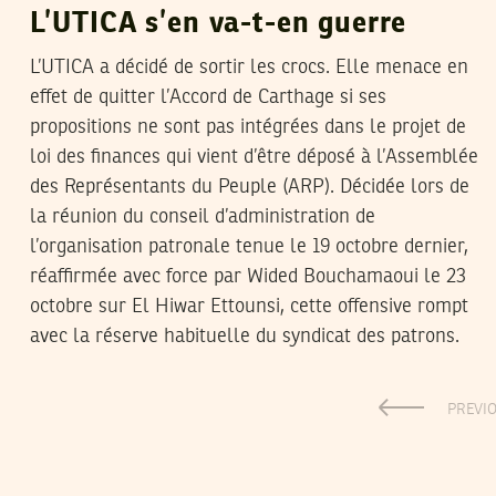
L’UTICA s’en va-t-en guerre
L’UTICA a décidé de sortir les crocs. Elle menace en
effet de quitter l’Accord de Carthage si ses
propositions ne sont pas intégrées dans le projet de
loi des finances qui vient d’être déposé à l’Assemblée
des Représentants du Peuple (ARP). Décidée lors de
la réunion du conseil d’administration de
l’organisation patronale tenue le 19 octobre dernier,
réaffirmée avec force par Wided Bouchamaoui le 23
octobre sur El Hiwar Ettounsi, cette offensive rompt
avec la réserve habituelle du syndicat des patrons.
PREVI