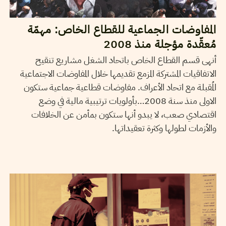
المفاوضات الجماعية للقطاع الخاص: مهمّة
مُعقّدة مؤجلة منذ 2008
أنهى قسم القطاع الخاص باتحاد الشغل مشاريع تنقيح
الاتفاقيات المشتركة المزمع تقديمها خلال المفاوضات الاجتماعية
المُقبلة مع اتحاد الأعراف. مفاوضات قطاعية جماعية ستكون
الاولى منذ سنة 2008…بأولويات ترتيبية مالية في وضع
اقتصادي صعب، لا يبدو أنها ستكون بمأمن عن الخلافات
والأزمات لطولها وكثرة تعقيداتها.
2020
أفريل
14
حمادي لسود