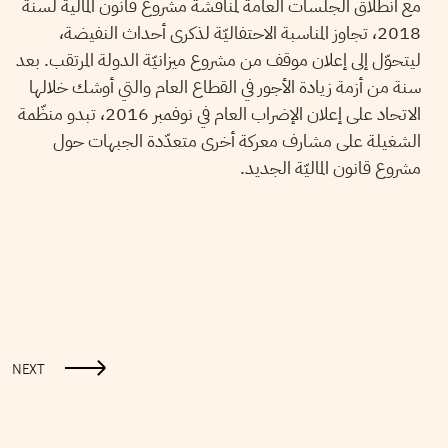
مع انطلاق الجلسات العامة لمناقشة مشروع قانون المالية لسنة
2018، تجاوز المناسبة الاحتفاليّة لذكرى أحداث النفيضة،
ليتحوّل إلى إعلان موقف من مشروع ميزانيّة الدولة المرتقب. بعد
سنة من أزمة زيادة الأجور في القطاع العام والتي أوشك خلالها
الاتحاد على إعلان الإضراب العام في نوفمبر 2016، تبدو منظّمة
الشغيلة على مشارف معركة أخرى متعدّدة الجبهات حول
مشروع قانون الماليّة الجديد.
NEXT