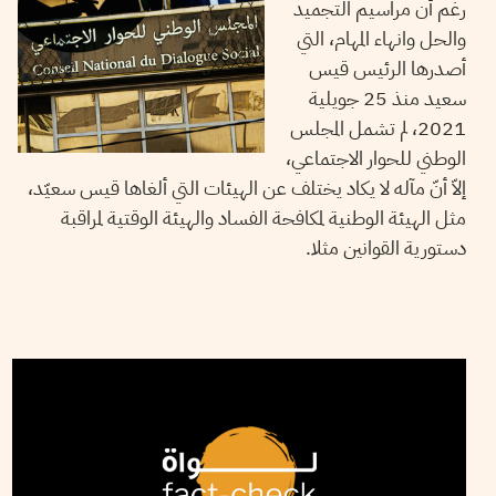
رغم أن مراسيم التجميد
والحل وانهاء المهام، التي
أصدرها الرئيس قيس
سعيد منذ 25 جويلية
2021، لم تشمل المجلس
الوطني للحوار الاجتماعي،
إلاّ أنّ مآله لا يكاد يختلف عن الهيئات التي ألغاها قيس سعيّد،
مثل الهيئة الوطنية لمكافحة الفساد والهيئة الوقتية لمراقبة
دستورية القوانين مثلا.
2022
ديسمبر
27
نجلاء بن صالح