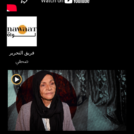
فريق التحرير
صحفي