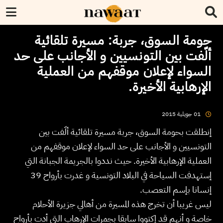
حومة السوق، جربة: مسيرة تلقائية
ألّفت بين التونسيين و الأجانب على حد
السواء لإعلان موقفهم من العملية
الإرهابية الأخيرة.
2015
جويلية
01
إنطلقت بحومة السوق، جربة مسيرة تلقائية ألّفت بين
التونسيين و الأجانب على حد السواء لإعلان موقفهم من
العملية الإرهابية الأخيرة. حيث نددوا بالجريمة الجبانة التي
إستهدفت السياحة في البلاد التونسية و غدرت بأرواح 39
إنسانا بإسم التعصب.
ليس غريبا أن تخرج هذه المسيرة من أهالي جزيرة الأحلام
خاصة و أنهم قد إكتووا سابقا بجمرات الإرهاب التي أدت بأرواح