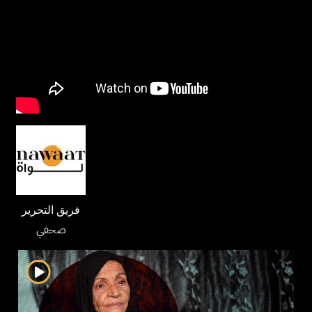
فريق التحرير
صحفي