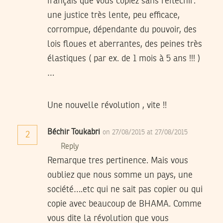
français que vous copiez sans réfléchir:
une justice très lente, peu efficace,
corrompue, dépendante du pouvoir, des
lois floues et aberrantes, des peines très
élastiques ( par ex. de 1 mois à 5 ans !!! )
…
Une nouvelle révolution , vite !!
Béchir Toukabri
on 27/08/2015 at 27/08/2015
2
Reply
Remarque tres pertinence. Mais vous
oubliez que nous somme un pays, une
société….etc qui ne sait pas copier ou qui
copie avec beaucoup de BHAMA. Comme
vous dite la révolution que vous