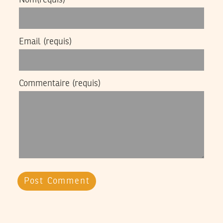
Email
(requis)
Commentaire
(requis)