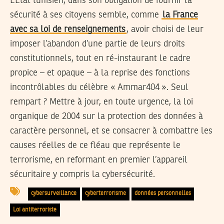
L’Etat tunisien, dans son obligation de fournir la
sécurité à ses citoyens semble, comme
la France
avec sa loi de renseignements
, avoir choisi de leur
imposer l’abandon d’une partie de leurs droits
constitutionnels, tout en ré-instaurant le cadre
propice – et opaque – à la reprise des fonctions
incontrôlables du célèbre « Ammar404 ». Seul
rempart ? Mettre à jour, en toute urgence, la loi
organique de 2004 sur la protection des données à
caractère personnel, et se consacrer à combattre les
causes réelles de ce fléau que représente le
terrorisme, en reformant en premier l’appareil
sécuritaire y compris la cybersécurité.
cybersurveillance
cyberterrorisme
données personnelles
Loi antiterroriste