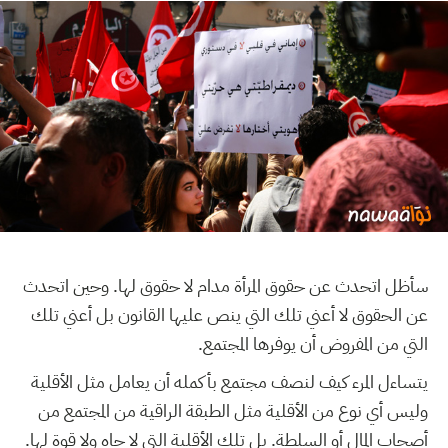
سأظل اتحدث عن حقوق المرأة مدام لا حقوق لها. وحين اتحدث
عن الحقوق لا أعني تلك التي ينص عليها القانون بل أعني تلك
التي من المفروض أن يوفرها المجتمع.
يتساءل المرء كيف لنصف مجتمع بأكمله أن يعامل مثل الأقلية
وليس أي نوع من الأقلية مثل الطبقة الراقية من المجتمع من
أصحاب المال أو السلطة. بل تلك الأقلية التي لا جاه ولا قوة لها.