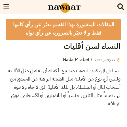
المقالات المنشورة بهذا القسم تعبّر عن رأي كاتبها
فقط و لا تعبّر بالضرورة عن رأي نواة
النساء لسن أقليات
Nada Mrabet
/
2015
نوفمبر
22
يتساءل المرء كيف لنصف مجتمع بأكمله أن يعامل مثل الأقلية
وليس أي نوع من الأقلية مثل الطبقة الراقية من المجتمع من
أصحاب المال أو السلطة. بل تلك الأقلية التي لا جاه ولا قوة
لها. تماماً مثل المثليين جنسياً أو اللادينيين أو الأشخاص ذوي
الإعاقة.