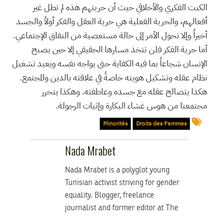
الكبت الفكري والأخلاقي حيث أن حريتهم هذه لم تطل غير
أفعالهم، والحرية الفعلية هي حرية العقل والفكر أولاً والجسد
أخيراً وإلا تحول الأمر إلى حالة مستعصية من النفاق الإجتماعي.
أما حرية الفكر فلن تتخذ مسارها الحقيقي إلا حين يصبح
الإنسان شجاعاً بما فيه الكفاية حتى يواجه نفسه ويعيد تشغيل
نظام عقله وتشكيل هويته خاصةً في علاقته بالدين والمجتمع.
هكذا يتصالح عقله مع جسده وعاطفته. وهكذا يتحرر
مجتمعنا من هوس غشاء البكارة وإثبات الرجولة.
Minorités
Droits des Femmes
Nada Mrabet
Nada Mrabet is a polyglot young
Tunisian activist striving for gender
equality. Blogger, freelance
journalist and former editor at The