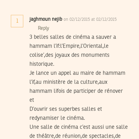
jaghmoun nejib
on 02/12/2015 at 02/12/2015
1
Reply
3 belles salles de cinéma a sauver a
hammam l’if:l’Empire,l’Oriental,le
colise’,des joyaux des monuments
historique.
Je lance un appel au maire de hammam
l’if,au ministère de la culture,aux
hammam lifois de participer de rénover
et
D’ouvrir ses superbes salles et
redynamiser le cinéma.
Une salle de cinéma c’est aussi une salle
de théâtre,de réunion,de spectacles,de