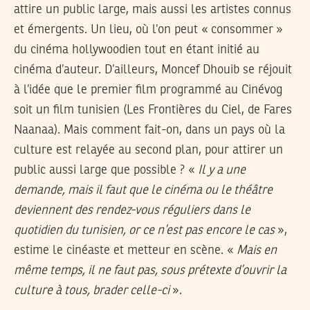
attire un public large, mais aussi les artistes connus
et émergents. Un lieu, où l’on peut « consommer »
du cinéma hollywoodien tout en étant initié au
cinéma d’auteur. D’ailleurs, Moncef Dhouib se réjouit
à l’idée que le premier film programmé au Cinévog
soit un film tunisien (Les Frontières du Ciel, de Fares
Naanaa). Mais comment fait-on, dans un pays où la
culture est relayée au second plan, pour attirer un
public aussi large que possible ? «
Il y a une
demande, mais il faut que le cinéma ou le théâtre
deviennent des rendez-vous réguliers dans le
quotidien du tunisien, or ce n’est pas encore le cas
»,
estime le cinéaste et metteur en scène. «
Mais en
même temps, il ne faut pas, sous prétexte d’ouvrir la
culture à tous, brader celle-ci
».