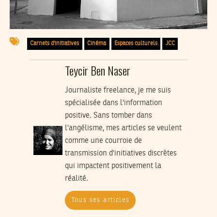
Carnets d'initiatives
Cinéma
Espaces culturels
JCC
Teycir Ben Naser
Journaliste freelance, je me suis
spécialisée dans l'information
positive. Sans tomber dans
l'angélisme, mes articles se veulent
comme une courroie de
transmission d'initiatives discrètes
qui impactent positivement la
réalité.
Tous ses articles