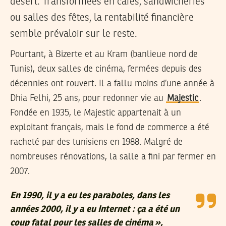
désert. Transformées en cafés, sandwicheries
ou salles des fêtes, la rentabilité financière
semble prévaloir sur le reste.
Pourtant, à Bizerte et au Kram (banlieue nord de
Tunis), deux salles de cinéma, fermées depuis des
décennies ont rouvert. Il a fallu moins d’une année à
Dhia Felhi, 25 ans, pour redonner vie au
Majestic
.
Fondée en 1935, le Majestic appartenait à un
exploitant français, mais le fond de commerce a été
racheté par des tunisiens en 1988. Malgré de
nombreuses rénovations, la salle a fini par fermer en
2007.
En 1990, il y a eu les paraboles, dans les
années 2000, il y a eu Internet : ça a été un
coup fatal pour les salles de cinéma »,