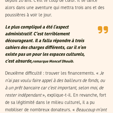
depuis 20 ans. C’est le coup de cœur. Il se lance
alors dans une aventure qui mettra trois ans et des
poussières à voir le jour.
Le plus compliqué a été l’aspect
administratif. C’est terriblement
décourageant. Il a fallu répondre à trois
cahiers des charges différents, car il n’en
existe pas un pour les espaces culturels,
c’est absurde,
remarque Moncef Dhouib.
Deuxième difficulté : trouver les financements. «
Je
n’ai pas voulu faire appel à des bailleurs de fonds, ou
à un prêt bancaire car c’est important, selon moi, de
rester indépendant
», explique-t-il. En revanche, fort
de sa légitimité dans le milieu culturel, il a pu
mobiliser de nombreux donateurs. «
Beaucoup m’ont