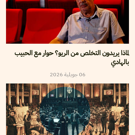
لماذا يريدون التخلص من الريو؟ حوار مع الحبيب
بالهادي
2026
جويلية
06