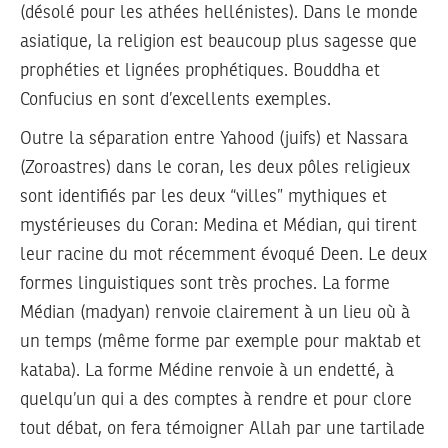
(désolé pour les athées hellénistes). Dans le monde
asiatique, la religion est beaucoup plus sagesse que
prophéties et lignées prophétiques. Bouddha et
Confucius en sont d’excellents exemples.
Outre la séparation entre Yahood (juifs) et Nassara
(Zoroastres) dans le coran, les deux pôles religieux
sont identifiés par les deux “villes” mythiques et
mystérieuses du Coran: Medina et Médian, qui tirent
leur racine du mot récemment évoqué Deen. Le deux
formes linguistiques sont très proches. La forme
Médian (madyan) renvoie clairement à un lieu où à
un temps (même forme par exemple pour maktab et
kataba). La forme Médine renvoie à un endetté, à
quelqu’un qui a des comptes à rendre et pour clore
tout débat, on fera témoigner Allah par une tartilade