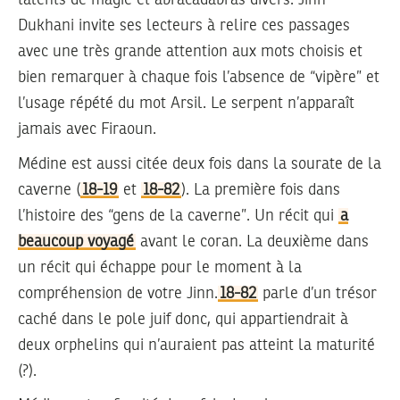
Dukhani invite ses lecteurs à relire ces passages
avec une très grande attention aux mots choisis et
bien remarquer à chaque fois l’absence de “vipère” et
l’usage répété du mot Arsil. Le serpent n’apparaît
jamais avec Firaoun.
Médine est aussi citée deux fois dans la sourate de la
caverne (
18-19
et
18-82
). La première fois dans
l’histoire des “gens de la caverne”. Un récit qui
a
beaucoup voyagé
avant le coran. La deuxième dans
un récit qui échappe pour le moment à la
compréhension de votre Jinn.
18-82
parle d’un trésor
caché dans le pole juif donc, qui appartiendrait à
deux orphelins qui n’auraient pas atteint la maturité
(?).