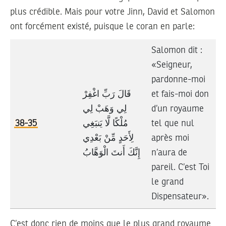
plus crédible. Mais pour votre Jinn, David et Salomon
ont forcément existé, puisque le coran en parle:
Salomon dit :
«Seigneur,
pardonne-moi
قَالَ رَبِّ اغْفِرْ
et fais-moi don
لِي وَهَبْ لِي
d’un royaume
38-35
مُلْكًا لَّا يَنبَغِي
tel que nul
لِأَحَدٍ مِّنْ بَعْدِي
après moi
إِنَّكَ أَنتَ الْوَهَّابُ
n’aura de
pareil. C’est Toi
le grand
Dispensateur».
C’est donc rien de moins que le plus grand royaume