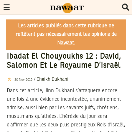
Les articles publiés dans cette rubrique ne
reflètent pas nécessairement les opinions de
Nawaat.
Ibadat El Chouyoukhs 12 : David,
Salomon Et Le Royaume D’Israël
/
Cheikh Dukhani
30
Nov
2015
Dans cet article, Jinn Dukhani s’attaquera encore
une fois à une évidence incontestée, unanimement
admise, aussi bien par les savants juifs, chrétiens,
musulmans qu’athées. L’hérésie du jour sera
d’affirmer que les deux plus prestigieux Rois d’Israël,