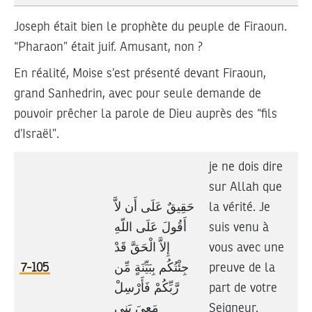
Joseph était bien le prophète du peuple de Firaoun.
“Pharaon” était juif. Amusant, non ?
En réalité, Moise s’est présenté devant Firaoun,
grand Sanhedrin, avec pour seule demande de
pouvoir prêcher la parole de Dieu auprès des “fils
d’Israël”.
je ne dois dire
sur Allah que
حَقِيقٌ عَلَى أَن لاَّ
la vérité. Je
أَقُولَ عَلَى اللّهِ
suis venu à
إِلاَّ الْحَقَّ قَدْ
vous avec une
7-105
جِئْتُكُم بِبَيِّنَةٍ مِّن
preuve de la
رَّبِّكُمْ فَأَرْسِلْ
part de votre
مَعِيَ بَنِي
Seigneur.