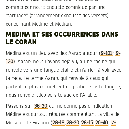
commencer notre enquête coranique par une
“tartilade” (arrangement exhaustif des versets)
concernant Médine et Médian.
MEDINA ET SES OCCURRENCES DANS
LE CORAN
Medina est un lieu avec des Aarab autour (
9-101
;
9-
120
). Aarab, nous l’avons déjà vu, a une racine qui
renvoie vers une langue claire et n’a rien à voir avec
la race. Le terme Aarab, qui renvoie à ceux qui
parlent le plus ou mettent en pratique cette langue,
nous renvoie illico vers le sud de l’Arabie.
Passons sur
36-20
qui ne donne pas d’indication.
Médine est surtout réputée comme étant la ville de
Moise et de Firaoun (
28-18
;
28-20
;
28-15
;
20-40
;
7-