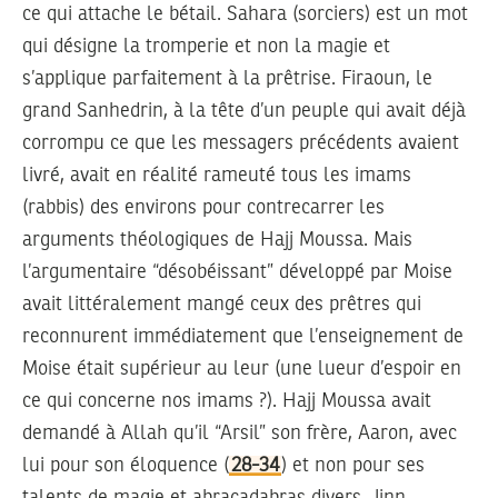
ce qui attache le bétail. Sahara (sorciers) est un mot
qui désigne la tromperie et non la magie et
s’applique parfaitement à la prêtrise. Firaoun, le
grand Sanhedrin, à la tête d’un peuple qui avait déjà
corrompu ce que les messagers précédents avaient
livré, avait en réalité rameuté tous les imams
(rabbis) des environs pour contrecarrer les
arguments théologiques de Hajj Moussa. Mais
l’argumentaire “désobéissant” développé par Moise
avait littéralement mangé ceux des prêtres qui
reconnurent immédiatement que l’enseignement de
Moise était supérieur au leur (une lueur d’espoir en
ce qui concerne nos imams ?). Hajj Moussa avait
demandé à Allah qu’il “Arsil” son frère, Aaron, avec
lui pour son éloquence (
28-34
) et non pour ses
talents de magie et abracadabras divers. Jinn