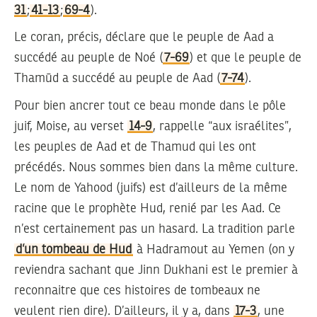
31
;
41-13
;
69-4
).
Le coran, précis, déclare que le peuple de Aad a
succédé au peuple de Noé (
7-69
) et que le peuple de
Thamūd a succédé au peuple de Aad (
7-74
).
Pour bien ancrer tout ce beau monde dans le pôle
juif, Moise, au verset
14-9
, rappelle “aux israélites”,
les peuples de Aad et de Thamud qui les ont
précédés. Nous sommes bien dans la même culture.
Le nom de Yahood (juifs) est d’ailleurs de la même
racine que le prophète Hud, renié par les Aad. Ce
n’est certainement pas un hasard. La tradition parle
d’un tombeau de Hud
à Hadramout au Yemen (on y
reviendra sachant que Jinn Dukhani est le premier à
reconnaitre que ces histoires de tombeaux ne
veulent rien dire). D’ailleurs, il y a, dans
17-3
, une