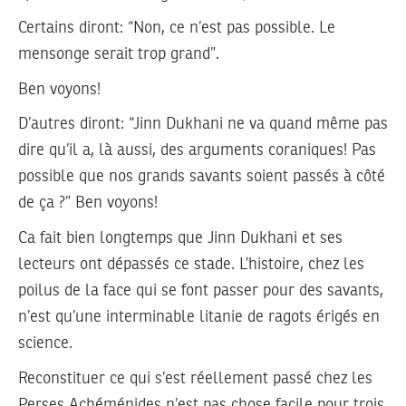
Certains diront: “Non, ce n’est pas possible. Le
mensonge serait trop grand”.
Ben voyons!
D’autres diront: “Jinn Dukhani ne va quand même pas
dire qu’il a, là aussi, des arguments coraniques! Pas
possible que nos grands savants soient passés à côté
de ça ?” Ben voyons!
Ca fait bien longtemps que Jinn Dukhani et ses
lecteurs ont dépassés ce stade. L’histoire, chez les
poilus de la face qui se font passer pour des savants,
n’est qu’une interminable litanie de ragots érigés en
science.
Reconstituer ce qui s’est réellement passé chez les
Perses Achéménides n’est pas chose facile pour trois