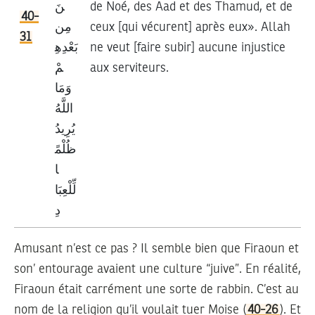
نَ
de Noé, des Aad et des Thamud, et de
40-
مِن
ceux [qui vécurent] après eux». Allah
31
بَعْدِهِ
ne veut [faire subir] aucune injustice
مْ
aux serviteurs.
وَمَا
اللَّهُ
يُرِيدُ
ظُلْمً
ا
لِّلْعِبَا
دِ
Amusant n’est ce pas ? Il semble bien que Firaoun et
son’ entourage avaient une culture “juive”. En réalité,
Firaoun était carrément une sorte de rabbin. C’est au
nom de la religion qu’il voulait tuer Moise (
40-26
). Et