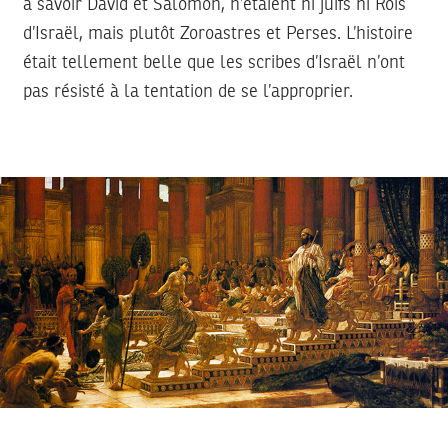
à savoir David et Salomon, n’étaient ni juifs ni Rois
d’Israël, mais plutôt Zoroastres et Perses. L’histoire
était tellement belle que les scribes d’Israël n’ont
pas résisté à la tentation de se l’approprier.