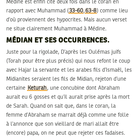
Médine est enfin cité deux fois dans le coran en
rapport avec Muhammad (
33-60
,
63-8
) comme lieu
d’où proviennent des hypocrites. Mais aucun verset
ne situe clairement Muhammad à Médine.
MÉDIAN ET SES OCCURRENCES.
Juste pour la rigolade, D’après les Oulémas juifs
(Torah pour être plus précis) qui nous refont le coup
avec Hajar la servante et les arabes fils d’Ismaël, les
Midianites seraient les fils de Midian, rejeton d’une
certaine
Keturah
, une concubine dont Abraham
aurait eu 6 gosses et qu’il aurait prise après la mort
de Sarah. Quand on sait que, dans le coran, la
femme d’Abraham se marrait déjà comme une folle
à l’annonce que son vieillard de mari allait être
(encore) papa, on ne peut que rejeter ces fadaises.