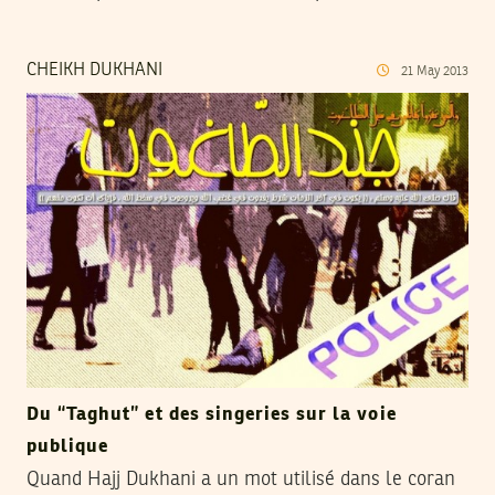
CHEIKH DUKHANI
21
May
2013
Du “Taghut” et des singeries sur la voie
publique
Quand Hajj Dukhani a un mot utilisé dans le coran