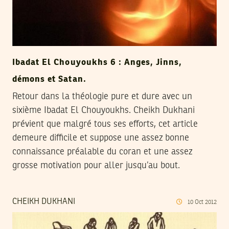
Ibadat El Chouyoukhs 6 : Anges, Jinns,
démons et Satan.
Retour dans la théologie pure et dure avec un
sixième Ibadat El Chouyoukhs. Cheikh Dukhani
prévient que malgré tous ses efforts, cet article
demeure difficile et suppose une assez bonne
connaissance préalable du coran et une assez
grosse motivation pour aller jusqu’au bout.
CHEIKH DUKHANI
10
Oct
2012