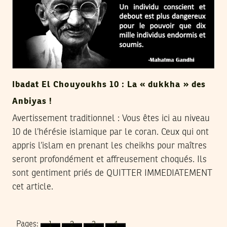
Ibadat El Chouyoukhs 10 : La « dukkha » des
Anbiyas !
Avertissement traditionnel : Vous êtes ici au niveau
10 de l’hérésie islamique par le coran. Ceux qui ont
appris l’islam en prenant les cheikhs pour maîtres
seront profondément et affreusement choqués. Ils
sont gentiment priés de QUITTER IMMEDIATEMENT
cet article.
Pages:
1
2
3
4