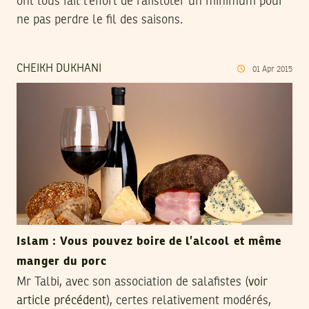
ont tous fait l’effort de rafistoler un minimum pour
ne pas perdre le fil des saisons.
CHEIKH DUKHANI
01
Apr
2015
Islam : Vous pouvez boire de l’alcool et même
manger du porc
Mr Talbi, avec son association de salafistes (
voir
article précédent
), certes relativement modérés,