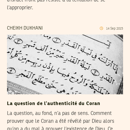
d’Israël n’ont pas résisté à la tentation de se
l’approprier.
CHEIKH DUKHANI
14
Sep
2015
La question de l’authenticité du Coran
La question, au fond, n’a pas de sens. Comment
prouver que le Coran a été révélé par Dieu alors
qu’on a du mal à prouver l’existence de Dieu. Ce