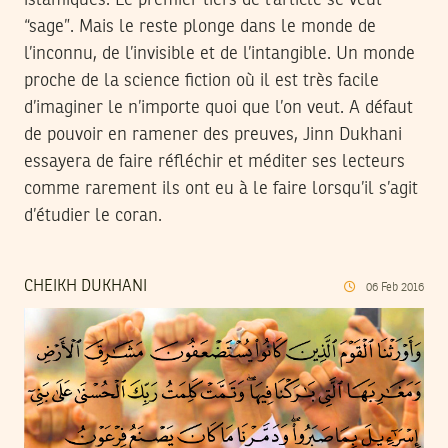
islamiques. Le premier tiers de l’article se veut
“sage”. Mais le reste plonge dans le monde de
l’inconnu, de l’invisible et de l’intangible. Un monde
proche de la science fiction où il est très facile
d’imaginer le n’importe quoi que l’on veut. A défaut
de pouvoir en ramener des preuves, Jinn Dukhani
essayera de faire réfléchir et méditer ses lecteurs
comme rarement ils ont eu à le faire lorsqu’il s’agit
d’étudier le coran.
CHEIKH DUKHANI
06
Feb
2016