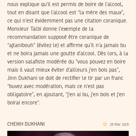
nous explique qu’il est permis de boire de l’alcool,
tout en disant que l’alcool est “la mère des maux”,
ce qui n’est évidemment pas une citation coranique.
Monsieur Talbi donne l’exemple de la
recommandation supposé être coranique de
“ajtanibouh” (évitez le) et affirme qu’il n’a jamais bu
et ne boira jamais une goutte d’alcool. Dès lors, à la
version salafiste modérée du “vous pouvez en boire
mais il vaut mieux éviter d’ailleurs j’en bois pas”,
Jinn Dukhani se doit de rectifier le tir par un franc
“buvez avec modération, mais ce n’est pas
obligatoire”, en ajoutant, “j’en ai bu, j’en bois et j’en
boirai encore”.
CHEIKH DUKHANI
25
Mar
2015