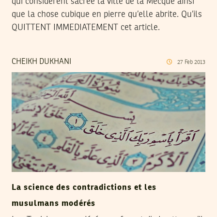
qui considèrent sacrée la ville de la Mecque ainsi
que la chose cubique en pierre qu’elle abrite. Qu’ils
QUITTENT IMMEDIATEMENT cet article.
CHEIKH DUKHANI
27
Feb
2013
La science des contradictions et les
musulmans modérés