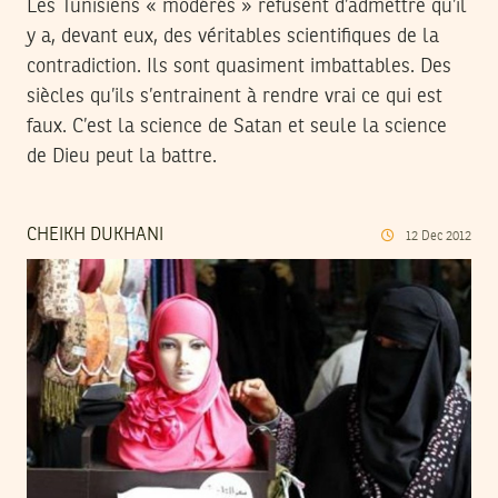
Les Tunisiens « modérés » refusent d’admettre qu’il
y a, devant eux, des véritables scientifiques de la
contradiction. Ils sont quasiment imbattables. Des
siècles qu’ils s’entrainent à rendre vrai ce qui est
faux. C’est la science de Satan et seule la science
de Dieu peut la battre.
CHEIKH DUKHANI
12
Dec
2012