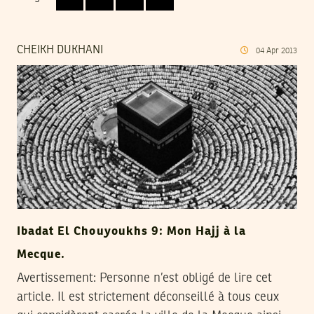
CHEIKH DUKHANI
04
Apr
2013
Ibadat El Chouyoukhs 9: Mon Hajj à la
Mecque.
Avertissement: Personne n’est obligé de lire cet
article. Il est strictement déconseillé à tous ceux