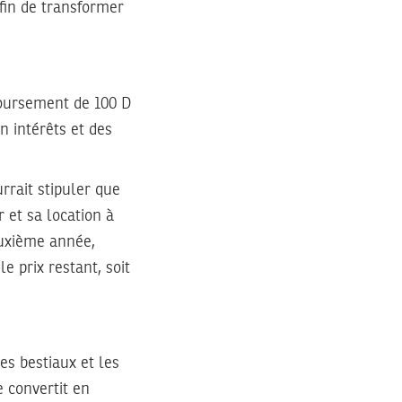
fin de transformer
boursement de 100 D
n intérêts et des
rrait stipuler que
 et sa location à
euxième année,
e prix restant, soit
es bestiaux et les
e convertit en