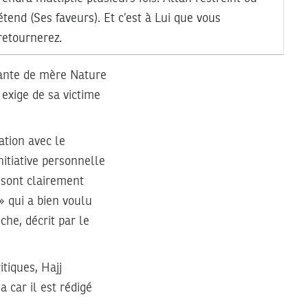
étend (Ses faveurs). Et c’est à Lui que vous
retournerez.
rante de mère Nature
 exige de sa victime
ation avec le
nitiative personnelle
 sont clairement
» qui a bien voulu
che, décrit par le
itiques, Hajj
a car il est rédigé