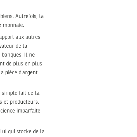
iens. Autrefois, la
de monnaie.
rapport aux autres
valeur de la
 banques. Il ne
nt de plus en plus
a pièce d’argent
simple fait de la
s et producteurs.
science imparfaite
lui qui stocke de la