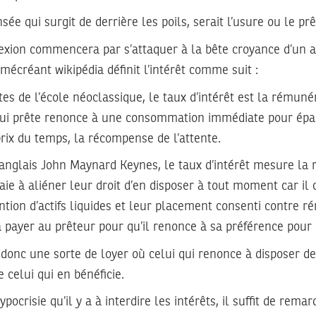
sée qui surgit de derrière les poils, serait l’usure ou le prê
lexion commencera par s’attaquer à la bête croyance d’un
mécréant wikipédia définit l’intérêt comme suit :
es de l’école néoclassique, le taux d’intérêt est la rémuné
i qui prête renonce à une consommation immédiate pour épa
 prix du temps, la récompense de l’attente.
 anglais John Maynard Keynes, le taux d’intérêt mesure la
e à aliéner leur droit d’en disposer à tout moment car il 
ention d’actifs liquides et leur placement consenti contre r
 à payer au prêteur pour qu’il renonce à sa préférence pour l
t donc une sorte de loyer où celui qui renonce à disposer de
celui qui en bénéficie.
ocrisie qu’il y a à interdire les intérêts, il suffit de rema