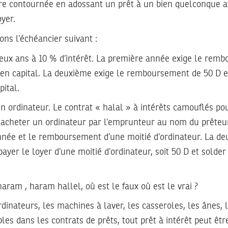
être contournée en adossant un prêt à un bien quelconque a
oyer.
ons l’échéancier suivant :
deux ans à 10 % d’intérêt. La première année exige le rem
 en capital. La deuxième exige le remboursement de 50 D e
pital.
n ordinateur. Le contrat « halal » à intérêts camouflés pou
à acheter un ordinateur par l’emprunteur au nom du prêteur
nnée et le remboursement d’une moitié d’ordinateur. La d
yer le loyer d’une moitié d’ordinateur, soit 50 D et solder l
aram , haram hallel, où est le faux où est le vrai ?
rdinateurs, les machines à laver, les casseroles, les ânes, l
les dans les contrats de prêts, tout prêt à intérêt peut êtr