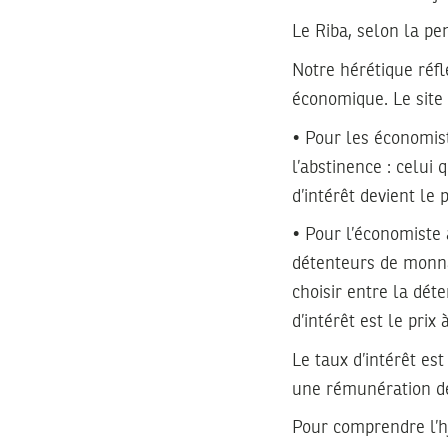
Le Riba, selon la pen
Notre hérétique réf
économique. Le site 
• Pour les économist
l’abstinence : celu
d’intérêt devient le
• Pour l’économiste
détenteurs de monnai
choisir entre la dét
d’intérêt est le prix
Le taux d’intérêt es
une rémunération de 
Pour comprendre l’hyp