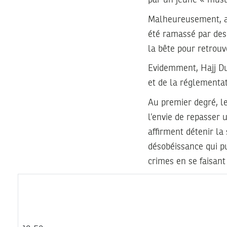
Malheureusement, ap
été ramassé par des 
la bête pour retrouv
Evidemment, Hajj Duk
et de la réglementat
Au premier degré, le
l’envie de repasser 
affirment détenir la 
désobéissance qui pu
crimes en se faisant