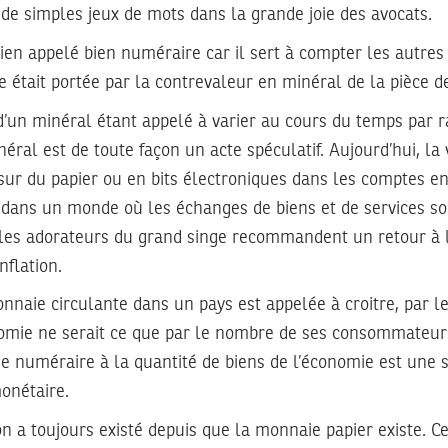
 de simples jeux de mots dans la grande joie des avocats.
en appelé bien numéraire car il sert à compter les autres b
 était portée par la contrevaleur en minéral de la pièce 
 d’un minéral étant appelé à varier au cours du temps par 
néral est de toute façon un acte spéculatif. Aujourd’hui, la 
sur du papier ou en bits électroniques dans les comptes en
, dans un monde où les échanges de biens et de services so
 les adorateurs du grand singe recommandent un retour à l
nflation.
naie circulante dans un pays est appelée à croitre, par le 
nomie ne serait ce que par le nombre de ses consommateur
de numéraire à la quantité de biens de l’économie est une 
onétaire.
ion a toujours existé depuis que la monnaie papier existe. Ce