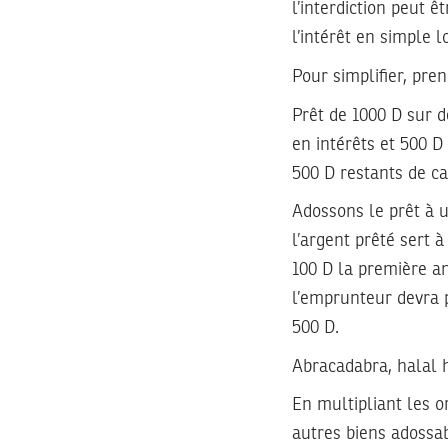
l’interdiction peut 
l’intérêt en simple l
Pour simplifier, pren
Prêt de 1000 D sur 
en intérêts et 500 D
500 D restants de ca
Adossons le prêt à u
l’argent prêté sert 
100 D la première a
l’emprunteur devra pa
500 D.
Abracadabra, halal h
En multipliant les o
autres biens adossab