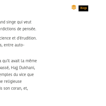
Blogs
and singe qui veut
erdictions de pensée.
cience et d’érudition.
s, entre auto-
a qu’il avait la même
assé, Hajj Dukhani,
temples du vice que
e religieuse
s son coran, et,