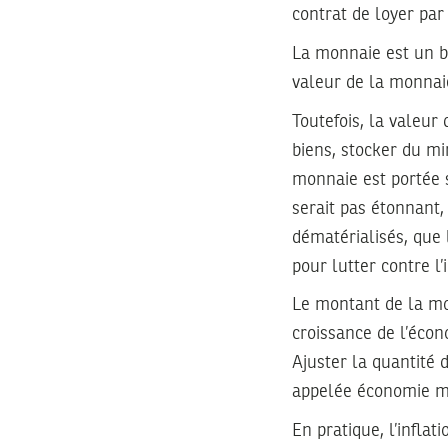
contrat de loyer par
La monnaie est un bi
valeur de la monnaie
Toutefois, la valeur
biens, stocker du mi
monnaie est portée 
serait pas étonnant
dématérialisés, que
pour lutter contre l’i
Le montant de la mon
croissance de l’éco
Ajuster la quantité 
appelée économie m
En pratique, l’inflat