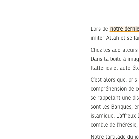
Lors de
notre derni
imiter Allah et se f
Chez les adorateurs d
Dans la boite à imag
flatteries et auto-él
C’est alors que, pri
compréhension de ce
se rappelant une dis
sont les Banques, e
islamique. L’affreux
comble de l’hérésie, 
Notre tartilade du j