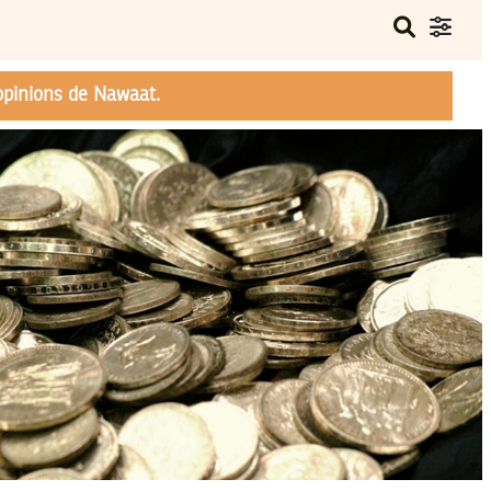
opinions de Nawaat.