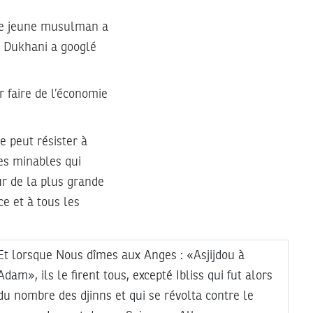
 le jeune musulman a
jj Dukhani a googlé
 faire de l’économie
e peut résister à
des minables qui
eur de la plus grande
e et à tous les
Et lorsque Nous dîmes aux Anges : «Asjijdou à
Adam», ils le firent tous, excepté Ibliss qui fut alors
du nombre des djinns et qui se révolta contre le