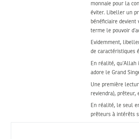
monnaie pour la cons
éviter. Libeller un p
bénéficiaire devient
terme le pouvoir d’a
Evidemment, libeller
de caractéristiques 
En réalité, qu’Allah
adore le Grand Singe
Une première lecture
reviendra), prêteur,
En réalité, le seul 
prêteurs à intérêts