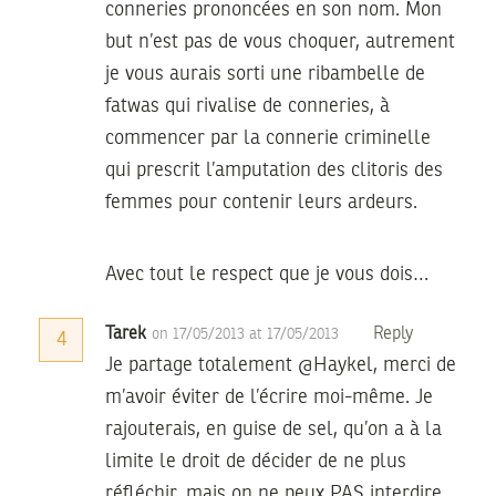
conneries prononcées en son nom. Mon
but n’est pas de vous choquer, autrement
je vous aurais sorti une ribambelle de
fatwas qui rivalise de conneries, à
commencer par la connerie criminelle
qui prescrit l’amputation des clitoris des
femmes pour contenir leurs ardeurs.
Avec tout le respect que je vous dois…
Tarek
Reply
on 17/05/2013 at 17/05/2013
4
Je partage totalement @Haykel, merci de
m’avoir éviter de l’écrire moi-même. Je
rajouterais, en guise de sel, qu’on a à la
limite le droit de décider de ne plus
réfléchir, mais on ne peux PAS interdire