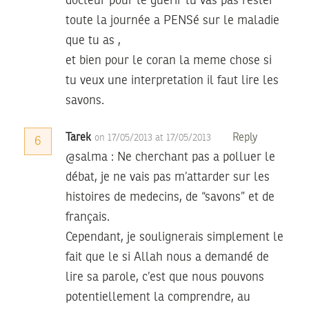
docteur pour te guérir tu vas pas rester
toute la journée a PENSé sur le maladie
que tu as ,
et bien pour le coran la meme chose si
tu veux une interpretation il faut lire les
savons.
Tarek
Reply
on 17/05/2013 at 17/05/2013
6
@salma : Ne cherchant pas a polluer le
débat, je ne vais pas m’attarder sur les
histoires de medecins, de “savons” et de
français.
Cependant, je soulignerais simplement le
fait que le si Allah nous a demandé de
lire sa parole, c’est que nous pouvons
potentiellement la comprendre, au