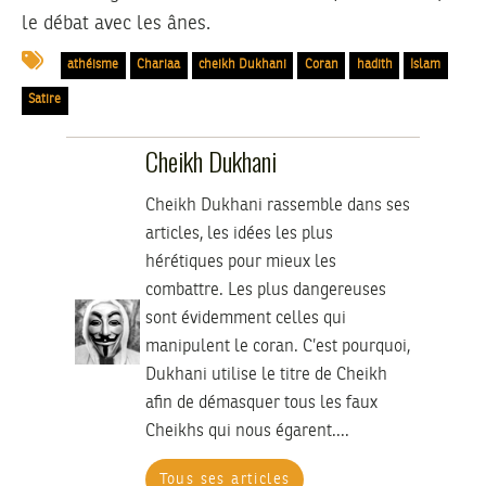
le débat avec les ânes.
athéisme
Chariaa
cheikh Dukhani
Coran
hadith
Islam
Satire
Cheikh Dukhani
Cheikh Dukhani rassemble dans ses
articles, les idées les plus
hérétiques pour mieux les
combattre. Les plus dangereuses
sont évidemment celles qui
manipulent le coran. C’est pourquoi,
Dukhani utilise le titre de Cheikh
afin de démasquer tous les faux
Cheikhs qui nous égarent....
Tous ses articles