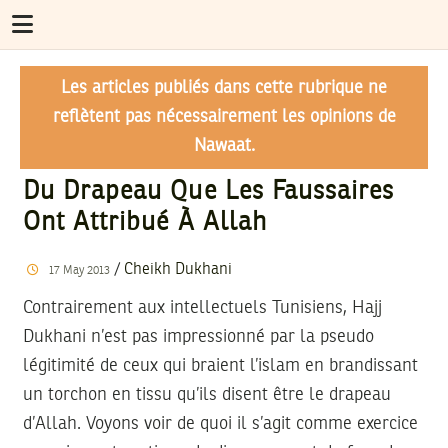
Les articles publiés dans cette rubrique ne
reflètent pas nécessairement les opinions de
Nawaat.
Du Drapeau Que Les Faussaires
Ont Attribué À Allah
/
Cheikh Dukhani
17
May
2013
Contrairement aux intellectuels Tunisiens, Hajj
Dukhani n’est pas impressionné par la pseudo
légitimité de ceux qui braient l’islam en brandissant
un torchon en tissu qu’ils disent être le drapeau
d’Allah. Voyons voir de quoi il s’agit comme exercice