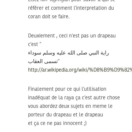
référer et comment l’interpretation du
coran doit se faire.
Deuxiement , ceci n’est pas un drapeau
c’est ”
راية النبي صلى الله عليه وسلم سوداء
تسمى العقاب”
http://ar.wikipedia.org/wiki/%D8%B9
Finalement pour ce qui l’utilisation
inadéquat de la raya ça c’est autre chose
vous abordez deux sujets en meme le
porteur du drapeau et le drapeau
et ça ce ne pas innocent ;)