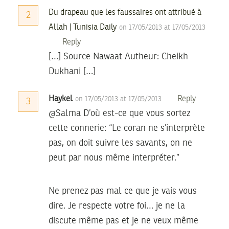
Du drapeau que les faussaires ont attribué à
2
Allah | Tunisia Daily
on 17/05/2013 at 17/05/2013
Reply
[…] Source Nawaat Autheur: Cheikh
Dukhani […]
Haykel
Reply
on 17/05/2013 at 17/05/2013
3
@Salma D’où est-ce que vous sortez
cette connerie: “Le coran ne s’interprète
pas, on doit suivre les savants, on ne
peut par nous même interpréter.”
Ne prenez pas mal ce que je vais vous
dire. Je respecte votre foi… je ne la
discute même pas et je ne veux même