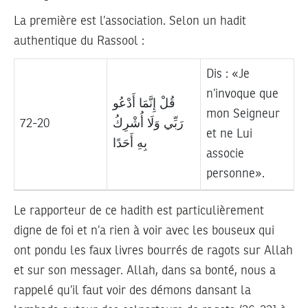
La première est l’association. Selon un hadit
authentique du Rassool :
Dis : «Je
n’invoque que
قُلْ إِنَّمَا أَدْعُو
mon Seigneur
72-20
رَبِّي وَلَا أُشْرِكُ
et ne Lui
بِهِ أَحَدًا
associe
personne».
Le rapporteur de ce hadith est particulièrement
digne de foi et n’a rien à voir avec les bouseux qui
ont pondu les faux livres bourrés de ragots sur Allah
et sur son messager. Allah, dans sa bonté, nous a
rappelé qu’il faut voir des démons dansant la