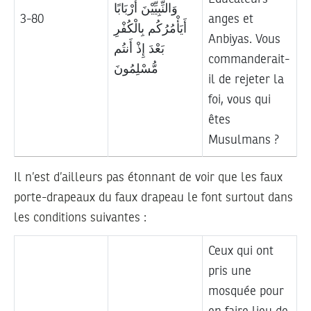
وَالنِّبِيِّيْنَ أَرْبَابًا
3-80
anges et
أَيَأْمُرُكُم بِالْكُفْرِ
Anbiyas. Vous
بَعْدَ إِذْ أَنتُم
commanderait-
مُّسْلِمُونَ
il de rejeter la
foi, vous qui
êtes
Musulmans ?
Il n’est d’ailleurs pas étonnant de voir que les faux
porte-drapeaux du faux drapeau le font surtout dans
les conditions suivantes :
Ceux qui ont
pris une
mosquée pour