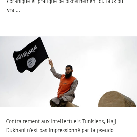
coranique et pratique de discernement du faux du
vrai…
Contrairement aux intellectuels Tunisiens, Hajj
Dukhani n’est pas impressionné par la pseudo