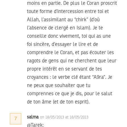
moins en partie. De plus le Coran proscrit
toute forme d’intercession entre toi et
Allah, l’assimilant au “chirk” (d’où
l’absence de clergé en Islam). Je te
conseille donc vivement, toi qui as une
foi sincère, d’essayer le lire et de
comprendre le Coran, et pas écouter les
ragots de gens qui ne cherchent que leur
propre intérêt en se servant de tes
croyances : le verbe clé étant “A9ra”. Je
ne peux que souhaiter que tu
comprennes ce que je dis, pour le salut
de ton âme (et de ton esprit).
salma
on 18/05/2013 at 18/05/2013
7
@Tarek: