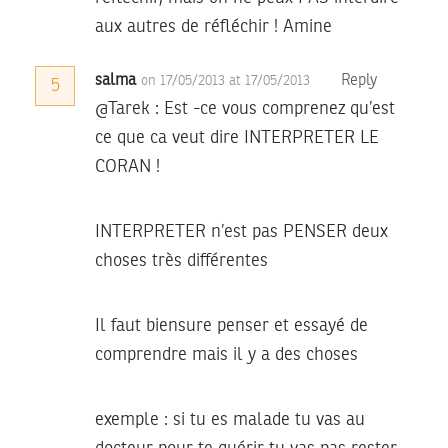
aux autres de réfléchir ! Amine
salma
Reply
on 17/05/2013 at 17/05/2013
5
@Tarek : Est -ce vous comprenez qu’est
ce que ca veut dire INTERPRETER LE
CORAN !
INTERPRETER n’est pas PENSER deux
choses très différentes
Il faut biensure penser et essayé de
comprendre mais il y a des choses
exemple : si tu es malade tu vas au