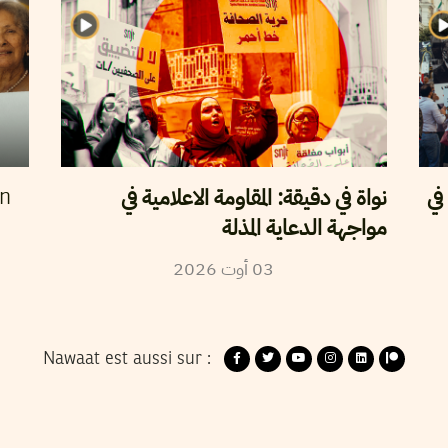
في
نواة في دقيقة: المقاومة الاعلامية في
en
مواجهة الدعاية المذلة
2026
أوت
03
Nawaat est aussi sur :