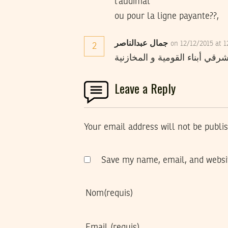
l’audimat
ou pour la ligne payante??,
جمال عبدالناصر
on 12/12/2015 at 
2
قي أبناء القومية و المخازنية
Leave a Reply
Your email address will not be publi
Save my name, email, and websit
Nom
(requis)
Email
(requis)