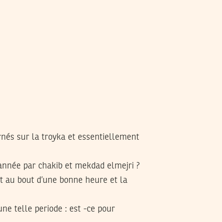
rnés sur la troyka et essentiellement
année par chakib et mekdad elmejri ?
nt au bout d’une bonne heure et la
ne telle periode : est -ce pour