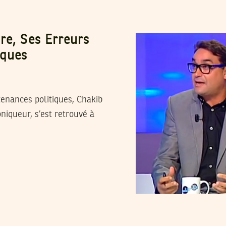
re, Ses Erreurs
iques
tenances politiques, Chakib
iqueur, s’est retrouvé à