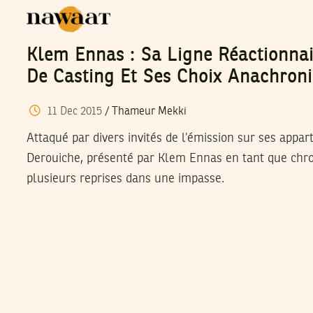
Klem Ennas : Sa Ligne Réactionnai
De Casting Et Ses Choix Anachron
11
Dec
2015
/
Thameur Mekki
Attaqué par divers invités de l’émission sur ses appar
Derouiche, présenté par Klem Ennas en tant que chron
plusieurs reprises dans une impasse.