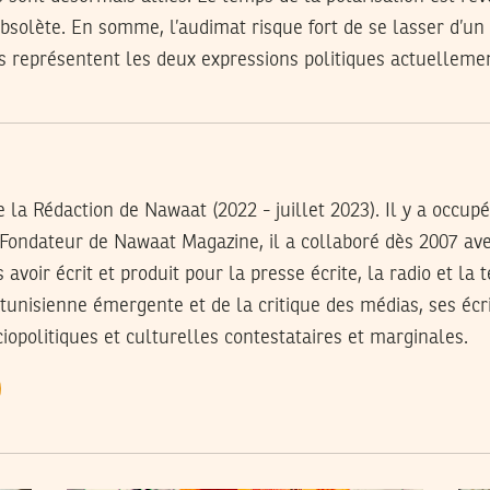
bsolète. En somme, l’audimat risque fort de se lasser d’un
s représentent les deux expressions politiques actuellemen
 la Rédaction de Nawaat (2022 - juillet 2023). Il y a occup
-Fondateur de Nawaat Magazine, il a collaboré dès 2007 av
avoir écrit et produit pour la presse écrite, la radio et la t
 tunisienne émergente et de la critique des médias, ses écr
opolitiques et culturelles contestataires et marginales.