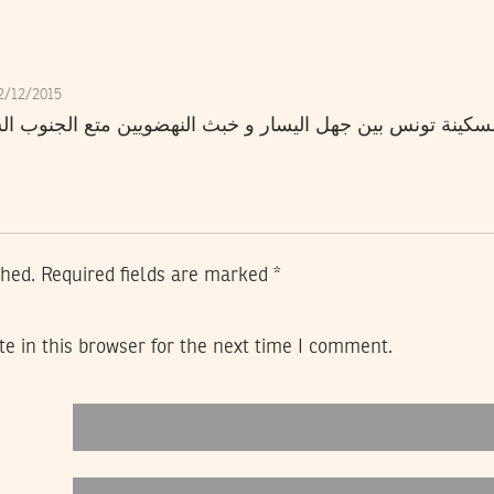
12/12/2015
كينة تونس بين جهل اليسار و خبث النهضويين متع الجنوب الشر
shed.
Required fields are marked
*
e in this browser for the next time I comment.