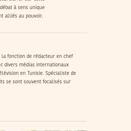
 débat à sens unique
t alliés au pouvoir.
é la fonction de rédacteur en chef
ec divers médias internationaux
élévision en Tunisie. Spécialiste de
its se sont souvent focalisés sur