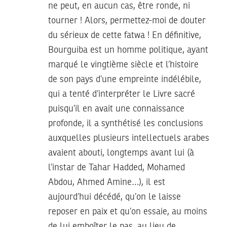
ne peut, en aucun cas, être ronde, ni
tourner ! Alors, permettez-moi de douter
du sérieux de cette fatwa ! En définitive,
Bourguiba est un homme politique, ayant
marqué le vingtième siècle et l’histoire
de son pays d’une empreinte indélébile,
qui a tenté d’interpréter le Livre sacré
puisqu’il en avait une connaissance
profonde, il a synthétisé les conclusions
auxquelles plusieurs intellectuels arabes
avaient abouti, longtemps avant lui (à
l’instar de Tahar Hadded, Mohamed
Abdou, Ahmed Amine…), il est
aujourd’hui décédé, qu’on le laisse
reposer en paix et qu’on essaie, au moins
de lui emboîter le pas, au lieu de