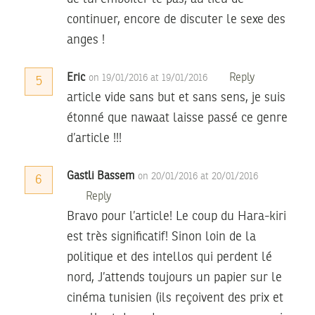
continuer, encore de discuter le sexe des
anges !
Eric
Reply
on 19/01/2016 at 19/01/2016
5
article vide sans but et sans sens, je suis
étonné que nawaat laisse passé ce genre
d’article !!!
Gastli Bassem
on 20/01/2016 at 20/01/2016
6
Reply
Bravo pour l’article! Le coup du Hara-kiri
est très significatif! Sinon loin de la
politique et des intellos qui perdent lé
nord, J’attends toujours un papier sur le
cinéma tunisien (ils reçoivent des prix et