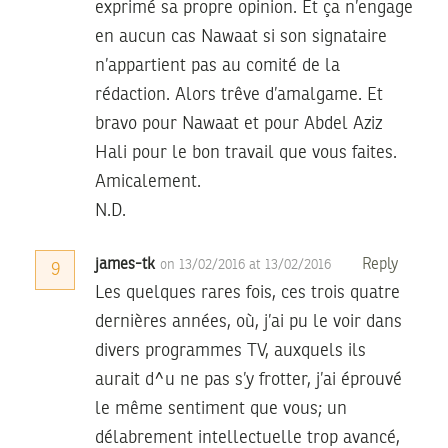
exprimé sa propre opinion. Et ça n’engage
en aucun cas Nawaat si son signataire
n’appartient pas au comité de la
rédaction. Alors trêve d’amalgame. Et
bravo pour Nawaat et pour Abdel Aziz
Hali pour le bon travail que vous faites.
Amicalement.
N.D.
james-tk
Reply
on 13/02/2016 at 13/02/2016
9
Les quelques rares fois, ces trois quatre
dernières années, où, j’ai pu le voir dans
divers programmes TV, auxquels ils
aurait d^u ne pas s’y frotter, j’ai éprouvé
le même sentiment que vous; un
délabrement intellectuelle trop avancé,