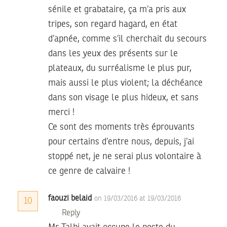
sénile et grabataire, ça m’a pris aux
tripes, son regard hagard, en état
d’apnée, comme s’il cherchait du secours
dans les yeux des présents sur le
plateaux, du surréalisme le plus pur,
mais aussi le plus violent; la déchéance
dans son visage le plus hideux, et sans
merci !
Ce sont des moments très éprouvants
pour certains d’entre nous, depuis, j’ai
stoppé net, je ne serai plus volontaire à
ce genre de calvaire !
faouzi belaid
on 19/03/2016 at 19/03/2016
10
Reply