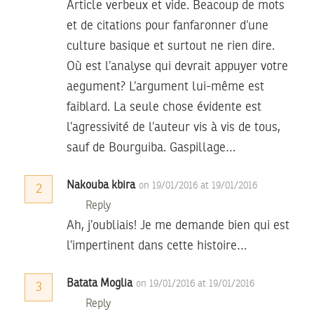
Article verbeux et vide. Beacoup de mots
et de citations pour fanfaronner d’une
culture basique et surtout ne rien dire.
Où est l’analyse qui devrait appuyer votre
aegument? L’argument lui-même est
faiblard. La seule chose évidente est
l’agressivité de l’auteur vis à vis de tous,
sauf de Bourguiba. Gaspillage…
Nakouba kbira
on 19/01/2016 at 19/01/2016
2
Reply
Ah, j’oubliais! Je me demande bien qui est
l’impertinent dans cette histoire…
Batata Moglia
on 19/01/2016 at 19/01/2016
3
Reply