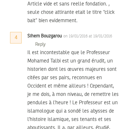
Article vide et sans reelle fondation. ,
seule chose attirante etait le titre “click
bait” bien evidemment.
Sihem Bouzgarou
on 19/01/2016 at 19/01/2016
4
Reply
Il est incontestable que le Professeur
Mohamed Talbi est un grand érudit, un
historien dont les œuvres majeures sont
citées par ses pairs, reconnues en
Occident et même ailleurs ! Cependant,
je me dois, à mon niveau, de remettre les
pendules à l’heure ! Le Professeur est un
islamologue qui a sondé les abysses de
l’histoire islamique, ses tenants et ses
aboutissants. Il a, par ailleurs, étudié,