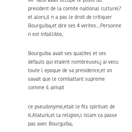
Mr Talbi avait occupe le poste du
president de la comite naitional culturel?
et alors,il n a pas le droit de critiquer
Bourguiba,et dire ses 4 verites…Personne
n est infaillible,
Bourguiba avait ses qualites et ses
defauts qui etaient nombreuses,j ai vecu
toute l epoque de sa presidence,et on
savait que le combattant supreme
comme il aimait
ce pseudonyme,etait le fils spirituel de
K.Ataturk,et la religion,l Islam ca passe
pas avec Bourguiba,