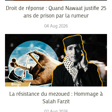
Droit de réponse : Quand Nawaat justifie 25
ans de prison par la rumeur
04
Aug
2026
La résistance du mezoued : Hommage à
Salah Farzit
02
Aug
2026