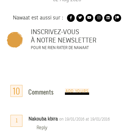
Nawaat est aussi sur :
INSCRIVEZ-VOUS
À NOTRE NEWSLETTER
POUR NE RIEN RATER DE NAWAAT
10
Comments
ADD YOURS
Nakouba kbira
on 19/01/2016 at 19/01/2016
1
Reply