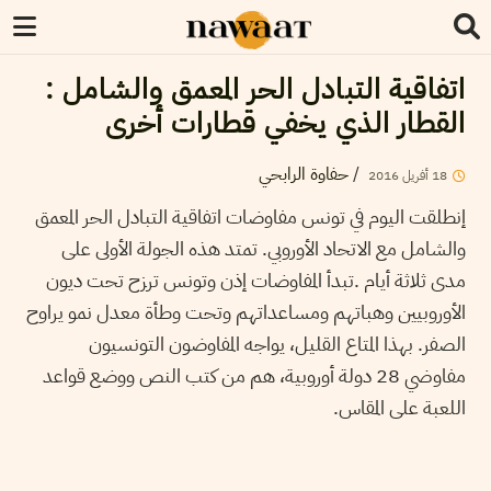
اتفاقية التبادل الحر المعمق والشامل :
القطار الذي يخفي قطارات أخرى
/
حفاوة الرابحي
18
أفريل
2016
إنطلقت اليوم في تونس مفاوضات اتفاقية التبادل الحر المعمق
والشامل مع الاتحاد الأوروبي. تمتد هذه الجولة الأولى على
مدى ثلاثة أيام .تبدأ المفاوضات إذن وتونس ترزح تحت ديون
الأوروبيين وهباتهم ومساعداتهم وتحت وطأة معدل نمو يراوح
الصفر. بهذا المتاع القليل، يواجه المفاوضون التونسيون
مفاوضي 28 دولة أوروبية، هم من كتب النص ووضع قواعد
اللعبة على المقاس.