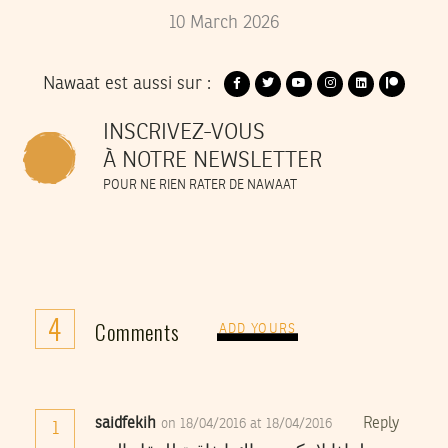
10
March
2026
Nawaat est aussi sur :
INSCRIVEZ-VOUS
À NOTRE NEWSLETTER
POUR NE RIEN RATER DE NAWAAT
4
Comments
ADD YOURS
saidfekih
Reply
on 18/04/2016 at 18/04/2016
1