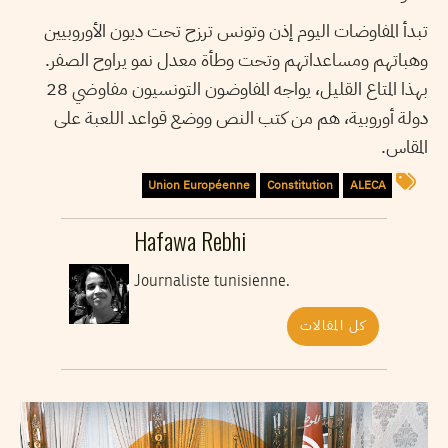
تبدأ المفاوضات اليوم إذن وتونس ترزح تحت ديون الأوروبيين
وهباتهم ومساعداتهم وتحت وطأة معدل نمو يراوح الصفر.
بهذا المتاع القليل، يواجه المفاوضون التونسيون مفاوضي 28
دولة أوروبية، هم من كتب النص ووضع قواعد اللعبة على
المقاس.
Union Européenne
Constitution
ALECA
Hafawa Rebhi
Journaliste tunisienne.
كل المقالات