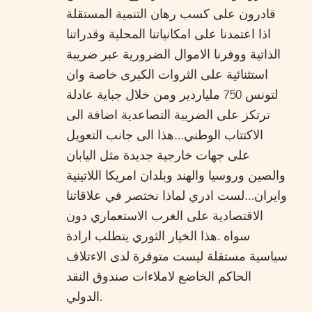
قادرون على كسب رهان التنمية المستقلة
اذا اعتمدنا على امكانياتنا المحلية وقدراتنا
الذاتية ووفرنا الاموال الضرورية عبر ضريبة
استثنائية على الثروات الكبرى خاصة وان
لتونس 750 ملياردير ومن خلال جباية عادلة
ترتكز على الضريبة التصاعدية اضافة الى
الاكتتاب الوطني…هذا الى جانب التعويل
على جهات خارجية جديدة مثل اليابان
والصين وروسيا والهند وبلدان امريكا اللاتينية
وايران…لست ادري لماذا نختصر في علاقاتنا
الاقتصادية على الغرب الاستعماري دون
سواه .هذا الخيار الثوري يتطلب ارادة
سياسية مستقلة ليست متوفرة لدى الاءتلاف
الحاكم الخاضع لاملاءات صندوق النقد
الدولي.