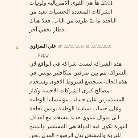
2001. ها هي القوى الامبريالية ولوبيات
الشركات المتعددة الجنسيات تعيد من
النافذة ما تمّ طرده من الباب. فعلا هناك
قطار يخفي آخر.
علي البعزاوي
on 02/05/2016 at 02/05/2016
4
Reply
هذه الشراكة ليست شراكة في الواقع لان
الشراكة تتم بين طرفين متكافئين.تونس في
هذه الحالة ستخضع لشروط الاقوى وستخدم
مصالح كبرى الشركات الاجنبية وكبار
المستثمرين على حساب مؤسساتنا الوطنية
وعلى حساب سيادتنا الوطنية.تونس بحاجة
الى منوال تنموي جديد ينسجم مع اهداف
الثورة تكون فيه الدولة هي المستثمر والمنتج
للثروة والمشغل بدل الرضوخ المذل .نحن