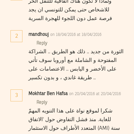
ولماذا لا تكون هناك اتفاقية للتنقل الحر
للاشخاص حتى يمكن للتونسي ان يجد
فرصة عمل دون اللجوء للهجرة السرية
mandhouj
on 18/04/2016 at 18/04/2016
2
Reply
الثورة من جديد .. ذلك هو الطريق .. الشراكة
المفتوحة و الشاملة مع أوروبا سوف تأتي
على الأخضر و اليابس .. الاعتصامات على
طريقة غاندي ، و بدون تكسير ..
Mokhtar Ben Hafsa
on 20/04/2016 at 20/04/2016
3
Reply
شكرا لموقع نواة على هذا التنويه المهمّ
للغاية. منذ فشل التفاوض حول ‘الاتفاق
المتعدد الأطراف حول الاستثمار (AMI) سنة