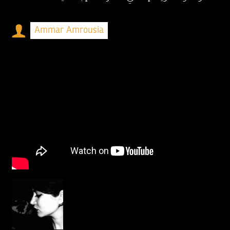
Ammar Amrousia