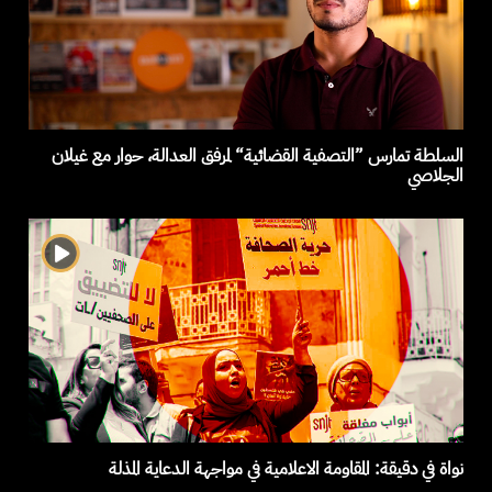
السلطة تمارس ”التصفية القضائية“ لمرفق العدالة، حوار مع غيلان
الجلاصي
نواة في دقيقة: المقاومة الاعلامية في مواجهة الدعاية المذلة