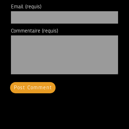
Email
(requis)
Commentaire
(requis)