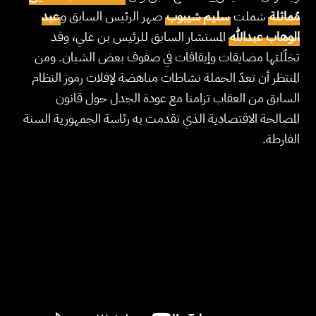
مُماثلة
شملت
سليم شيبوب
صهر الرئيس السابق و
عبد
الوهاب عبدالله
المستشار السابق للرئيس بن علي، وقد
تخلّلتها مضايقات وإيقافات في صفوف بعض الشبان. ومن
المنتظر أن تعدّ الحملة نشاطات مناهضة لإفلات رموز النظام
السابق من العقاب تزامنا مع عودة الجدل حول قانون
المصالحة الاقتصادية الذي تقدمت به رئاسة الجمهورية السنة
الفارطة.