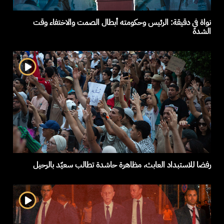
نواة في دقيقة: الرئيس وحكومته أبطال الصمت والاختفاء وقت
الشدة
رفضا للاستبداد العابث، مظاهرة حاشدة تطالب سعيّد بالرحيل