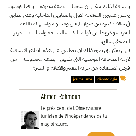
واضافة لذلك يمكن ان تلاحظ – بصفة مطردة – واقعا فوضويا
يخص عناوين الصفحة الاولى والعناوين الداخلية وعدم تطابق
في حالات كثيرة بين عنوان المقال ومحتواه واستهانة باللغة
العربية وخروجا عن قواعد الكتابة السليمة واساليب التحرير
الصحفي…الخ.
فهل يمكن في ضوء ذلك ان نتغاضى عن هذه المظاهر الاضافية
لازمة الصحافة التونسية التى تضيق– بصف محسوسة – من
فرص الاستفادة من حرية التعبير والاعلام و النشر؟
journalisme
déontologie
Ahmed Rahmouni
Le président de l'Observatoire
tunisien de l'Indépendance de la
magistrature.