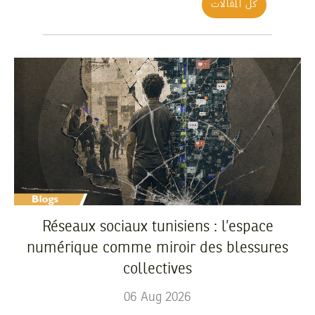
كل المقالات
Réseaux sociaux tunisiens : l’espace
numérique comme miroir des blessures
collectives
06
Aug
2026