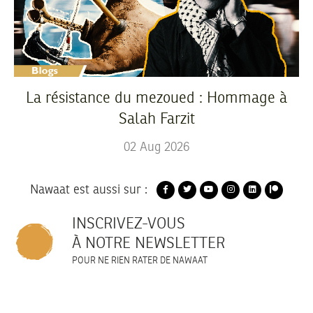
La résistance du mezoued : Hommage à
Salah Farzit
02
Aug
2026
Nawaat est aussi sur :
INSCRIVEZ-VOUS
À NOTRE NEWSLETTER
POUR NE RIEN RATER DE NAWAAT