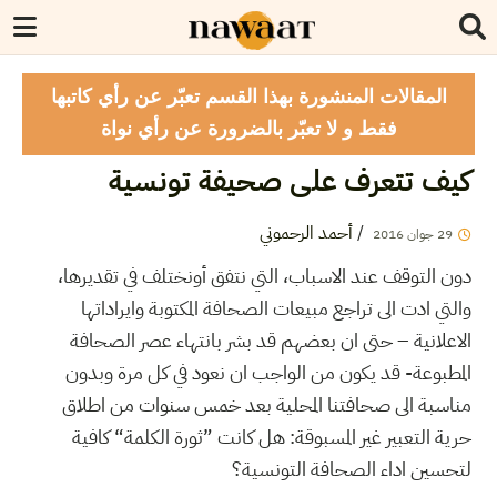
المقالات المنشورة بهذا القسم تعبّر عن رأي كاتبها
فقط و لا تعبّر بالضرورة عن رأي نواة
كيف تتعرف على صحيفة تونسية
/
أحمد الرحموني
29
جوان
2016
دون التوقف عند الاسباب، التي نتفق أونختلف في تقديرها،
والتي ادت الى تراجع مبيعات الصحافة المكتوبة وايراداتها
الاعلانية – حتى ان بعضهم قد بشر بانتهاء عصر الصحافة
المطبوعة- قد يكون من الواجب ان نعود في كل مرة وبدون
مناسبة الى صحافتنا المحلية بعد خمس سنوات من اطلاق
حرية التعبير غير المسبوقة: هل كانت ”ثورة الكلمة“ كافية
لتحسين اداء الصحافة التونسية؟