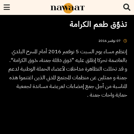
تذوّق طعم الكرامة
2016
نوفمبر
07
إنتظم مساء يوم السبت 5 نوفمبر 2016 أمام المسرح البلدي
بالعاصمة تحركا إطلق عليه ”ذوق دقلة جمنة، ،ذوق الكرامة“.
و قد تخللت التظاهرة مداخلات لأعضاء الحملة الوطنية لدعم
جمنة و ممثلين عن منظمات المجتمع المدني الذين اغتنموا هذه
المناسبة من أجل جمع إمضاءات لعريضة مساندة لجمعية
حماية واحات جمنة .