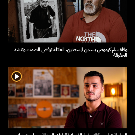
وفاة سالم كرموص بسجن المسعدين، العائلة ترفض الصمت وتنشد
الحقيقة