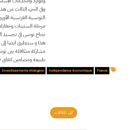
والموارد والخدمات الأس
وفي الجزء الثالث من هذه
التونسية الفرنسية الأورو
مرحلة الستينات وخفاياها
نجاح تونس في تجسيد الأه
مشاركة متكافئة بين تو
طبيعة ومضامين اتفاق «المشا
Investissements étrangers
indépendance économique
France
كل المقالات