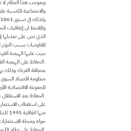
وبموجب هذا النظام لا تخ
وكذلك في دستور 1861 وأيضا إتفاقيات الحكم الذاتي الموقعة سنة 1955.
الذي نص على تعديلها في 
المفاوضات بسبب التوتر ا
بنيت عليها الهيمنة الفرن
ـ الحفاظ على الهيمنة ال
بمنطقة الفرنك وذلك بهد
منظومة اقتصاد السوق وال
المجموعة الاقتصادية الأور
ـ الحفاظ بعد الاستقلال ع
منها ا
حوله ومجلة الاستثمارات ا