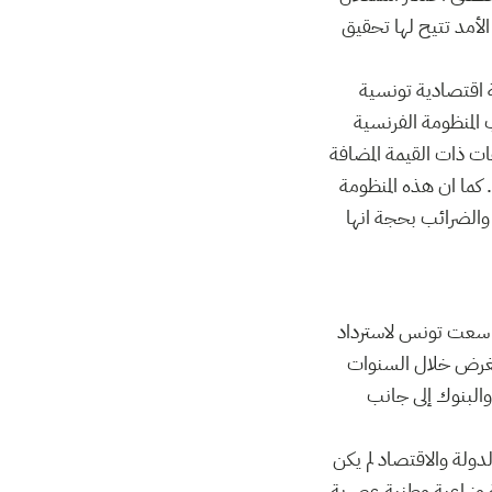
لأمد تتيح لها تحقيق
ة اقتصادية تونسية
 المنظومة الفرنسية
ات ذات القيمة المضافة
كما ان هذه المنظومة
 والضرائب بحجة انها
م يكن سوى اعلان مبادئ، سعت تونس لاسترداد
الغرض خلال السنوات
والبنوك إلى جانب
ولة والاقتصاد لم يكن
 وزراعية وطنية عصرية،