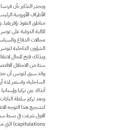
مناطق النفوذ بإفريقيا. و
الشؤون الداخلية لتونس
سنة من الاحتلال الاقتصا
آنذاك بين تركيا وإسباني
وبعد تركيز سلطة البايات
لتشجيع هذا التوجه الانفص
capitulations) التي منحتها الامبراطورية العثمانية لفائدة الجاليات الفرنسية والأوروبية.