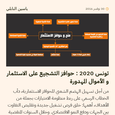
30
نوفمبر
2016
ياسين النابلي
تونس 2020 : حوافز التشجيع على الاستثمار
و الأموال المهدورة
من أجل تسهيل الهضم الشعبي للحوافز الاستثمارية، دأب
الخطاب الرسمي على ربط منظومة الامتيازات بجملة من
الأهداف، أهمها: خلق فرص تشغيل جديدة وتقليص التفاوت
بين الجهات ودفع النمو الاقتصادي. وخلال السنوات المنقضية