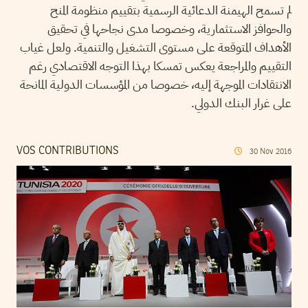
لم تسمح الهيمنة الدعائية الرسمية بتقييم منظومة المنح
والحوافز الاستثمارية، وخصوصا مدى نجاحها في تحقيق
الأهداف المتوقعة على مستوى التشغيل والتنمية. ولعل غياب
التقييم والمراجعة يعكس تمسكا بهذا التوجه الاقتصادي رغم
الانتقادات الموجهة إليه، خصوصا من المؤسسات الدولية المانحة
على غرار البنك الدولي.
VOS CONTRIBUTIONS
30
Nov
2016