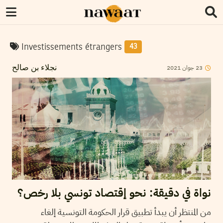
Investissements étrangers
43
23
جوان
2021
نجلاء بن صالح
نواة في دقيقة: نحو إقتصاد تونسي بلا رخص؟
من المنتظر أن يبدأ تطبيق قرار الحكومة التونسية إلغاء