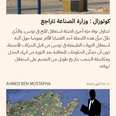
كوتوزال : وزارة الصناعة تتراجع
تتناول نواة مرّة أخرى قضيّة استغلال الملح في تونس، والذّي
ظلّ حتّى هذه اللحظة أحد القضايا الأكثر غموضا حول آلية
استغلال الثروات الطبيعيّة في تونس من قبل الشركات الأجنبيّة.
دون أن تتمكّن الحكومات المتعاقبة بعد الثورة من انهاء الجدل
ومكاشفة الشعب بتاريخ طويل من التعتيم على استغلال
ثرواته.
01
أكتوبر
2015
AHMED BEN MUSTAPHA