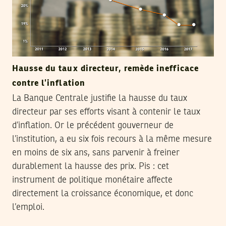
Hausse du taux directeur, remède inefficace
contre l’inflation
La Banque Centrale justifie la hausse du taux
directeur par ses efforts visant à contenir le taux
d’inflation. Or le précédent gouverneur de
l’institution, a eu six fois recours à la même mesure
en moins de six ans, sans parvenir à freiner
durablement la hausse des prix. Pis : cet
instrument de politique monétaire affecte
directement la croissance économique, et donc
l’emploi.