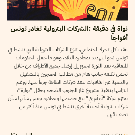
نواة في دقيقة :الشركات البترولية تغادر تونس
أفواجا
عقب كل تحرك اجتماعي، تنزع الشركات البترولية التي تنشط في
تونس نحو التهديد بمغادرة البلاد، وهو ما جعل الحكومات
المتعاقبة بعد الثورة تجنح إلى إرضاء جميع الأطراف من خلال
تحمل تكلفة جانب هام من مطالب المحتجين بالتشغيل
والتنمية عبر اتفاقيات تنفذ شركات الطاقة جزءاً منها. ورغم
التزامها بتنفيذ مشروع غاز الجنوب الضخم بحقل “نوارة”،
تعتزم شركة “أو أم في” بيع حصصها ومغادرة تونس شأنها شأن
شركات بترولية أجنبية أخرى تنشط في تونس منذ أكثر من
نصف قرن.