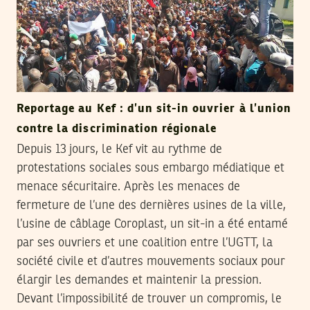
Reportage au Kef : d’un sit-in ouvrier à l’union
contre la discrimination régionale
Depuis 13 jours, le Kef vit au rythme de
protestations sociales sous embargo médiatique et
menace sécuritaire. Après les menaces de
fermeture de l’une des dernières usines de la ville,
l’usine de câblage Coroplast, un sit-in a été entamé
par ses ouvriers et une coalition entre l’UGTT, la
société civile et d’autres mouvements sociaux pour
élargir les demandes et maintenir la pression.
Devant l’impossibilité de trouver un compromis, le