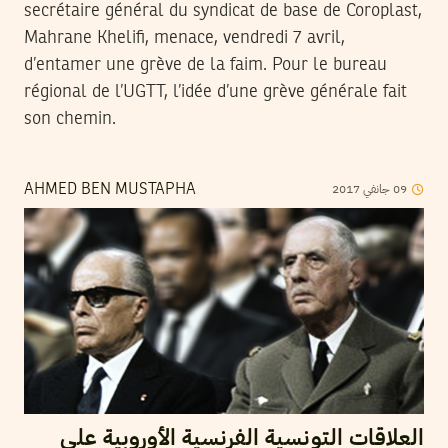
secrétaire général du syndicat de base de Coroplast,
Mahrane Khelifi, menace, vendredi 7 avril,
d’entamer une grève de la faim. Pour le bureau
régional de l’UGTT, l’idée d’une grève générale fait
son chemin.
09
جانفي
2017
AHMED BEN MUSTAPHA
العلاقات التونسية الفرنسية الأوروبية على