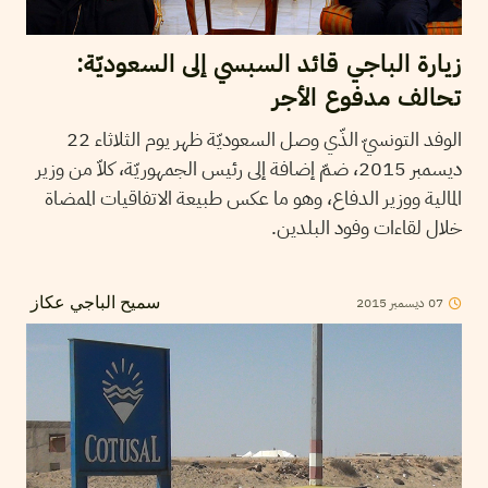
زيارة الباجي قائد السبسي إلى السعوديّة:
تحالف مدفوع الأجر
الوفد التونسيّ الذّي وصل السعوديّة ظهر يوم الثلاثاء 22
ديسمبر 2015، ضمّ إضافة إلى رئيس الجمهوريّة، كلاّ من وزير
المالية ووزير الدفاع، وهو ما عكس طبيعة الاتفاقيات الممضاة
خلال لقاءات وفود البلدين.
07
ديسمبر
2015
سميح الباجي عكاز