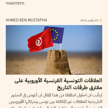
novembre.
25
نوفمبر
2016
AHMED BEN MUSTAPHA
العلاقات التونسية الفرنسية الأوروبية على
مفترق طرقات التاريخ
ارتأيت ان احاول انطلاقا من هذا المقال ان أغوص في الجذور
التاريخية للعلاقات غير المكافئة بين تونس وشركائها الأوروبيين
التي ثبت أنها تعود إلى ما قبل إقرار الحماية بفترة طويلة، وقد