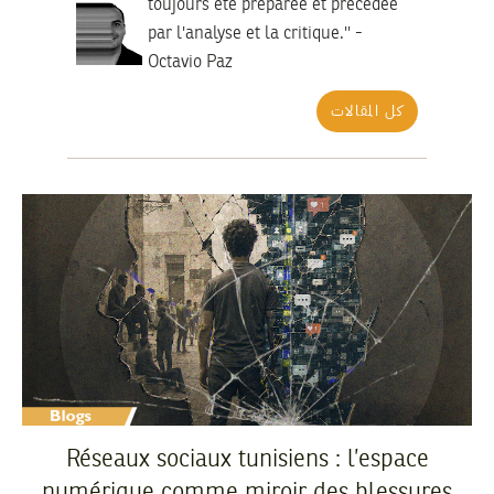
toujours été préparée et précédée
par l'analyse et la critique.'' -
Octavio Paz
كل المقالات
Réseaux sociaux tunisiens : l’espace
numérique comme miroir des blessures