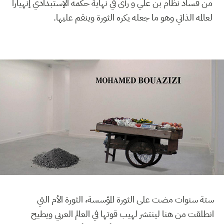
من فساد نظام بن علي و رأى في نهاية حكمه الإستبدادي إنهيارا
لعالمه الذاتي وهو ما جعله يكره الثورة وينقم عليها.
ستة سنوات مضت على الثورة المؤسسة، الثورة الأم التي
انطلقت من هنا لينتشر لهيب قوتها في العالم العربي ويطيح