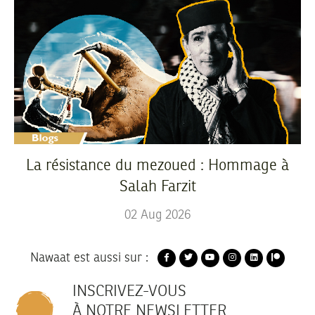
La résistance du mezoued : Hommage à
Salah Farzit
02
Aug
2026
Nawaat est aussi sur :
INSCRIVEZ-VOUS
À NOTRE NEWSLETTER