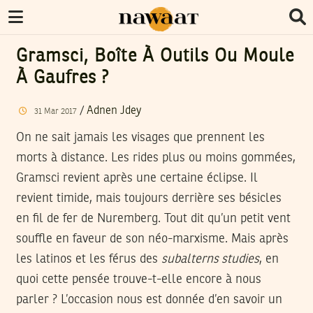
Gramsci, Boîte À Outils Ou Moule
À Gaufres ?
/
Adnen Jdey
31
Mar
2017
On ne sait jamais les visages que prennent les
morts à distance. Les rides plus ou moins gommées,
Gramsci revient après une certaine éclipse. Il
revient timide, mais toujours derrière ses bésicles
en fil de fer de Nuremberg. Tout dit qu’un petit vent
souffle en faveur de son néo-marxisme. Mais après
les latinos et les férus des
subalterns studies
, en
quoi cette pensée trouve-t-elle encore à nous
parler ? L’occasion nous est donnée d’en savoir un