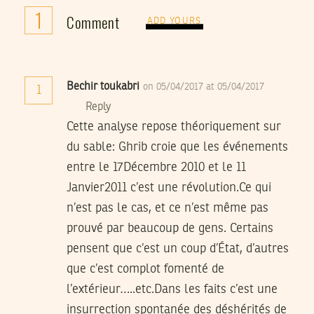
1
Comment
ADD YOURS
Bechir toukabri
on 05/04/2017 at 05/04/2017
1
Reply
Cette analyse repose théoriquement sur
du sable: Ghrib croie que les événements
entre le 17Décembre 2010 et le 11
Janvier2011 c’est une révolution.Ce qui
n’est pas le cas, et ce n’est même pas
prouvé par beaucoup de gens. Certains
pensent que c’est un coup d’État, d’autres
que c’est complot fomenté de
l’extérieur…..etc.Dans les faits c’est une
insurrection spontanée des déshérités de