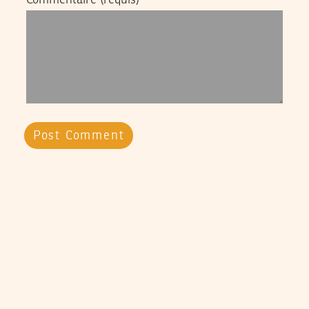
Commentaire
(requis)