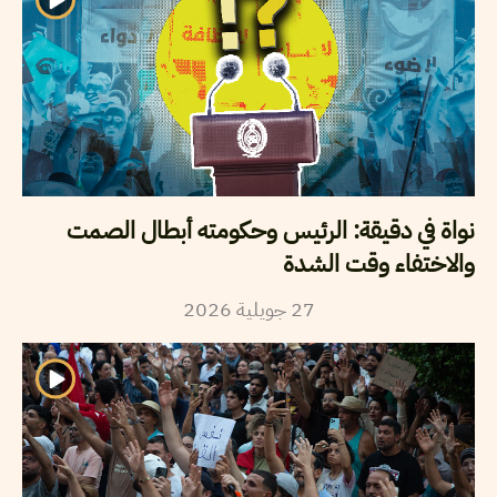
نواة في دقيقة: الرئيس وحكومته أبطال الصمت
والاختفاء وقت الشدة
2026
جويلية
27