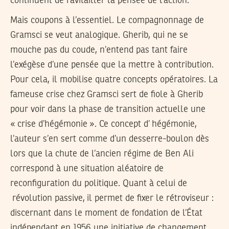
continuent de ravitailler la pensée de l’action.
Mais coupons à l’essentiel. Le compagnonnage de
Gramsci se veut analogique. Gherib, qui ne se
mouche pas du coude, n’entend pas tant faire
l’exégèse d’une pensée que la mettre à contribution.
Pour cela, il mobilise quatre concepts opératoires. La
fameuse
crise
chez Gramsci sert de fiole à Gherib
pour voir dans la phase de transition actuelle une
« crise d’hégémonie ». Ce concept d’
hégémonie
,
l’auteur s’en sert comme d’un desserre-boulon dès
lors que la chute de l’ancien régime de Ben Ali
correspond à une situation aléatoire de
reconfiguration du politique. Quant à celui de
révolution passive
, il permet de fixer le rétroviseur :
discernant dans le moment de fondation de l’État
indépendant en 1956 une initiative de changement