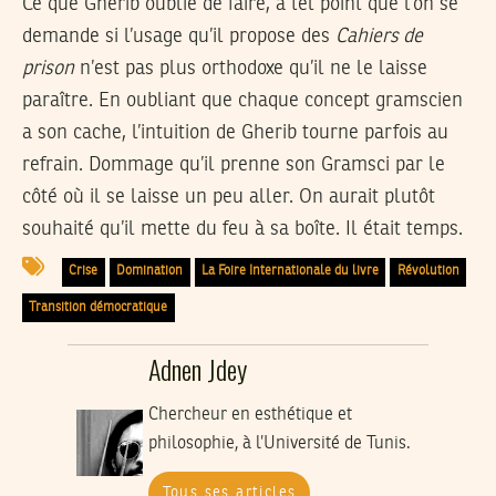
Ce que Gherib oublie de faire, à tel point que l’on se
demande si l’usage qu’il propose des
Cahiers de
prison
n’est pas plus orthodoxe qu’il ne le laisse
paraître. En oubliant que chaque concept gramscien
a son cache, l’intuition de Gherib tourne parfois au
refrain. Dommage qu’il prenne son Gramsci par le
côté où il se laisse un peu aller. On aurait plutôt
souhaité qu’il mette du feu à sa boîte. Il était temps.
Crise
Domination
La Foire Internationale du livre
Révolution
Transition démocratique
Adnen Jdey
Chercheur en esthétique et
philosophie, à l’Université de Tunis.
Tous ses articles