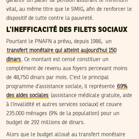
garantir un palier de pension assurant le minimum
vital, au même titre que le SMIG, afin de renforcer le
dispositif de lutte contre la pauvreté.
L’INEFFICACITÉ DES FILETS SOCIAUX
Pourtant le PNAFN a prévu, depuis 1986, un
transfert monétaire qui atteint aujourd’hui 150
dinars
. Ce montant est censé constituer un
complément de revenu aux foyers percevant moins
de 48,750 dinars par mois. C’est le principal
programme d’assistance sociale, il représente
69%
des aides sociales
(assistance médicale gratuite, aide
à l’invalidité et autres services sociaux) et couvre
235.000 ménages (9% de la population) pour un
budget de 292 millions de dinars.
Alors que le budget alloué au transfert monétaire