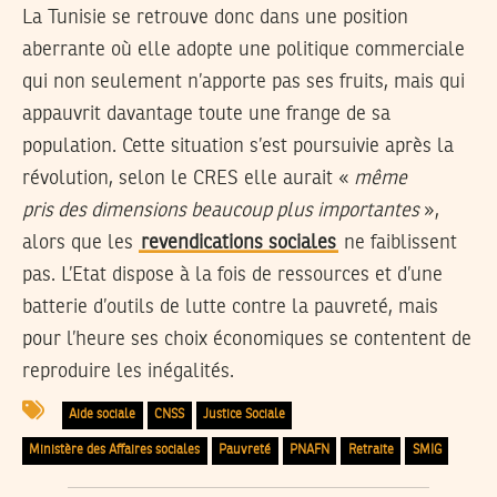
La Tunisie se retrouve donc dans une position
aberrante où elle adopte une politique commerciale
qui non seulement n’apporte pas ses fruits, mais qui
appauvrit davantage toute une frange de sa
population. Cette situation s’est poursuivie après la
révolution, selon le CRES elle aurait «
même
pris des dimensions beaucoup plus importantes
»,
alors que les
revendications sociales
ne faiblissent
pas. L’Etat dispose à la fois de ressources et d’une
batterie d’outils de lutte contre la pauvreté, mais
pour l’heure ses choix économiques se contentent de
reproduire les inégalités.
Aide sociale
CNSS
Justice Sociale
Ministère des Affaires sociales
Pauvreté
PNAFN
Retraite
SMIG