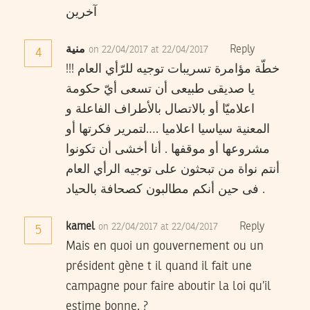
آخرين
Reply
منية
on 22/04/2017 at 22/04/2017
4
خطّة مؤامرة تسريبات توجيه للرّأي العام !!!
يا صديقى طبيعى أن تسعى أيّ حكومة
اعلاميّا أو بالاتصال بالأطراف الفاعلة و
المعنية سياسيا اعلاميا ….لتمرير فكرتها أو
مشروعها أو موقفها . أنا أخشى أن تكونوا
أنتم نواة من تبحثون على توجيه الرأي العام
فى حين أنكم مطالبون كصحافة بالحياد .
kamel
Reply
on 22/04/2017 at 22/04/2017
5
Mais en quoi un gouvernement ou un
président gène t il quand il fait une
campagne pour faire aboutir la loi qu’il
estime bonne. ?