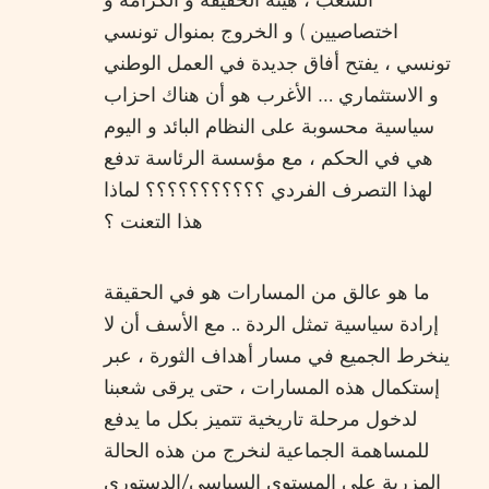
الشعب ، هيئة الحقيقة و الكرامة و
اختصاصيين ) و الخروج بمنوال تونسي
تونسي ، يفتح أفاق جديدة في العمل الوطني
و الاستثماري … الأغرب هو أن هناك احزاب
سياسية محسوبة على النظام البائد و اليوم
هي في الحكم ، مع مؤسسة الرئاسة تدفع
لهذا التصرف الفردي ؟؟؟؟؟؟؟؟؟؟؟ لماذا
هذا التعنت ؟
ما هو عالق من المسارات هو في الحقيقة
إرادة سياسية تمثل الردة .. مع الأسف أن لا
ينخرط الجميع في مسار أهداف الثورة ، عبر
إستكمال هذه المسارات ، حتى يرقى شعبنا
لدخول مرحلة تاريخية تتميز بكل ما يدفع
للمساهمة الجماعية لنخرج من هذه الحالة
المزرية على المستوى السياسي/الدستوري