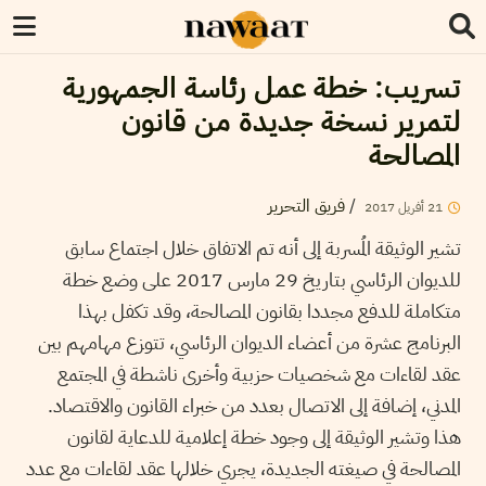
تسريب: خطة عمل رئاسة الجمهورية
لتمرير نسخة جديدة من قانون
المصالحة
/
فريق التحرير
21
أفريل
2017
تشير الوثيقة المُسربة إلى أنه تم الاتفاق خلال اجتماع سابق
للديوان الرئاسي بتاريخ 29 مارس 2017 على وضع خطة
متكاملة للدفع مجددا بقانون المصالحة، وقد تكفل بهذا
البرنامج عشرة من أعضاء الديوان الرئاسي، تتوزع مهامهم بين
عقد لقاءات مع شخصيات حزبية وأخرى ناشطة في المجتمع
المدني، إضافة إلى الاتصال بعدد من خبراء القانون والاقتصاد.
هذا وتشير الوثيقة إلى وجود خطة إعلامية للدعاية لقانون
المصالحة في صيغته الجديدة، يجري خلالها عقد لقاءات مع عدد