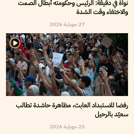
نواة في دقيقة: الرئيس وحكومته أبطال الصمت
والاختفاء وقت الشدة
27
جويلية
2026
رفضا للاستبداد العابث، مظاهرة حاشدة تطالب
سعيّد بالرحيل
25
جويلية
2026