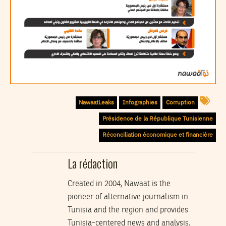
NawaatLeaks
Infographies
Corruption
Présidence de la République Tunisienne
Réconciliation économique et financière
La rédaction
Created in 2004, Nawaat is the
pioneer of alternative journalism in
Tunisia and the region and provides
Tunisia-centered news and analysis.