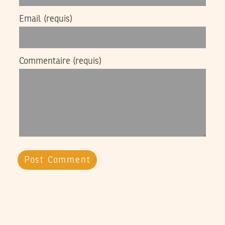
Email
(requis)
Commentaire
(requis)