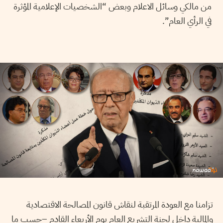
من مالكي وسائل الاعلام وبعض “الشخصيات الإعلامية المؤثرة
في الرأي العام”.
تزامنا مع العودة المرتقبة لنقاش قانون المصالحة الاقتصادية
والمالية داخل لجنة التشريع العام يوم الأربعاء القادم –حسب ما