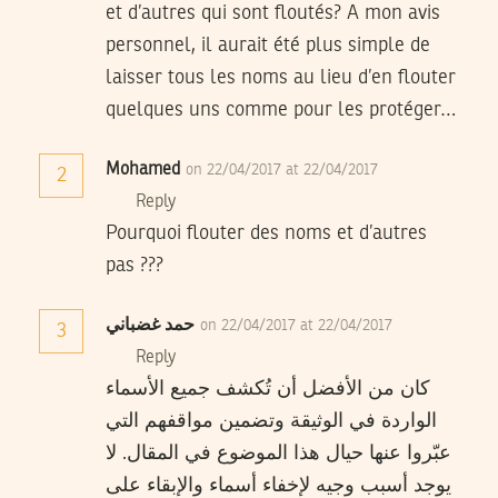
et d’autres qui sont floutés? A mon avis
personnel, il aurait été plus simple de
laisser tous les noms au lieu d’en flouter
quelques uns comme pour les protéger…
Mohamed
on 22/04/2017 at 22/04/2017
2
Reply
Pourquoi flouter des noms et d’autres
pas ???
حمد غضباني
on 22/04/2017 at 22/04/2017
3
Reply
كان من الأفضل أن تُكشف جميع الأسماء
الواردة في الوثيقة وتضمين مواقفهم التي
عبّروا عنها حيال هذا الموضوع في المقال. لا
يوجد أسبب وجيه لإخفاء أسماء والإبقاء على