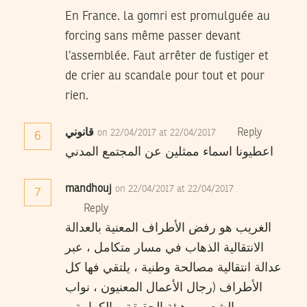
En France. la gomri est promulguée au
forcing sans même passer devant
l’assemblée. Faut arrêter de fustiger et
de crier au scandale pour tout et pour
rien.
Reply
قانوني
on 22/04/2017 at 22/04/2017
6
اعطيونا اسماء ممثلين عن المجتمع المدني
mandhouj
on 22/04/2017 at 22/04/2017
7
Reply
الغريب هو رفض الأطراف المعنية بالعدالة
الانتقالية الذهاب في مسار متكامل ، عبر
عدالة انتقالية مصالحة وطنية ، يلتقي فها كل
الأطراف (رجال الأعمال المعنيون ، نواب