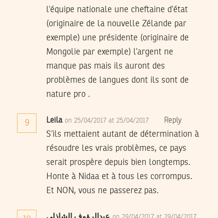
l’équipe nationale une cheftaine d’état
(originaire de la nouvelle Zélande par
exemple) une présidente (originaire de
Mongolie par exemple) l’argent ne
manque pas mais ils auront des
problèmes de langues dont ils sont de
nature pro .
Leila
Reply
on 25/04/2017 at 25/04/2017
9
S’ils mettaient autant de détermination à
résoudre les vrais problèmes, ce pays
serait prospère depuis bien longtemps.
Honte à Nidaa et à tous les corrompus.
Et NON, vous ne passerez pas.
عبدالرؤوف الشاذلي
on 29/04/2017 at 29/04/2017