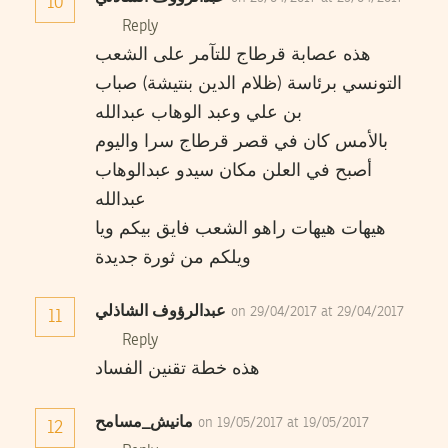
10
Reply
هذه عصابة قرطاج للتآمر على الشعب
التونسي برئاسة (ظلام الدين بنتيشة) صباب
بن علي وعبد الوهاب عبدالله
بالأمس كان في قصر قرطاج سرا واليوم
أصبح في العلن مكان سيدو عبدالوهاب
عبدالله
هيهات هيهات راهو الشعب فايق بيكم ويا
ويلكم من ثورة جديدة
عبدالرؤوف الشاذلي
on 29/04/2017 at 29/04/2017
11
Reply
هذه خطة تقنين الفساد
مانيش_مسامح
on 19/05/2017 at 19/05/2017
12