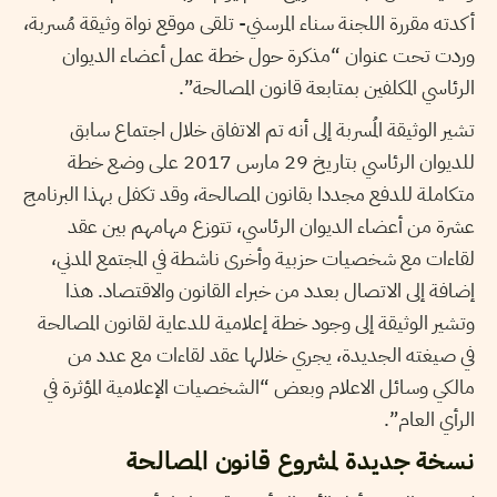
أكدته مقررة اللجنة سناء المرسني- تلقى موقع نواة وثيقة مُسربة،
وردت تحت عنوان “مذكرة حول خطة عمل أعضاء الديوان
الرئاسي المكلفين بمتابعة قانون المصالحة”.
تشير الوثيقة المُسربة إلى أنه تم الاتفاق خلال اجتماع سابق
للديوان الرئاسي بتاريخ 29 مارس 2017 على وضع خطة
متكاملة للدفع مجددا بقانون المصالحة، وقد تكفل بهذا البرنامج
عشرة من أعضاء الديوان الرئاسي، تتوزع مهامهم بين عقد
لقاءات مع شخصيات حزبية وأخرى ناشطة في المجتمع المدني،
إضافة إلى الاتصال بعدد من خبراء القانون والاقتصاد. هذا
وتشير الوثيقة إلى وجود خطة إعلامية للدعاية لقانون المصالحة
في صيغته الجديدة، يجري خلالها عقد لقاءات مع عدد من
مالكي وسائل الاعلام وبعض “الشخصيات الإعلامية المؤثرة في
الرأي العام”.
نسخة جديدة لمشروع قانون المصالحة