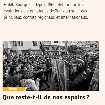
Habib Bourguiba depuis 1965. Retour sur les
évolutions diplomatiques de Tunis au sujet des
principaux conflits régionaux et internationaux.
LARBI CHOUIKHA
13
Aug
2022
Que reste-t-il de nos espoirs ?