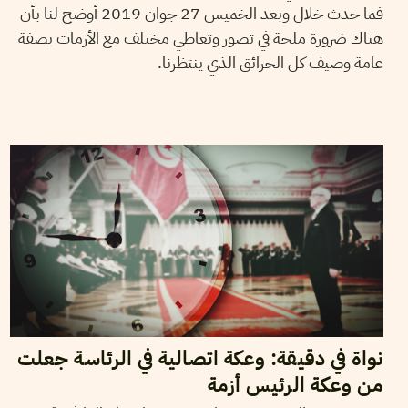
فما حدث خلال وبعد الخميس 27 جوان 2019 أوضح لنا بأن
هناك ضرورة ملحة في تصور وتعاطي مختلف مع الأزمات بصفة
عامة وصيف كل الحرائق الذي ينتظرنا.
2019
جويلية
04
حمادي لسود
نواة في دقيقة: وعكة اتصالية في الرئاسة جعلت
من وعكة الرئيس أزمة