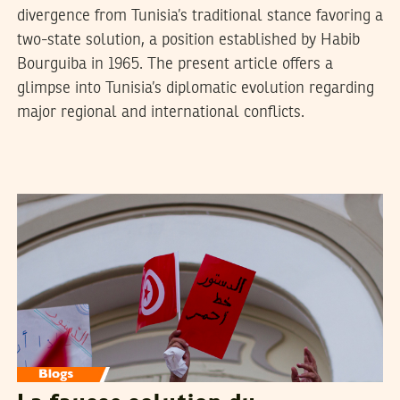
divergence from Tunisia’s traditional stance favoring a
two-state solution, a position established by Habib
Bourguiba in 1965. The present article offers a
glimpse into Tunisia’s diplomatic evolution regarding
major regional and international conflicts.
SIHEM BENSEDRINE
28
Sep
2021