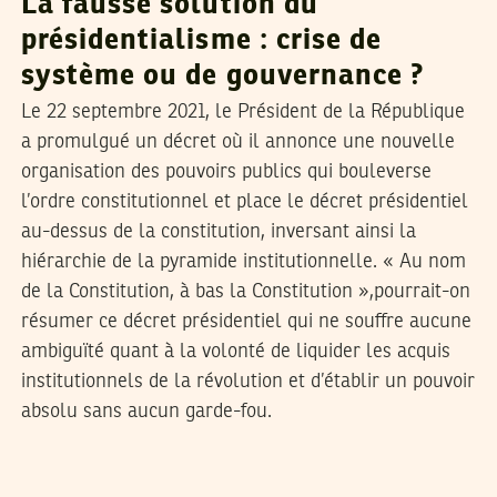
La fausse solution du
présidentialisme : crise de
système ou de gouvernance ?
Le 22 septembre 2021, le Président de la République
a promulgué un décret où il annonce une nouvelle
organisation des pouvoirs publics qui bouleverse
l’ordre constitutionnel et place le décret présidentiel
au-dessus de la constitution, inversant ainsi la
hiérarchie de la pyramide institutionnelle. « Au nom
de la Constitution, à bas la Constitution »,pourrait-on
résumer ce décret présidentiel qui ne souffre aucune
ambiguïté quant à la volonté de liquider les acquis
institutionnels de la révolution et d’établir un pouvoir
absolu sans aucun garde-fou.
MOULDI FEHRI
26
Feb
2021