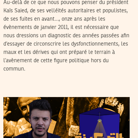
Au-delà de ce que nous pouvons penser du président
Kaïs Saied, de ses velléités autoritaires et populistes,
de ses fuites en avant…, onze ans après les
évènements de janvier 2011, il est nécessaire que
nous dressions un diagnostic des années passées afin
d’essayer de circonscrire les dysfonctionnements, les
maux et les dérives qui ont préparé le terrain à
l’avènement de cette figure politique hors du
commun.
2021
جويلية
24
LOUAY CHERNI