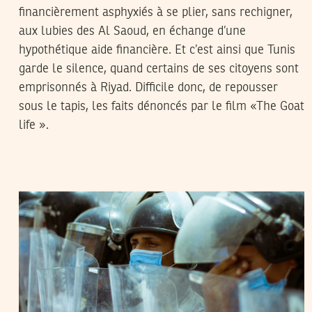
financièrement asphyxiés à se plier, sans rechigner,
aux lubies des Al Saoud, en échange d’une
hypothétique aide financière. Et c’est ainsi que Tunis
garde le silence, quand certains de ses citoyens sont
emprisonnés à Riyad. Difficile donc, de repousser
sous le tapis, les faits dénoncés par le film «The Goat
life ».
MANEL DERBALI
26
Jul
2021