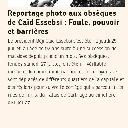
Reportage photo aux obsèques
de Caïd Essebsi : Foule, pouvoir
et barrières
Le président Béji Caïd Essebsi s’est éteint, jeudi 25
juillet, à l’âge de 92 ans suite à une succession de
malaises depuis plus d’un mois. Ses obsèques,
tenues samedi 27 juillet, ont été un véritable
moment de communion nationale. Les citoyens se
sont déplacés de différents quartiers de la capitale et
des régions pour suivre le cortège qui a parcouru les
rues de Tunis, du Palais de Carthage au cimetière
d’El Jellaz.
2019
جويلية
05
فريق التحرير