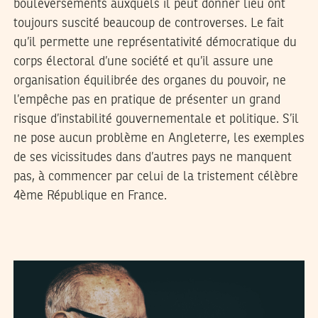
bouleversements auxquels il peut donner lieu ont
toujours suscité beaucoup de controverses. Le fait
qu’il permette une représentativité démocratique du
corps électoral d’une société et qu’il assure une
organisation équilibrée des organes du pouvoir, ne
l’empêche pas en pratique de présenter un grand
risque d’instabilité gouvernementale et politique. S’il
ne pose aucun problème en Angleterre, les exemples
de ses vicissitudes dans d’autres pays ne manquent
pas, à commencer par celui de la tristement célèbre
4ème République en France.
SAMIH BEJI OKKEZ
29
Jul
2019