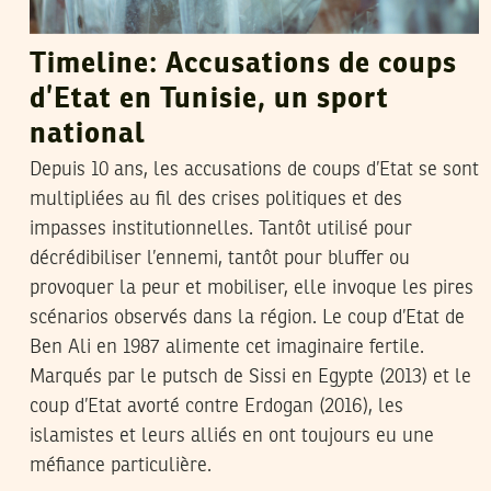
Timeline: Accusations de coups
d’Etat en Tunisie, un sport
national
Depuis 10 ans, les accusations de coups d’Etat se sont
multipliées au fil des crises politiques et des
impasses institutionnelles. Tantôt utilisé pour
décrédibiliser l’ennemi, tantôt pour bluffer ou
provoquer la peur et mobiliser, elle invoque les pires
scénarios observés dans la région. Le coup d’Etat de
Ben Ali en 1987 alimente cet imaginaire fertile.
Marqués par le putsch de Sissi en Egypte (2013) et le
coup d’Etat avorté contre Erdogan (2016), les
islamistes et leurs alliés en ont toujours eu une
méfiance particulière.